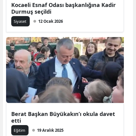
Kocaeli Esnaf Odası başkanlığına Kadir
Durmuş seçildi
Siyaset
12 Ocak 2026
Berat Başkan Büyükakın’ı okula davet
etti
Eğitim
19 Aralık 2025