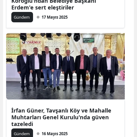
Köroğlu'ndan Belediye Başkanı
Erdem'e sert eleştiriler
Gündem
17 Mayıs 2025
İrfan Güner, Tavşanlı Köy ve Mahalle
Muhtarları Genel Kurulu'nda güven
tazeledi
Gündem
16 Mayıs 2025