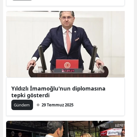
Yıldızlı İmamoğlu'nun diplomasına
tepki gösterdi
Gündem
29 Temmuz 2025