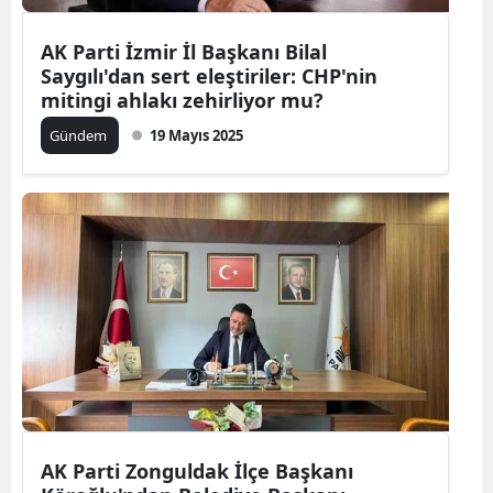
AK Parti İzmir İl Başkanı Bilal
Saygılı'dan sert eleştiriler: CHP'nin
mitingi ahlakı zehirliyor mu?
Gündem
19 Mayıs 2025
AK Parti Zonguldak İlçe Başkanı