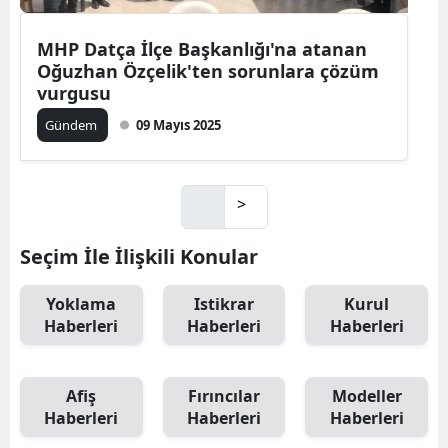
MHP Datça İlçe Başkanlığı'na atanan
Oğuzhan Özçelik'ten sorunlara çözüm
vurgusu
Gündem
09 Mayıs 2025
>
Seçim İle İlişkili Konular
Yoklama
Istikrar
Kurul
Haberleri
Haberleri
Haberleri
Afiş
Fırıncılar
Modeller
Haberleri
Haberleri
Haberleri