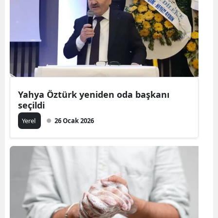
Yahya Öztürk yeniden oda başkanı
seçildi
Yerel
26 Ocak 2026