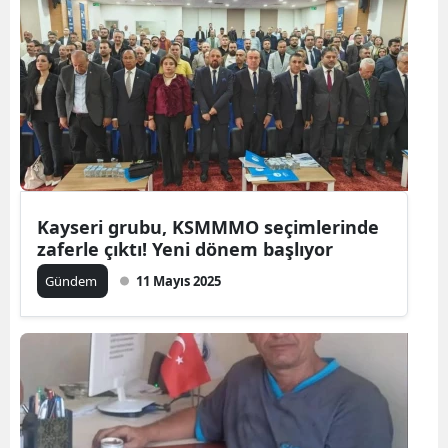
Kayseri grubu, KSMMMO seçimlerinde
zaferle çıktı! Yeni dönem başlıyor
Gündem
11 Mayıs 2025