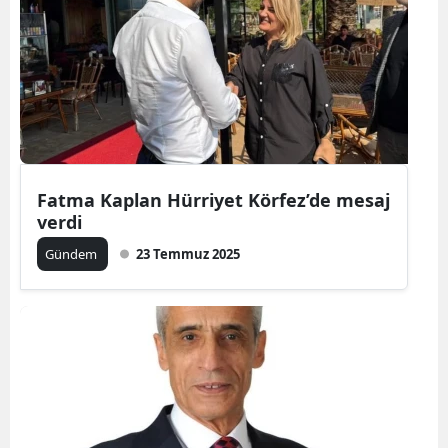
Fatma Kaplan Hürriyet Körfez’de mesaj
verdi
Gündem
23 Temmuz 2025