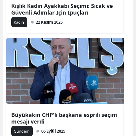
Kışlık Kadın Ayakkabı Seçimi: Sıcak ve
Güvenli Adımlar İçin İpuçları
Kadın
22 Kasım 2025
Büyükakın CHP'li başkana esprili seçim
mesajı verdi
Gündem
06 Eylül 2025