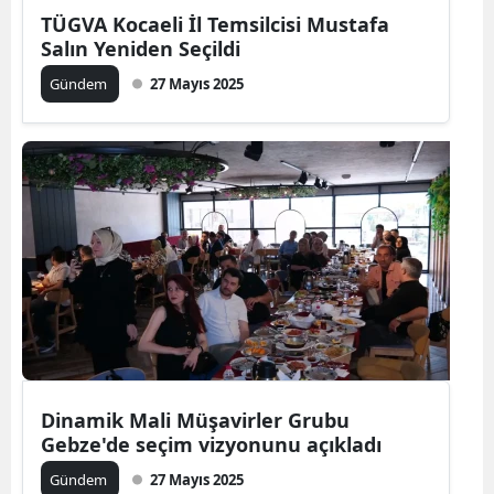
TÜGVA Kocaeli İl Temsilcisi Mustafa
Salın Yeniden Seçildi
Gündem
27 Mayıs 2025
Dinamik Mali Müşavirler Grubu
Gebze'de seçim vizyonunu açıkladı
Gündem
27 Mayıs 2025