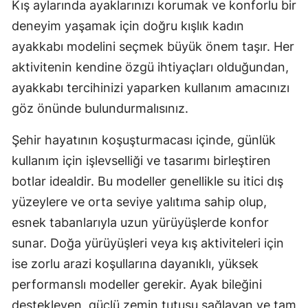
Kış aylarında ayaklarınızı korumak ve konforlu bir
deneyim yaşamak için doğru kışlık kadın
ayakkabı modelini seçmek büyük önem taşır. Her
aktivitenin kendine özgü ihtiyaçları olduğundan,
ayakkabı tercihinizi yaparken kullanım amacınızı
göz önünde bulundurmalısınız.
Şehir hayatının koşuşturmacası içinde, günlük
kullanım için işlevselliği ve tasarımı birleştiren
botlar idealdir. Bu modeller genellikle su itici dış
yüzeylere ve orta seviye yalıtıma sahip olup,
esnek tabanlarıyla uzun yürüyüşlerde konfor
sunar. Doğa yürüyüşleri veya kış aktiviteleri için
ise zorlu arazi koşullarına dayanıklı, yüksek
performanslı modeller gerekir. Ayak bileğini
destekleyen, güçlü zemin tutuşu sağlayan ve tam