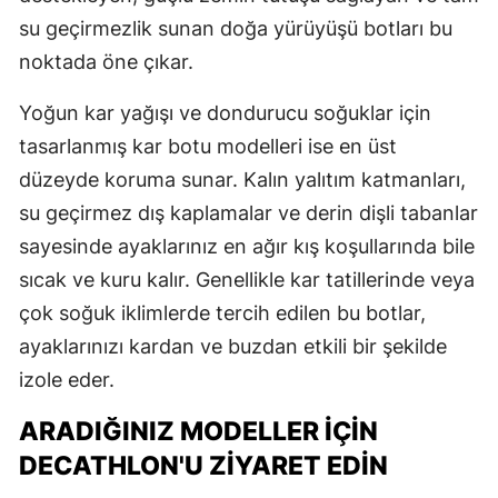
su geçirmezlik sunan doğa yürüyüşü botları bu
noktada öne çıkar.
Yoğun kar yağışı ve dondurucu soğuklar için
tasarlanmış kar botu modelleri ise en üst
düzeyde koruma sunar. Kalın yalıtım katmanları,
su geçirmez dış kaplamalar ve derin dişli tabanlar
sayesinde ayaklarınız en ağır kış koşullarında bile
sıcak ve kuru kalır. Genellikle kar tatillerinde veya
çok soğuk iklimlerde tercih edilen bu botlar,
ayaklarınızı kardan ve buzdan etkili bir şekilde
izole eder.
ARADIĞINIZ MODELLER İÇIN
DECATHLON'U ZIYARET EDIN