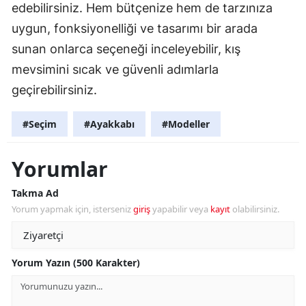
edebilirsiniz. Hem bütçenize hem de tarzınıza
uygun, fonksiyonelliği ve tasarımı bir arada
sunan onlarca seçeneği inceleyebilir, kış
mevsimini sıcak ve güvenli adımlarla
geçirebilirsiniz.
#Seçim
#Ayakkabı
#Modeller
Yorumlar
Takma Ad
Yorum yapmak için, isterseniz
giriş
yapabilir veya
kayıt
olabilirsiniz.
Yorum Yazın (500 Karakter)