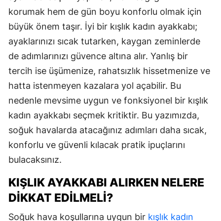
korumak hem de gün boyu konforlu olmak için
büyük önem taşır. İyi bir kışlık kadın ayakkabı;
ayaklarınızı sıcak tutarken, kaygan zeminlerde
de adımlarınızı güvence altına alır. Yanlış bir
tercih ise üşümenize, rahatsızlık hissetmenize ve
hatta istenmeyen kazalara yol açabilir. Bu
nedenle mevsime uygun ve fonksiyonel bir kışlık
kadın ayakkabı seçmek kritiktir. Bu yazımızda,
soğuk havalarda atacağınız adımları daha sıcak,
konforlu ve güvenli kılacak pratik ipuçlarını
bulacaksınız.
KIŞLIK AYAKKABI ALIRKEN NELERE
DIKKAT EDILMELI?
Soğuk hava koşullarına uygun bir
kışlık kadın