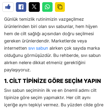
Günlük temizlik rutinimizin vazgeçilmez
ürünlerinden biri olan sıvı sabunlar, hem hijyen
hem de cilt sağlığı açısından doğru seçilmesi
gereken ürünlerdendir. Marketlerde veya
internetten
sıvı sabun
alırken çok sayıda marka
olduğunu görmüşüzdür. Bu rehberde, sıvı sabun
alırken nelere dikkat etmeniz gerektiğini
paylaşıyoruz.
1. CILT TIPINIZE GÖRE SEÇIM YAPIN
Sıvı sabun seçiminin ilk ve en önemli adımı cilt
tipinize göre seçim yapmaktır. Her cilt aynı
içeriğe aynı tepkiyi vermez. Bu yüzden cilde göre