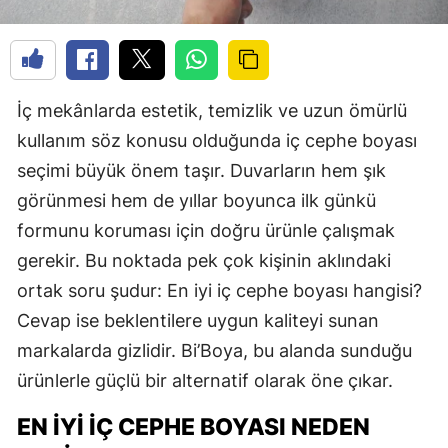
İç mekânlarda estetik, temizlik ve uzun ömürlü
kullanım söz konusu olduğunda iç cephe boyası
seçimi büyük önem taşır. Duvarların hem şık
görünmesi hem de yıllar boyunca ilk günkü
formunu koruması için doğru ürünle çalışmak
gerekir. Bu noktada pek çok kişinin aklındaki
ortak soru şudur: En iyi iç cephe boyası hangisi?
Cevap ise beklentilere uygun kaliteyi sunan
markalarda gizlidir. Bi’Boya, bu alanda sunduğu
ürünlerle güçlü bir alternatif olarak öne çıkar.
EN İYI İÇ CEPHE BOYASI NEDEN