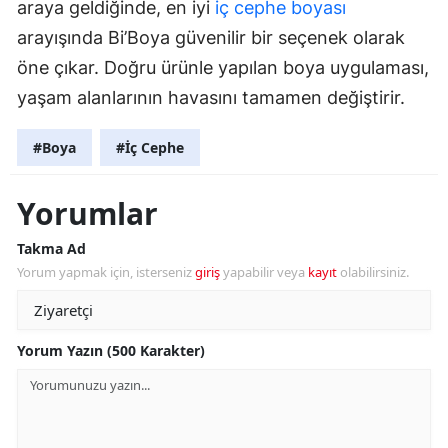
araya geldiğinde, en iyi
iç cephe boyası
arayışında Bi’Boya güvenilir bir seçenek olarak
öne çıkar. Doğru ürünle yapılan boya uygulaması,
yaşam alanlarının havasını tamamen değiştirir.
#Boya
#İç Cephe
Yorumlar
Takma Ad
Yorum yapmak için, isterseniz
giriş
yapabilir veya
kayıt
olabilirsiniz.
Yorum Yazın (500 Karakter)