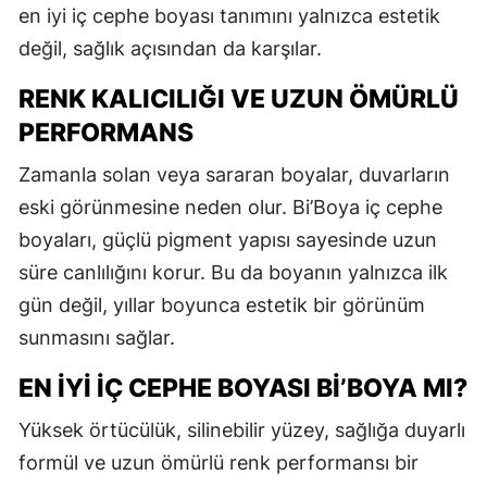
en iyi iç cephe boyası tanımını yalnızca estetik
değil, sağlık açısından da karşılar.
RENK KALICILIĞI VE UZUN ÖMÜRLÜ
PERFORMANS
Zamanla solan veya sararan boyalar, duvarların
eski görünmesine neden olur. Bi’Boya iç cephe
boyaları, güçlü pigment yapısı sayesinde uzun
süre canlılığını korur. Bu da boyanın yalnızca ilk
gün değil, yıllar boyunca estetik bir görünüm
sunmasını sağlar.
EN İYI İÇ CEPHE BOYASI BI’BOYA MI?
Yüksek örtücülük, silinebilir yüzey, sağlığa duyarlı
formül ve uzun ömürlü renk performansı bir