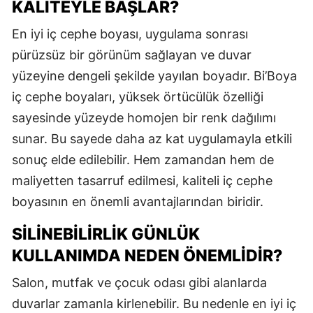
KALITEYLE BAŞLAR?
En iyi iç cephe boyası, uygulama sonrası
pürüzsüz bir görünüm sağlayan ve duvar
yüzeyine dengeli şekilde yayılan boyadır. Bi’Boya
iç cephe boyaları, yüksek örtücülük özelliği
sayesinde yüzeyde homojen bir renk dağılımı
sunar. Bu sayede daha az kat uygulamayla etkili
sonuç elde edilebilir. Hem zamandan hem de
maliyetten tasarruf edilmesi, kaliteli iç cephe
boyasının en önemli avantajlarından biridir.
SILINEBILIRLIK GÜNLÜK
KULLANIMDA NEDEN ÖNEMLIDIR?
Salon, mutfak ve çocuk odası gibi alanlarda
duvarlar zamanla kirlenebilir. Bu nedenle en iyi iç