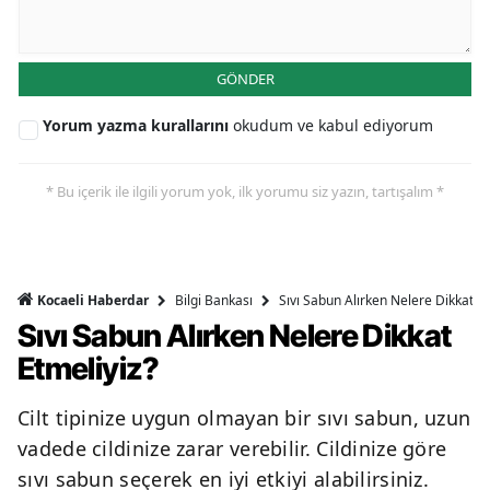
GÖNDER
Yorum yazma kurallarını
okudum ve kabul ediyorum
* Bu içerik ile ilgili yorum yok, ilk yorumu siz yazın, tartışalım *
Bilgi Bankası
Sıvı Sabun Alırken Nelere Dikkat Et
Kocaeli Haberdar
Sıvı Sabun Alırken Nelere Dikkat
Etmeliyiz?
Cilt tipinize uygun olmayan bir sıvı sabun, uzun
vadede cildinize zarar verebilir. Cildinize göre
sıvı sabun seçerek en iyi etkiyi alabilirsiniz.