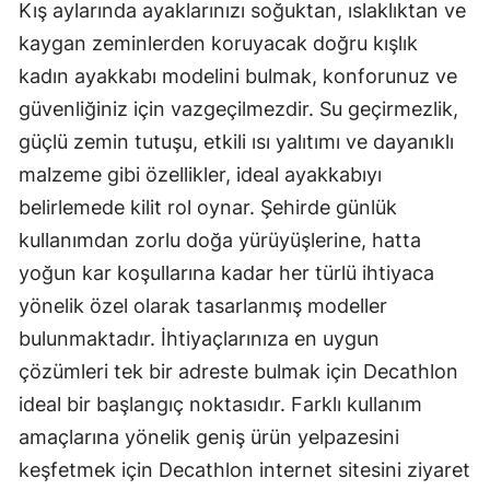
Kış aylarında ayaklarınızı soğuktan, ıslaklıktan ve
kaygan zeminlerden koruyacak doğru kışlık
kadın ayakkabı modelini bulmak, konforunuz ve
güvenliğiniz için vazgeçilmezdir. Su geçirmezlik,
güçlü zemin tutuşu, etkili ısı yalıtımı ve dayanıklı
malzeme gibi özellikler, ideal ayakkabıyı
belirlemede kilit rol oynar. Şehirde günlük
kullanımdan zorlu doğa yürüyüşlerine, hatta
yoğun kar koşullarına kadar her türlü ihtiyaca
yönelik özel olarak tasarlanmış modeller
bulunmaktadır. İhtiyaçlarınıza en uygun
çözümleri tek bir adreste bulmak için Decathlon
ideal bir başlangıç noktasıdır. Farklı kullanım
amaçlarına yönelik geniş ürün yelpazesini
keşfetmek için Decathlon internet sitesini ziyaret