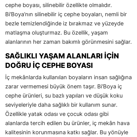
cephe boyası, silinebilir özellikte olmalıdır.
Bi’Boya’nın silinebilir iç cephe boyaları, nemli bir
bezle temizlendiğinde iz bırakmaz ve yüzeyde
matlaşma oluşturmaz. Bu özellik, yaşam
alanlarının her zaman bakımlı görünmesini sağlar.
SAĞLIKLI YAŞAM ALANLARI İÇIN
DOĞRU İÇ CEPHE BOYASI
İç mekânlarda kullanılan boyaların insan sağlığına
zarar vermemesi büyük önem taşır. Bi’Boya iç
cephe ürünleri, su bazlı yapıları ve düşük koku
seviyeleriyle daha sağlıklı bir kullanım sunar.
Özellikle yatak odası ve çocuk odası gibi
alanlarda tercih edilen bu ürünler, iç mekân hava
kalitesinin korunmasına katkı sağlar. Bu yönüyle