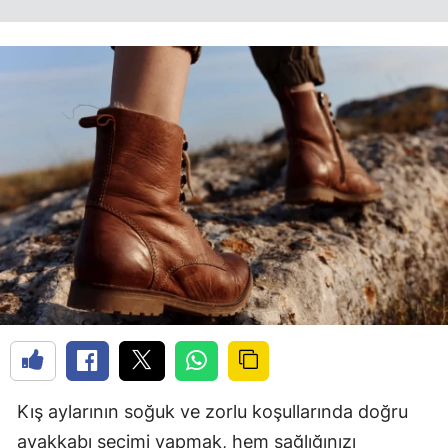
Kış aylarının soğuk ve zorlu koşullarında doğru
ayakkabı seçimi yapmak, hem sağlığınızı