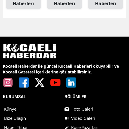
Haberleri
Haberleri
Haberleri
Kocaeli Haberdar ile güncel Kocaeli Haberleri okuyabilir ve
Kocaeli Gazetesi içeriklerine göz atabilirsiniz.
KURUMSAL
BÖLÜMLER
Künye
Foto Galeri
Bize Ulaşın
Video Galeri
Haber İhbar
Köşe Yazarları