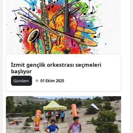
İzmit gençlik orkestrası seçmeleri
başlıyor
Gündem
01 Ekim 2025