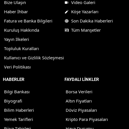
Bize Ulaşın
Video Galeri
Haber İhbar
Köşe Yazarları
Fatura ve Banka Bilgileri
Son Dakika Haberleri
Kuruluş Hakkında
Tüm Manşetler
Yayın İlkeleri
Topluluk Kuralları
Kullanıcı ve Gizlilik Sözleşmesi
Veri Politikası
HABERLER
FAYDALI LİNKLER
Bilgi Bankası
Borsa Verileri
Biyografi
Altın Fiyatları
Bilim Haberleri
Döviz Piyasaları
Yemek Tarifleri
Kripto Para Piyasaları
Rüya Tabirleri
Hava Durumu