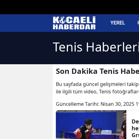
YEREL
Tenis Haberler
Son Dakika Tenis Habe
Bu sayfada güncel gelişmeleri takip 
ile ilgili tüm video, Tenis fotoğrafla
Güncelleme Tarihi:
Nisan 30, 2025 1
De
he
Gr