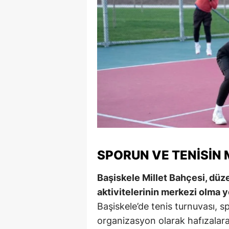
SPORUN VE TENISIN
Başiskele Millet Bahçesi, düz
aktivitelerinin merkezi olma y
Başiskele’de tenis turnuvası, s
organizasyon olarak hafızalara