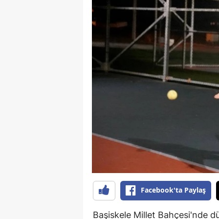
Facebook'ta Paylaş
Başiskele Millet Bahçesi'nde 