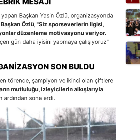
EBRIK MESAJI
 yapan Başkan Yasin Özlü, organizasyonda
.
Başkan Özlü, "Siz sporseverlerin ilgisi,
yonlar düzenleme motivasyonu veriyor.
çen gün daha iyisini yapmaya çalışıyoruz"
GANIZASYON SON BULDU
n törende, şampiyon ve ikinci olan çiftlere
rın mutluluğu, izleyicilerin alkışlarıyla
in ardından sona erdi.