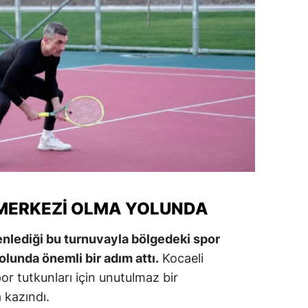
 MERKEZI OLMA YOLUNDA
enlediği bu turnuvayla bölgedeki spor
olunda önemli bir adım attı.
Kocaeli
por tutkunları için unutulmaz bir
 kazındı.