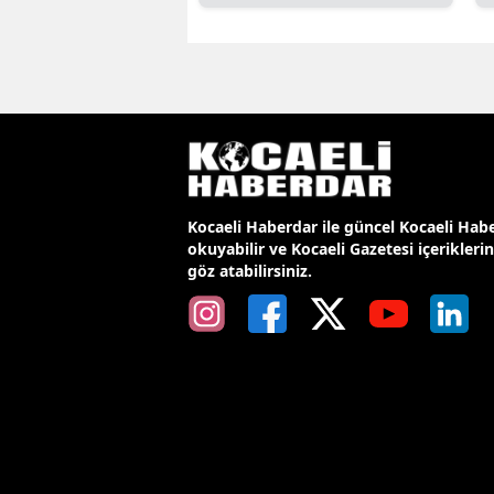
Kocaeli Haberdar ile güncel Kocaeli Habe
okuyabilir ve Kocaeli Gazetesi içerikleri
göz atabilirsiniz.