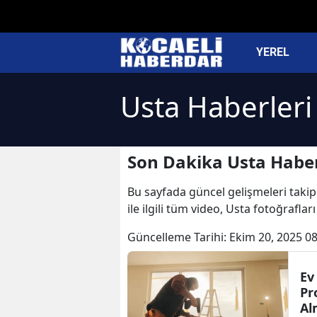
YEREL
Usta Haberleri
Son Dakika Usta Haber
Bu sayfada güncel gelişmeleri takip 
ile ilgili tüm video, Usta fotoğrafla
Güncelleme Tarihi:
Ekim 20, 2025 08
Ev
Pr
Al