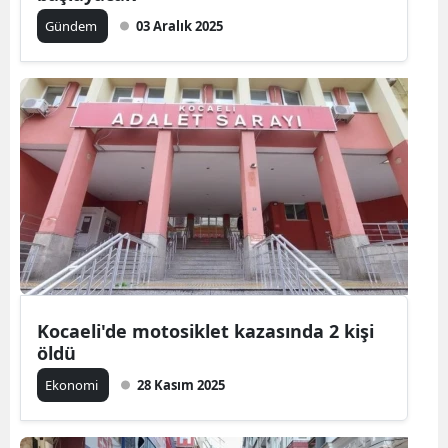
Gündem
03 Aralık 2025
Kocaeli'de motosiklet kazasında 2 kişi
öldü
Ekonomi
28 Kasım 2025