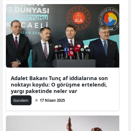
Adalet Bakanı Tunç af iddialarına son
noktayı koydu: O görüşme ertelendi,
yargı paketinde neler var
Gündem
17 Nisan 2025