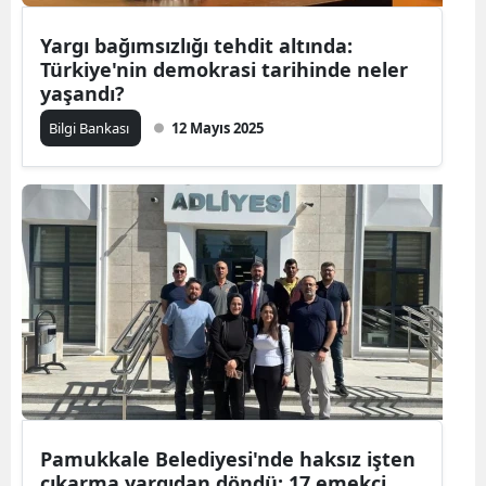
Yargı bağımsızlığı tehdit altında:
Türkiye'nin demokrasi tarihinde neler
yaşandı?
Bilgi Bankası
12 Mayıs 2025
Pamukkale Belediyesi'nde haksız işten
çıkarma yargıdan döndü: 17 emekçi