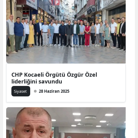
CHP Kocaeli Örgütü Özgür Özel
liderliğini savundu
Siyaset
28 Haziran 2025