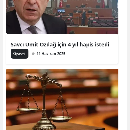
Savcı Ümit Özdağ için 4 yıl hapis istedi
Siyaset
11 Haziran 2025