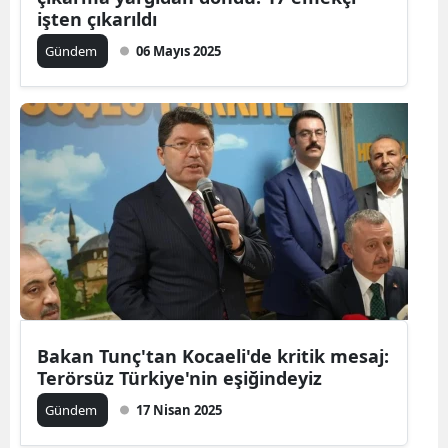
işten çıkarıldı
Gündem
06 Mayıs 2025
Bakan Tunç'tan Kocaeli'de kritik mesaj:
Terörsüz Türkiye'nin eşiğindeyiz
Gündem
17 Nisan 2025