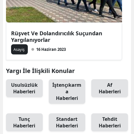
Rüşvet Ve Dolandırıcılık Suçundan
Yargılanıyorlar
Asayiş
16 Haziran 2023
Yargı İle İlişkili Konular
Usulsüzlük
İştençıkarm
Af
Haberleri
a
Haberleri
Haberleri
Tunç
Standart
Tehdit
Haberleri
Haberleri
Haberleri