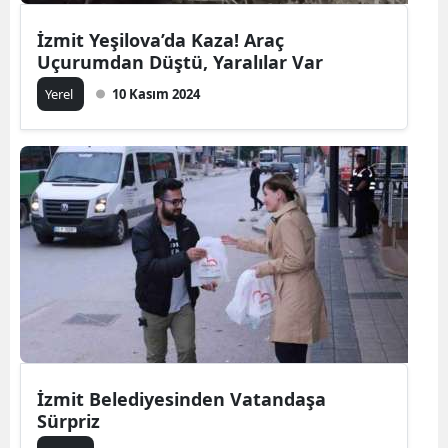
İzmit Yeşilova’da Kaza! Araç
Uçurumdan Düştü, Yaralılar Var
Yerel
10 Kasım 2024
İzmit Belediyesinden Vatandaşa
Sürpriz