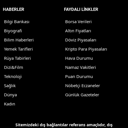
HABERLER
FAYDALI LİNKLER
Bilgi Bankası
Borsa Verileri
Biyografi
Altın Fiyatları
Bilim Haberleri
Döviz Piyasaları
Yemek Tarifleri
Kripto Para Piyasaları
Rüya Tabirleri
Hava Durumu
Dizi&Film
Namaz Vakitleri
Teknoloji
Puan Durumu
Sağlık
Nöbetçi Eczaneler
Dünya
Günlük Gazeteler
Kadın
Sitemizdeki dış bağlantılar referans amaçlıdır, dış