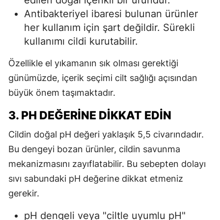
edilen doğal içerikli bir üründür.
Antibakteriyel ibaresi bulunan ürünler
her kullanım için şart değildir. Sürekli
kullanımı cildi kurutabilir.
Özellikle el yıkamanın sık olması gerektiği
günümüzde, içerik seçimi cilt sağlığı açısından
büyük önem taşımaktadır.
3. PH DEĞERINE DIKKAT EDIN
Cildin doğal pH değeri yaklaşık 5,5 civarındadır.
Bu dengeyi bozan ürünler, cildin savunma
mekanizmasını zayıflatabilir. Bu sebepten dolayı
sıvı sabundaki pH değerine dikkat etmeniz
gerekir.
pH dengeli veya "ciltle uyumlu pH"