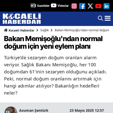
Gazeteler
Videolar
Sağlık
Bakan Memişoğlu'ndan normal doğum için
Kocaeli Haberdar
Bakan Memişoğlu'ndan normal
doğum için yeni eylem planı
Türkiye'de sezaryen doğum oranları alarm
veriyor. Sağlık Bakanı Memişoğlu, her 100
doğumdan 61'inin sezaryen olduğunu açıkladı.
Peki, normal doğum oranlarını artırmak için
hangi adımlar atılıyor? Bakanlığın hedefleri
neler?
Asuman Şentürk
23 Mayıs 2025 12:57
2