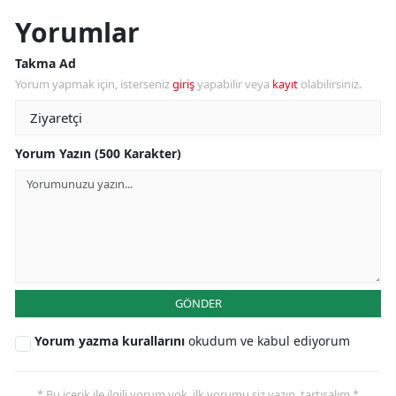
Yorumlar
Takma Ad
Yorum yapmak için, isterseniz
giriş
yapabilir veya
kayıt
olabilirsiniz.
Yorum Yazın (500 Karakter)
GÖNDER
Yorum yazma kurallarını
okudum ve kabul ediyorum
* Bu içerik ile ilgili yorum yok, ilk yorumu siz yazın, tartışalım *