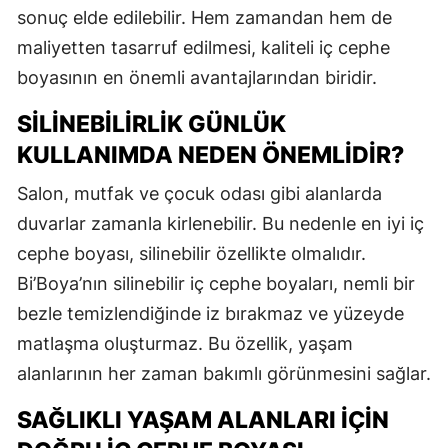
sonuç elde edilebilir. Hem zamandan hem de
maliyetten tasarruf edilmesi, kaliteli iç cephe
boyasının en önemli avantajlarından biridir.
SILINEBILIRLIK GÜNLÜK
KULLANIMDA NEDEN ÖNEMLIDIR?
Salon, mutfak ve çocuk odası gibi alanlarda
duvarlar zamanla kirlenebilir. Bu nedenle en iyi iç
cephe boyası, silinebilir özellikte olmalıdır.
Bi’Boya’nın silinebilir iç cephe boyaları, nemli bir
bezle temizlendiğinde iz bırakmaz ve yüzeyde
matlaşma oluşturmaz. Bu özellik, yaşam
alanlarının her zaman bakımlı görünmesini sağlar.
SAĞLIKLI YAŞAM ALANLARI İÇIN