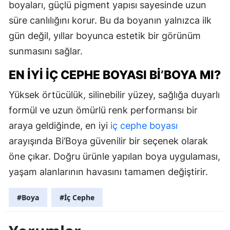
boyaları, güçlü pigment yapısı sayesinde uzun
süre canlılığını korur. Bu da boyanın yalnızca ilk
gün değil, yıllar boyunca estetik bir görünüm
sunmasını sağlar.
EN İYI İÇ CEPHE BOYASI BI’BOYA MI?
Yüksek örtücülük, silinebilir yüzey, sağlığa duyarlı
formül ve uzun ömürlü renk performansı bir
araya geldiğinde, en iyi
iç cephe boyası
arayışında Bi’Boya güvenilir bir seçenek olarak
öne çıkar. Doğru ürünle yapılan boya uygulaması,
yaşam alanlarının havasını tamamen değiştirir.
#Boya
#İç Cephe