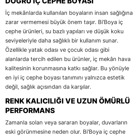
DOĞRU İÇ CEPHE BOYASI
İç mekânlarda kullanılan boyaların insan sağlığına
zarar vermemesi büyük önem taşır. Bi’Boya iç
cephe ürünleri, su bazlı yapıları ve düşük koku
seviyeleriyle daha sağlıklı bir kullanım sunar.
Özellikle yatak odası ve çocuk odası gibi
alanlarda tercih edilen bu ürünler, iç mekân hava
kalitesinin korunmasına katkı sağlar. Bu yönüyle
en iyi iç cephe boyası tanımını yalnızca estetik
değil, sağlık açısından da karşılar.
RENK KALICILIĞI VE UZUN ÖMÜRLÜ
PERFORMANS
Zamanla solan veya sararan boyalar, duvarların
eski görünmesine neden olur. Bi’Boya iç cephe