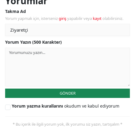
Yorumlar
Takma Ad
Yorum yapmak için, isterseniz
giriş
yapabilir veya
kayıt
olabilirsiniz.
Yorum Yazın (500 Karakter)
GÖNDER
Yorum yazma kurallarını
okudum ve kabul ediyorum
* Bu içerik ile ilgili yorum yok, ilk yorumu siz yazın, tartışalım *