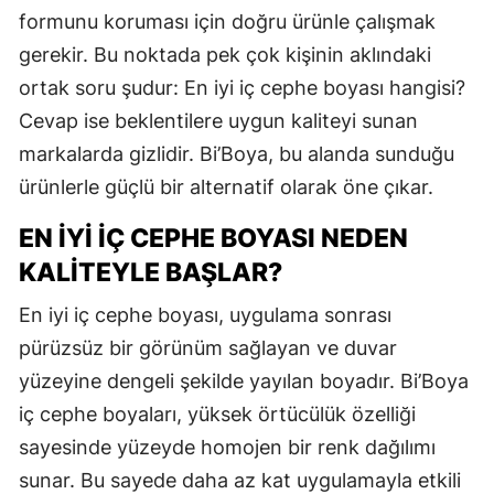
formunu koruması için doğru ürünle çalışmak
gerekir. Bu noktada pek çok kişinin aklındaki
ortak soru şudur: En iyi iç cephe boyası hangisi?
Cevap ise beklentilere uygun kaliteyi sunan
markalarda gizlidir. Bi’Boya, bu alanda sunduğu
ürünlerle güçlü bir alternatif olarak öne çıkar.
EN İYI İÇ CEPHE BOYASI NEDEN
KALITEYLE BAŞLAR?
En iyi iç cephe boyası, uygulama sonrası
pürüzsüz bir görünüm sağlayan ve duvar
yüzeyine dengeli şekilde yayılan boyadır. Bi’Boya
iç cephe boyaları, yüksek örtücülük özelliği
sayesinde yüzeyde homojen bir renk dağılımı
sunar. Bu sayede daha az kat uygulamayla etkili