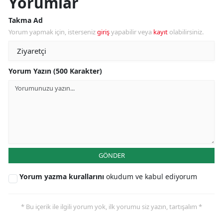
Yorumlar
Takma Ad
Yorum yapmak için, isterseniz
giriş
yapabilir veya
kayıt
olabilirsiniz.
Yorum Yazın (500 Karakter)
GÖNDER
Yorum yazma kurallarını
okudum ve kabul ediyorum
* Bu içerik ile ilgili yorum yok, ilk yorumu siz yazın, tartışalım *