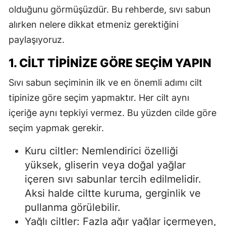
olduğunu görmüşüzdür. Bu rehberde, sıvı sabun
alırken nelere dikkat etmeniz gerektiğini
paylaşıyoruz.
1. CILT TIPINIZE GÖRE SEÇIM YAPIN
Sıvı sabun seçiminin ilk ve en önemli adımı cilt
tipinize göre seçim yapmaktır. Her cilt aynı
içeriğe aynı tepkiyi vermez. Bu yüzden cilde göre
seçim yapmak gerekir.
Kuru ciltler: Nemlendirici özelliği
yüksek, gliserin veya doğal yağlar
içeren sıvı sabunlar tercih edilmelidir.
Aksi halde ciltte kuruma, gerginlik ve
pullanma görülebilir.
Yağlı ciltler: Fazla ağır yağlar içermeyen,