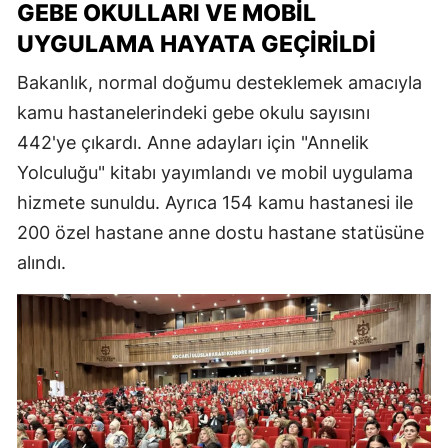
GEBE OKULLARI VE MOBIL
UYGULAMA HAYATA GEÇIRILDI
Bakanlık, normal doğumu desteklemek amacıyla
kamu hastanelerindeki gebe okulu sayısını
442'ye çıkardı. Anne adayları için "Annelik
Yolculuğu" kitabı yayımlandı ve mobil uygulama
hizmete sunuldu. Ayrıca 154 kamu hastanesi ile
200 özel hastane anne dostu hastane statüsüne
alındı.