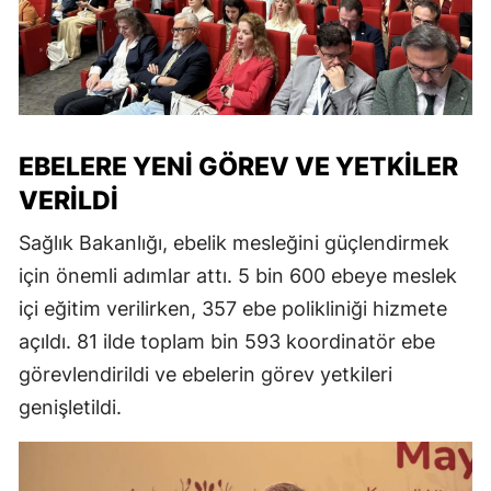
EBELERE YENI GÖREV VE YETKILER
VERILDI
Sağlık Bakanlığı, ebelik mesleğini güçlendirmek
için önemli adımlar attı. 5 bin 600 ebeye meslek
içi eğitim verilirken, 357 ebe polikliniği hizmete
açıldı. 81 ilde toplam bin 593 koordinatör ebe
görevlendirildi ve ebelerin görev yetkileri
genişletildi.