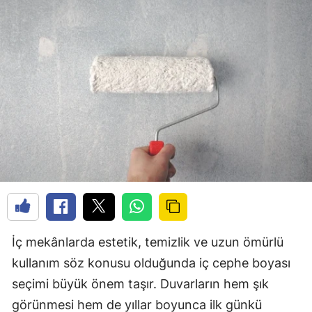
İç mekânlarda estetik, temizlik ve uzun ömürlü
kullanım söz konusu olduğunda iç cephe boyası
seçimi büyük önem taşır. Duvarların hem şık
görünmesi hem de yıllar boyunca ilk günkü