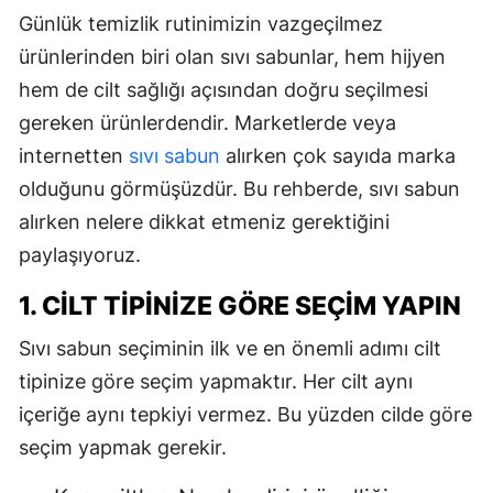
Günlük temizlik rutinimizin vazgeçilmez
ürünlerinden biri olan sıvı sabunlar, hem hijyen
hem de cilt sağlığı açısından doğru seçilmesi
gereken ürünlerdendir. Marketlerde veya
internetten
sıvı sabun
alırken çok sayıda marka
olduğunu görmüşüzdür. Bu rehberde, sıvı sabun
alırken nelere dikkat etmeniz gerektiğini
paylaşıyoruz.
1. CILT TIPINIZE GÖRE SEÇIM YAPIN
Sıvı sabun seçiminin ilk ve en önemli adımı cilt
tipinize göre seçim yapmaktır. Her cilt aynı
içeriğe aynı tepkiyi vermez. Bu yüzden cilde göre
seçim yapmak gerekir.