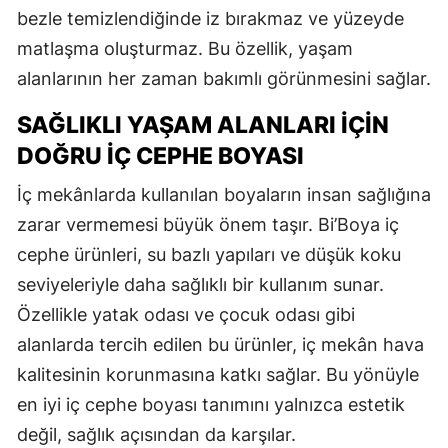
bezle temizlendiğinde iz bırakmaz ve yüzeyde
matlaşma oluşturmaz. Bu özellik, yaşam
alanlarının her zaman bakımlı görünmesini sağlar.
SAĞLIKLI YAŞAM ALANLARI İÇIN
DOĞRU İÇ CEPHE BOYASI
İç mekânlarda kullanılan boyaların insan sağlığına
zarar vermemesi büyük önem taşır. Bi’Boya iç
cephe ürünleri, su bazlı yapıları ve düşük koku
seviyeleriyle daha sağlıklı bir kullanım sunar.
Özellikle yatak odası ve çocuk odası gibi
alanlarda tercih edilen bu ürünler, iç mekân hava
kalitesinin korunmasına katkı sağlar. Bu yönüyle
en iyi iç cephe boyası tanımını yalnızca estetik
değil, sağlık açısından da karşılar.