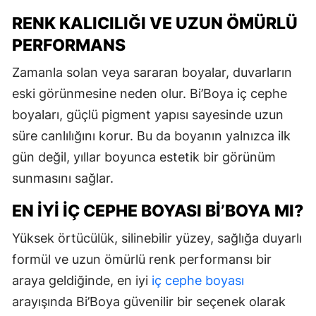
RENK KALICILIĞI VE UZUN ÖMÜRLÜ
PERFORMANS
Zamanla solan veya sararan boyalar, duvarların
eski görünmesine neden olur. Bi’Boya iç cephe
boyaları, güçlü pigment yapısı sayesinde uzun
süre canlılığını korur. Bu da boyanın yalnızca ilk
gün değil, yıllar boyunca estetik bir görünüm
sunmasını sağlar.
EN İYI İÇ CEPHE BOYASI BI’BOYA MI?
Yüksek örtücülük, silinebilir yüzey, sağlığa duyarlı
formül ve uzun ömürlü renk performansı bir
araya geldiğinde, en iyi
iç cephe boyası
arayışında Bi’Boya güvenilir bir seçenek olarak