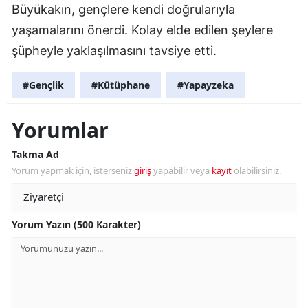
Büyükakın, gençlere kendi doğrularıyla
yaşamalarını önerdi. Kolay elde edilen şeylere
şüpheyle yaklaşılmasını tavsiye etti.
#Gençlik
#Kütüphane
#Yapayzeka
Yorumlar
Takma Ad
Yorum yapmak için, isterseniz
giriş
yapabilir veya
kayıt
olabilirsiniz.
Yorum Yazın (500 Karakter)