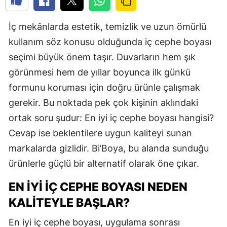
İç mekânlarda estetik, temizlik ve uzun ömürlü
kullanım söz konusu olduğunda iç cephe boyası
seçimi büyük önem taşır. Duvarların hem şık
görünmesi hem de yıllar boyunca ilk günkü
formunu koruması için doğru ürünle çalışmak
gerekir. Bu noktada pek çok kişinin aklındaki
ortak soru şudur: En iyi iç cephe boyası hangisi?
Cevap ise beklentilere uygun kaliteyi sunan
markalarda gizlidir. Bi’Boya, bu alanda sunduğu
ürünlerle güçlü bir alternatif olarak öne çıkar.
EN İYI İÇ CEPHE BOYASI NEDEN
KALITEYLE BAŞLAR?
En iyi iç cephe boyası, uygulama sonrası