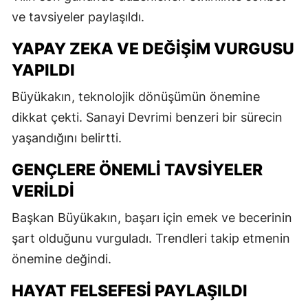
ve tavsiyeler paylaşıldı.
YAPAY ZEKA VE DEĞIŞIM VURGUSU
YAPILDI
Büyükakın, teknolojik dönüşümün önemine
dikkat çekti. Sanayi Devrimi benzeri bir sürecin
yaşandığını belirtti.
GENÇLERE ÖNEMLI TAVSIYELER
VERILDI
Başkan Büyükakın, başarı için emek ve becerinin
şart olduğunu vurguladı. Trendleri takip etmenin
önemine değindi.
HAYAT FELSEFESI PAYLAŞILDI