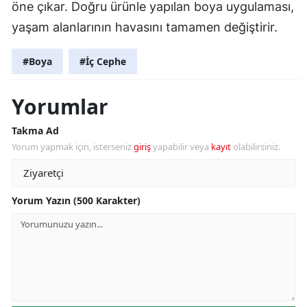
öne çıkar. Doğru ürünle yapılan boya uygulaması,
yaşam alanlarının havasını tamamen değiştirir.
#Boya
#İç Cephe
Yorumlar
Takma Ad
Yorum yapmak için, isterseniz
giriş
yapabilir veya
kayıt
olabilirsiniz.
Yorum Yazın (500 Karakter)