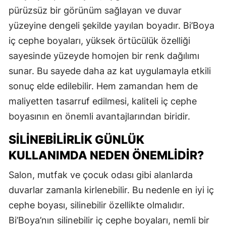
pürüzsüz bir görünüm sağlayan ve duvar
yüzeyine dengeli şekilde yayılan boyadır. Bi’Boya
iç cephe boyaları, yüksek örtücülük özelliği
sayesinde yüzeyde homojen bir renk dağılımı
sunar. Bu sayede daha az kat uygulamayla etkili
sonuç elde edilebilir. Hem zamandan hem de
maliyetten tasarruf edilmesi, kaliteli iç cephe
boyasının en önemli avantajlarından biridir.
SILINEBILIRLIK GÜNLÜK
KULLANIMDA NEDEN ÖNEMLIDIR?
Salon, mutfak ve çocuk odası gibi alanlarda
duvarlar zamanla kirlenebilir. Bu nedenle en iyi iç
cephe boyası, silinebilir özellikte olmalıdır.
Bi’Boya’nın silinebilir iç cephe boyaları, nemli bir