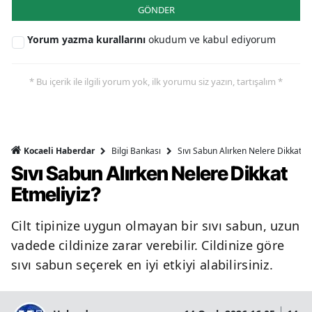
GÖNDER
Yorum yazma kurallarını
okudum ve kabul ediyorum
* Bu içerik ile ilgili yorum yok, ilk yorumu siz yazın, tartışalım *
Bilgi Bankası
Sıvı Sabun Alırken Nelere Dikkat Et
Kocaeli Haberdar
Sıvı Sabun Alırken Nelere Dikkat
Etmeliyiz?
Cilt tipinize uygun olmayan bir sıvı sabun, uzun
vadede cildinize zarar verebilir. Cildinize göre
sıvı sabun seçerek en iyi etkiyi alabilirsiniz.