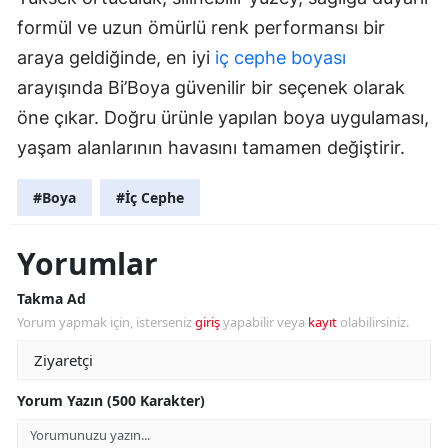
formül ve uzun ömürlü renk performansı bir
araya geldiğinde, en iyi
iç cephe boyası
arayışında Bi’Boya güvenilir bir seçenek olarak
öne çıkar. Doğru ürünle yapılan boya uygulaması,
yaşam alanlarının havasını tamamen değiştirir.
#Boya
#İç Cephe
Yorumlar
Takma Ad
Yorum yapmak için, isterseniz
giriş
yapabilir veya
kayıt
olabilirsiniz.
Yorum Yazın (500 Karakter)