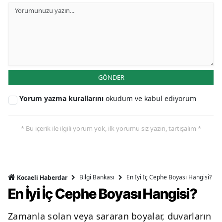
GÖNDER
Yorum yazma kurallarını
okudum ve kabul ediyorum
* Bu içerik ile ilgili yorum yok, ilk yorumu siz yazın, tartışalım *
Bilgi Bankası
En İyi İç Cephe Boyası Hangisi?
Kocaeli Haberdar
En İyi İç Cephe Boyası Hangisi?
Zamanla solan veya sararan boyalar, duvarların