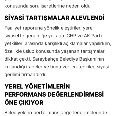
konusunda soru işaretlerine neden oldu.
SIYASI TARTIŞMALAR ALEVLENDI
Faaliyet raporuna yönelik eleştiriler, yerel
siyasette gerginliğe yol açtı. CHP ve AK Parti
yetkilileri arasında karşılıklı açıklamalar yapılırken,
özellikle üslup konusunda yaşanan tartışmalar
dikkat çekti. Saraybahçe Belediye Başkanı'nın
kullandığı ifadeler ve buna verilen tepkiler, siyasi
gerilimi tırmandırdı.
YEREL YÖNETIMLERIN
PERFORMANS DEĞERLENDIRMESI
ÖNE ÇIKIYOR
Belediyelerin performans değerlendirmelerinde