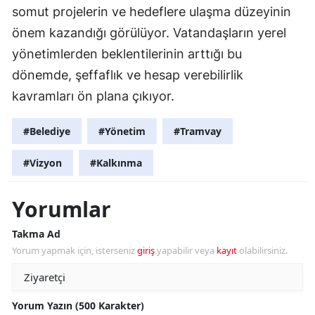
somut projelerin ve hedeflere ulaşma düzeyinin
önem kazandığı görülüyor. Vatandaşların yerel
yönetimlerden beklentilerinin arttığı bu
dönemde, şeffaflık ve hesap verebilirlik
kavramları ön plana çıkıyor.
#Belediye
#Yönetim
#Tramvay
#Vizyon
#Kalkınma
Yorumlar
Takma Ad
Yorum yapmak için, isterseniz
giriş
yapabilir veya
kayıt
olabilirsiniz.
Yorum Yazın (500 Karakter)