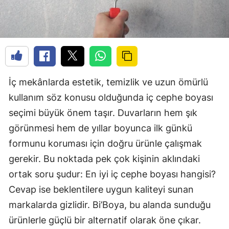
İç mekânlarda estetik, temizlik ve uzun ömürlü
kullanım söz konusu olduğunda iç cephe boyası
seçimi büyük önem taşır. Duvarların hem şık
görünmesi hem de yıllar boyunca ilk günkü
formunu koruması için doğru ürünle çalışmak
gerekir. Bu noktada pek çok kişinin aklındaki
ortak soru şudur: En iyi iç cephe boyası hangisi?
Cevap ise beklentilere uygun kaliteyi sunan
markalarda gizlidir. Bi’Boya, bu alanda sunduğu
ürünlerle güçlü bir alternatif olarak öne çıkar.