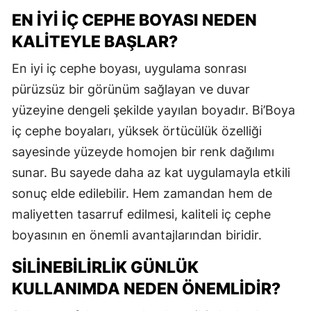
EN İYI İÇ CEPHE BOYASI NEDEN
KALITEYLE BAŞLAR?
En iyi iç cephe boyası, uygulama sonrası
pürüzsüz bir görünüm sağlayan ve duvar
yüzeyine dengeli şekilde yayılan boyadır. Bi’Boya
iç cephe boyaları, yüksek örtücülük özelliği
sayesinde yüzeyde homojen bir renk dağılımı
sunar. Bu sayede daha az kat uygulamayla etkili
sonuç elde edilebilir. Hem zamandan hem de
maliyetten tasarruf edilmesi, kaliteli iç cephe
boyasının en önemli avantajlarından biridir.
SILINEBILIRLIK GÜNLÜK
KULLANIMDA NEDEN ÖNEMLIDIR?