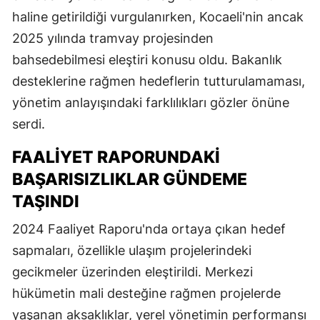
haline getirildiği vurgulanırken, Kocaeli'nin ancak
2025 yılında tramvay projesinden
bahsedebilmesi eleştiri konusu oldu. Bakanlık
desteklerine rağmen hedeflerin tutturulamaması,
yönetim anlayışındaki farklılıkları gözler önüne
serdi.
FAALIYET RAPORUNDAKI
BAŞARISIZLIKLAR GÜNDEME
TAŞINDI
2024 Faaliyet Raporu'nda ortaya çıkan hedef
sapmaları, özellikle ulaşım projelerindeki
gecikmeler üzerinden eleştirildi. Merkezi
hükümetin mali desteğine rağmen projelerde
yaşanan aksaklıklar, yerel yönetimin performansı