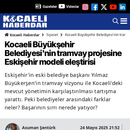
Gazeteler
Videolar
Siyaset
Kocaeli Büyükşehir Belediyesi'nin tramva
Kocaeli Haberdar
Kocaeli Büyükşehir
Belediyesi'nin tramvay projesine
Eskişehir modeli eleştirisi
Eskişehir'in eski belediye başkanı Yılmaz
Büyükerşen'in tramvay vizyonu ile Kocaeli'deki
mevcut yönetimin karşılaştırılması tartışma
yarattı. Peki belediyeler arasındaki farklar
neler? Başarının sırrı nerede yatıyor?
Asuman Şentürk
24 Mayıs 2025 21:52
25