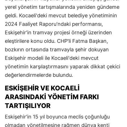
yerel yönetim tartışmalarında yeniden gündeme
geldi. Kocaeli'deki mevcut belediye yönetiminin
2024 Faaliyet Raporu'ndaki performansı,
Eskişehir'in tramvay projesi örneği üzerinden
eleştirilere konu oldu. CHP'li Fatma Başkan,
bozkırın ortasında tramvayla şehir dokuyan
Eskişehir modeli ile Kocaeli'deki mevcut
yönetimin karşılaştırmasını yaparak dikkat çekici
değerlendirmelerde bulundu.
ESKIŞEHIR VE KOCAELI
ARASINDAKI YÖNETIM FARKI
TARTIŞILIYOR
Eskişehir'in 15 yıl boyunca meclis çoğunluğu
olmadan yönetilmesine rağmen dünya kenti