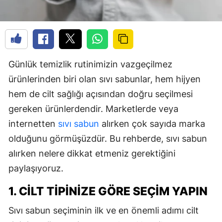
Günlük temizlik rutinimizin vazgeçilmez
ürünlerinden biri olan sıvı sabunlar, hem hijyen
hem de cilt sağlığı açısından doğru seçilmesi
gereken ürünlerdendir. Marketlerde veya
internetten
sıvı sabun
alırken çok sayıda marka
olduğunu görmüşüzdür. Bu rehberde, sıvı sabun
alırken nelere dikkat etmeniz gerektiğini
paylaşıyoruz.
1. CILT TIPINIZE GÖRE SEÇIM YAPIN
Sıvı sabun seçiminin ilk ve en önemli adımı cilt