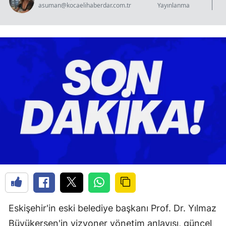
asuman@kocaelihaberdar.com.tr
Yayınlanma
Eskişehir'in eski belediye başkanı Prof. Dr. Yılmaz
Büyükerşen'in vizyoner yönetim anlayışı, güncel