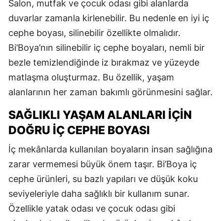
Salon, mutfak ve çocuk odası gibi alanlarda
duvarlar zamanla kirlenebilir. Bu nedenle en iyi iç
cephe boyası, silinebilir özellikte olmalıdır.
Bi’Boya’nın silinebilir iç cephe boyaları, nemli bir
bezle temizlendiğinde iz bırakmaz ve yüzeyde
matlaşma oluşturmaz. Bu özellik, yaşam
alanlarının her zaman bakımlı görünmesini sağlar.
SAĞLIKLI YAŞAM ALANLARI İÇIN
DOĞRU İÇ CEPHE BOYASI
İç mekânlarda kullanılan boyaların insan sağlığına
zarar vermemesi büyük önem taşır. Bi’Boya iç
cephe ürünleri, su bazlı yapıları ve düşük koku
seviyeleriyle daha sağlıklı bir kullanım sunar.
Özellikle yatak odası ve çocuk odası gibi