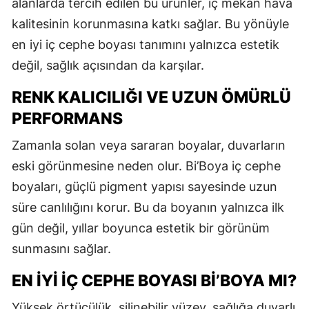
alanlarda tercih edilen bu ürünler, iç mekân hava
kalitesinin korunmasına katkı sağlar. Bu yönüyle
en iyi iç cephe boyası tanımını yalnızca estetik
değil, sağlık açısından da karşılar.
RENK KALICILIĞI VE UZUN ÖMÜRLÜ
PERFORMANS
Zamanla solan veya sararan boyalar, duvarların
eski görünmesine neden olur. Bi’Boya iç cephe
boyaları, güçlü pigment yapısı sayesinde uzun
süre canlılığını korur. Bu da boyanın yalnızca ilk
gün değil, yıllar boyunca estetik bir görünüm
sunmasını sağlar.
EN İYI İÇ CEPHE BOYASI BI’BOYA MI?
Yüksek örtücülük, silinebilir yüzey, sağlığa duyarlı