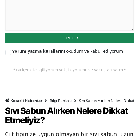
GÖNDER
Yorum yazma kurallarını
okudum ve kabul ediyorum
* Bu içerik ile ilgili yorum yok, ilk yorumu siz yazın, tartışalım *
Bilgi Bankası
Sıvı Sabun Alırken Nelere Dikkat Et
Kocaeli Haberdar
Sıvı Sabun Alırken Nelere Dikkat
Etmeliyiz?
Cilt tipinize uygun olmayan bir sıvı sabun, uzun