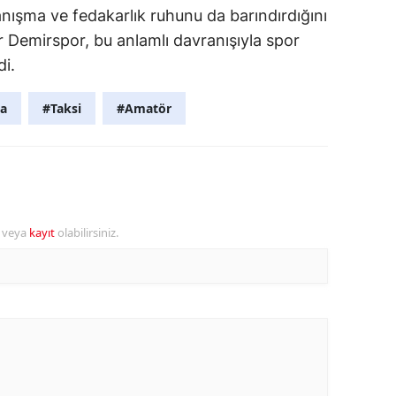
nışma ve fedakarlık ruhunu da barındırdığını
r Demirspor, bu anlamlı davranışıyla spor
di.
a
#Taksi
#Amatör
r veya
kayıt
olabilirsiniz.