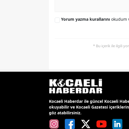
Yorum yazma kurallarını
okudum v
* Bu içerik ile ilgili 
Kocaeli Haberdar ile güncel Kocaeli Habe
okuyabilir ve Kocaeli Gazetesi içerikleri
göz atabilirsiniz.