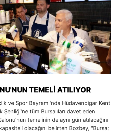
NU'NUN TEMELI ATILIYOR
çlik ve Spor Bayramı'nda Hüdavendigar Kent
 Şenliği'ne tüm Bursalıları davet eden
alonu'nun temelinin de aynı gün atılacağını
kapasiteli olacağını belirten Bozbey, "Bursa;