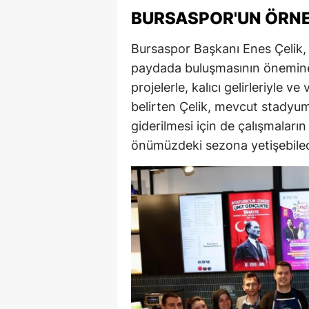
BURSASPOR'UN ÖRNE
Bursaspor Başkanı Enes Çelik, k
paydada buluşmasının önemine
projelerle, kalıcı gelirleriyle v
belirten Çelik, mevcut stadyum
giderilmesi için de çalışmaların
önümüzdeki sezona yetişebilec