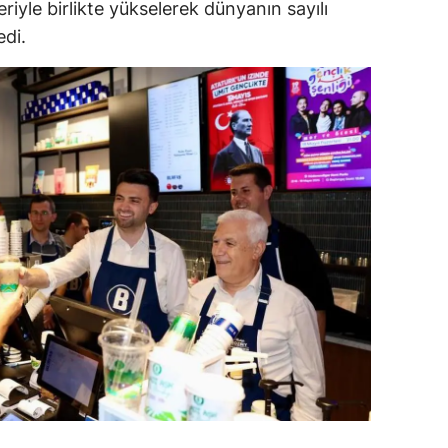
eriyle birlikte yükselerek dünyanın sayılı
edi.