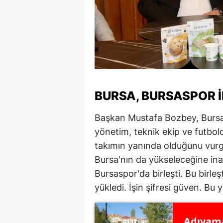
BURSA, BURSASPOR 
Başkan Mustafa Bozbey, Bursas
yönetim, teknik ekip ve futbolc
takımın yanında olduğunu vurg
Bursa'nın da yükseleceğine inan
Bursaspor'da birleşti. Bu birle
yükledi. İşin şifresi güven. Bu 
Adıyama