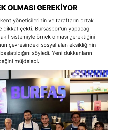
K OLMASI GEREKIYOR
ent yöneticilerinin ve taraftarın ortak
 dikkat çekti. Bursaspor'un yapacağı
e vakıf sistemiyle örnek olması gerektiğini
un çevresindeki sosyal alan eksikliğinin
 başlatıldığını söyledi. Yeni dükkanların
eğini müjdeledi.