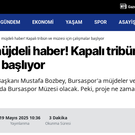
Gaze
GÜNDEM
EKONOMİ
YAŞAM
SPOR
ASAYİ
müjdeli haber! Kapalı tribün ve müzesi için çalışmalar başlıyor
jdeli haber! Kapalı trib
 başlıyor
aşkanı Mustafa Bozbey, Bursaspor'a müjdeler ve
tında Bursaspor Müzesi olacak. Peki, proje ne za
19 Mayıs 2025 10:36
3 Dakika
Yayınlanma
Okunma Süresi