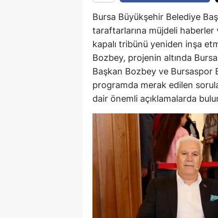
Bursa Büyükşehir Belediye Ba
taraftarlarına müjdeli haberler
kapalı tribünü yeniden inşa etm
Bozbey, projenin altında Bursas
Başkan Bozbey ve Bursaspor Ba
programda merak edilen sorula
dair önemli açıklamalarda bulu