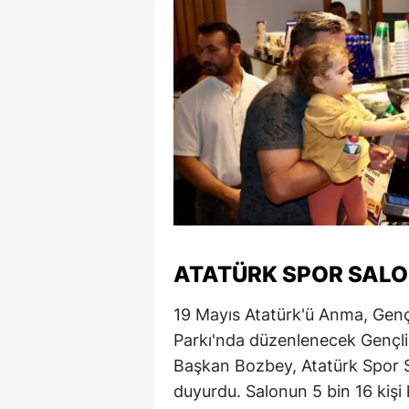
ATATÜRK SPOR SALO
19 Mayıs Atatürk'ü Anma, Gen
Parkı'nda düzenlenecek Gençlik
Başkan Bozbey, Atatürk Spor S
duyurdu. Salonun 5 bin 16 kişi 