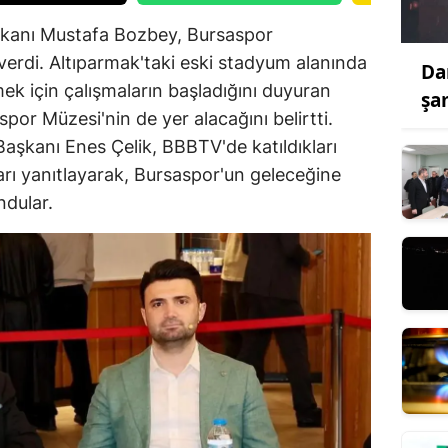
şkanı Mustafa Bozbey, Bursaspor
 verdi. Altıparmak'taki eski stadyum alanında
Da
ek için çalışmaların başladığını duyuran
şa
por Müzesi'nin de yer alacağını belirtti.
şkanı Enes Çelik, BBBTV'de katıldıkları
rı yanıtlayarak, Bursaspor'un geleceğine
ndular.