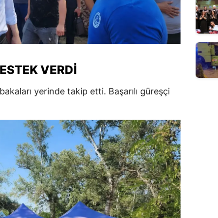
DESTEK VERDI
akaları yerinde takip etti. Başarılı güreşçi