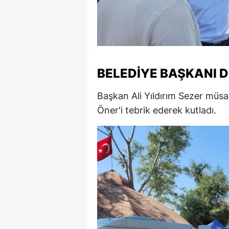
BELEDIYE BAŞKANI 
Başkan Ali Yıldırım Sezer müsab
Öner'i tebrik ederek kutladı.