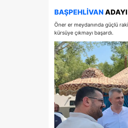
BAŞPEHLIVAN
ADAYI
Öner er meydanında güçlü rakip
kürsüye çıkmayı başardı.