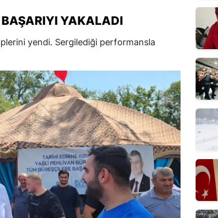
 BAŞARIYI YAKALADI
lerini yendi. Sergilediği performansla