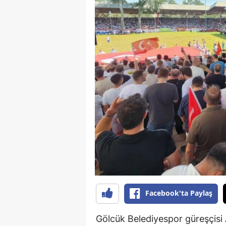
Facebook'ta Paylaş
Gölcük Belediyespor güreşçisi