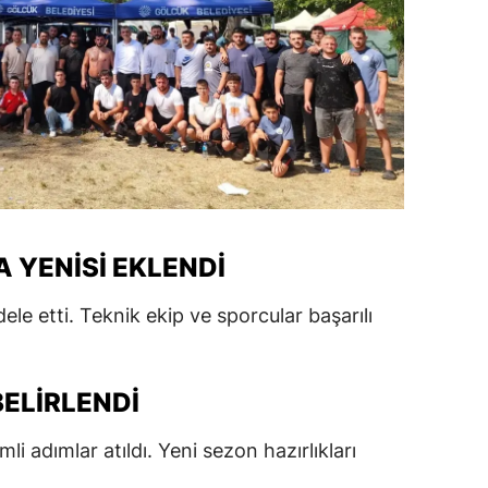
 YENISI EKLENDI
ele etti. Teknik ekip ve sporcular başarılı
BELIRLENDI
 adımlar atıldı. Yeni sezon hazırlıkları