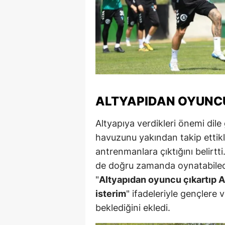
ALTYAPIDAN OYUNCU
Altyapıya verdikleri önemi dile
havuzunu yakından takip ettikl
antrenmanlara çıktığını belirtt
de doğru zamanda oynatabilece
"
Altyapıdan oyuncu çıkartıp 
isterim
" ifadeleriyle gençlere 
beklediğini ekledi.