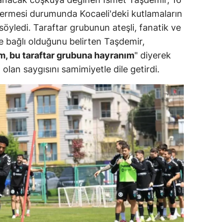
a ermesi durumunda Kocaeli'deki kutlamaların
yledi. Taraftar grubunun ateşli, fanatik ve
 bağlı olduğunu belirten Taşdemir,
m, bu taraftar grubuna hayranım
" diyerek
lan saygısını samimiyetle dile getirdi.