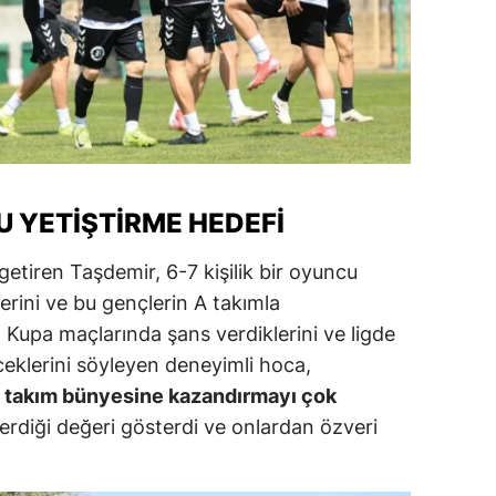
 YETIŞTIRME HEDEFI
 getiren Taşdemir, 6-7 kişilik bir oyuncu
erini ve bu gençlerin A takımla
i. Kupa maçlarında şans verdiklerini ve ligde
klerini söyleyen deneyimli hoca,
A takım bünyesine kazandırmayı çok
verdiği değeri gösterdi ve onlardan özveri