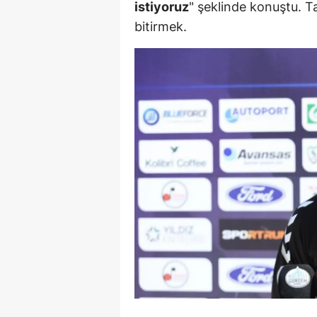
istiyoruz
" şeklinde konuştu. T
bitirmek.