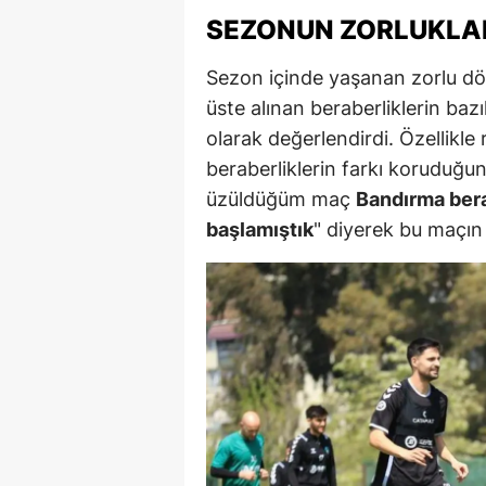
SEZONUN ZORLUKLAR
Sezon içinde yaşanan zorlu dö
üste alınan beraberliklerin baz
olarak değerlendirdi. Özellikle
beraberliklerin farkı koruduğunu
üzüldüğüm maç
Bandırma bera
başlamıştık
" diyerek bu maçın 