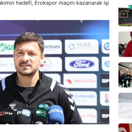
akımın hedefi, Erokspor maçını kazanarak işi