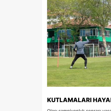
KUTLAMALARI HAYA
Olası şampiyonluk sonrası ya