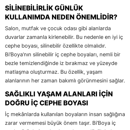
SILINEBILIRLIK GÜNLÜK
KULLANIMDA NEDEN ÖNEMLIDIR?
Salon, mutfak ve çocuk odası gibi alanlarda
duvarlar zamanla kirlenebilir. Bu nedenle en iyi iç
cephe boyası, silinebilir özellikte olmalıdır.
Bi’Boya’nın silinebilir iç cephe boyaları, nemli bir
bezle temizlendiğinde iz bırakmaz ve yüzeyde
matlaşma oluşturmaz. Bu özellik, yaşam
alanlarının her zaman bakımlı görünmesini sağlar.
SAĞLIKLI YAŞAM ALANLARI İÇIN
DOĞRU İÇ CEPHE BOYASI
İç mekânlarda kullanılan boyaların insan sağlığına
zarar vermemesi büyük önem taşır. Bi’Boya iç