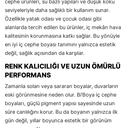
cephe ürünleri, su bazlı yapıları ve düşük koku
seviyeleriyle daha sağlıklı bir kullanım sunar.
Özellikle yatak odası ve çocuk odası gibi
alanlarda tercih edilen bu ürünler, iç mekân hava
kalitesinin korunmasına katkı sağlar. Bu yönüyle
en iyi iç cephe boyası tanımını yalnızca estetik
değil, sağlık açısından da karşılar.
RENK KALICILIĞI VE UZUN ÖMÜRLÜ
PERFORMANS
Zamanla solan veya sararan boyalar, duvarların
eski görünmesine neden olur. Bi’Boya iç cephe
boyaları, güçlü pigment yapısı sayesinde uzun
süre canlılığını korur. Bu da boyanın yalnızca ilk
gün değil, yıllar boyunca estetik bir görünüm