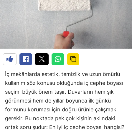
İç mekânlarda estetik, temizlik ve uzun ömürlü
kullanım söz konusu olduğunda iç cephe boyası
seçimi büyük önem taşır. Duvarların hem şık
görünmesi hem de yıllar boyunca ilk günkü
formunu koruması için doğru ürünle çalışmak
gerekir. Bu noktada pek çok kişinin aklındaki
ortak soru şudur: En iyi iç cephe boyası hangisi?