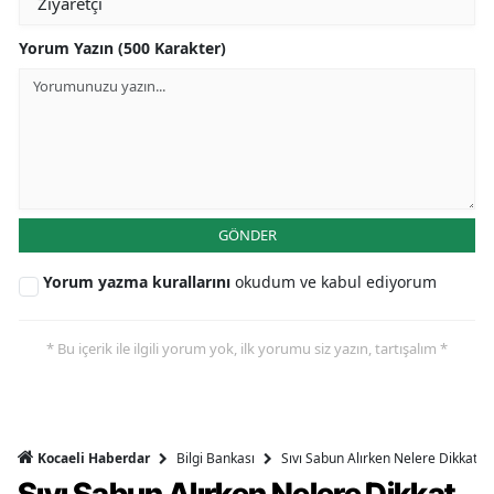
Yorum Yazın (500 Karakter)
GÖNDER
Yorum yazma kurallarını
okudum ve kabul ediyorum
* Bu içerik ile ilgili yorum yok, ilk yorumu siz yazın, tartışalım *
Bilgi Bankası
Sıvı Sabun Alırken Nelere Dikkat Et
Kocaeli Haberdar