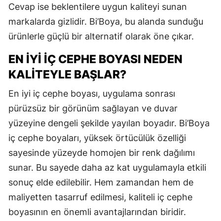
Cevap ise beklentilere uygun kaliteyi sunan
markalarda gizlidir. Bi’Boya, bu alanda sunduğu
ürünlerle güçlü bir alternatif olarak öne çıkar.
EN İYI İÇ CEPHE BOYASI NEDEN
KALITEYLE BAŞLAR?
En iyi iç cephe boyası, uygulama sonrası
pürüzsüz bir görünüm sağlayan ve duvar
yüzeyine dengeli şekilde yayılan boyadır. Bi’Boya
iç cephe boyaları, yüksek örtücülük özelliği
sayesinde yüzeyde homojen bir renk dağılımı
sunar. Bu sayede daha az kat uygulamayla etkili
sonuç elde edilebilir. Hem zamandan hem de
maliyetten tasarruf edilmesi, kaliteli iç cephe
boyasının en önemli avantajlarından biridir.