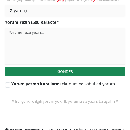
Yorum Yazın (500 Karakter)
GÖNDER
Yorum yazma kurallarını
okudum ve kabul ediyorum
* Bu içerik ile ilgili yorum yok, ilk yorumu siz yazın, tartışalım *