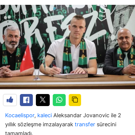
Kocaelispor
,
kaleci
Aleksandar Jovanovic ile 2
yıllık sözleşme imzalayarak
transfer
sürecini
tamamladı.