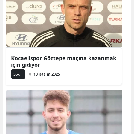
Kocaelispor Göztepe maçına kazanmak
için gidiyor
Spor
18 Kasım 2025