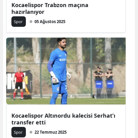
Kocaelispor Trabzon maçına
hazırlanıyor
Spor
05 Ağustos 2025
Kocaelispor Altınordu kalecisi Serhat’ı
transfer etti
Spor
22 Temmuz 2025