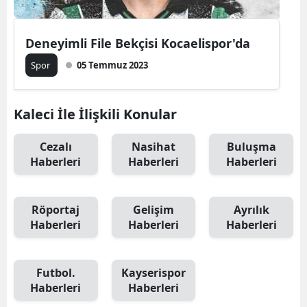
Deneyimli File Bekçisi Kocaelispor'da
Spor
05 Temmuz 2023
Kaleci İle İlişkili Konular
Cezalı
Nasihat
Buluşma
Haberleri
Haberleri
Haberleri
Röportaj
Gelişim
Ayrılık
Haberleri
Haberleri
Haberleri
Futbol.
Kayserispor
Haberleri
Haberleri