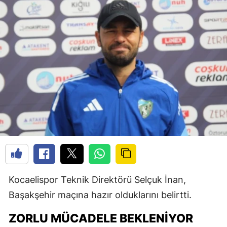
Kocaelispor Teknik Direktörü Selçuk İnan,
Başakşehir maçına hazır olduklarını belirtti.
ZORLU MÜCADELE BEKLENIYOR