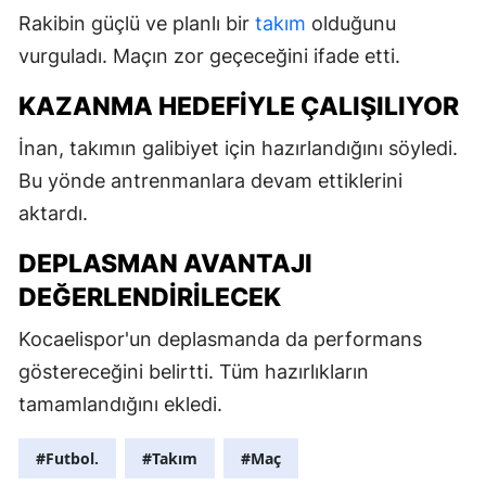
Rakibin güçlü ve planlı bir
takım
olduğunu
vurguladı. Maçın zor geçeceğini ifade etti.
KAZANMA HEDEFIYLE ÇALIŞILIYOR
İnan, takımın galibiyet için hazırlandığını söyledi.
Bu yönde antrenmanlara devam ettiklerini
aktardı.
DEPLASMAN AVANTAJI
DEĞERLENDIRILECEK
Kocaelispor'un deplasmanda da performans
göstereceğini belirtti. Tüm hazırlıkların
tamamlandığını ekledi.
#Futbol.
#Takım
#Maç