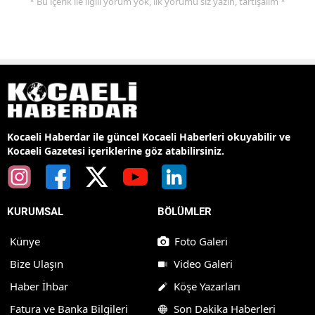
* Bu içerik ile ilgili yorum yok, ilk yorumu siz yazın, tartışalım *
Kocaeli Haberdar ile güncel Kocaeli Haberleri okuyabilir ve
Kocaeli Gazetesi içeriklerine göz atabilirsiniz.
KURUMSAL
BÖLÜMLER
Künye
Foto Galeri
Bize Ulaşın
Video Galeri
Haber İhbar
Köşe Yazarları
Fatura ve Banka Bilgileri
Son Dakika Haberleri