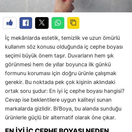
İç mekânlarda estetik, temizlik ve uzun ömürlü
kullanım söz konusu olduğunda iç cephe boyası
seçimi büyük önem taşır. Duvarların hem şık
görünmesi hem de yıllar boyunca ilk günkü
formunu koruması için doğru ürünle çalışmak
gerekir. Bu noktada pek çok kişinin aklındaki
ortak soru şudur: En iyi iç cephe boyası hangisi?
Cevap ise beklentilere uygun kaliteyi sunan
markalarda gizlidir. Bi’Boya, bu alanda sunduğu
ürünlerle güçlü bir alternatif olarak öne çıkar.
EN İYI İÇ CEPHE BOYASI NEDEN