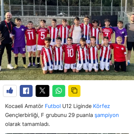
Kocaeli Amatör
Futbol
U12 Liginde
Körfez
Gençlerbirliği, F grubunu 29 puanla
şampiyon
olarak tamamladı.