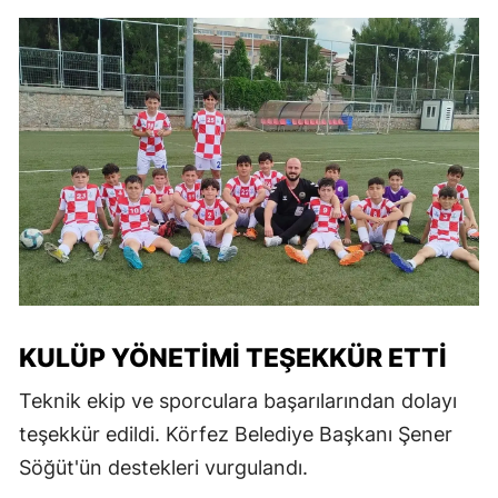
KULÜP YÖNETIMI TEŞEKKÜR ETTI
Teknik ekip ve sporculara başarılarından dolayı
teşekkür edildi. Körfez Belediye Başkanı Şener
Söğüt'ün destekleri vurgulandı.