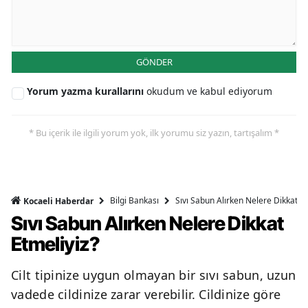
GÖNDER
Yorum yazma kurallarını
okudum ve kabul ediyorum
* Bu içerik ile ilgili yorum yok, ilk yorumu siz yazın, tartışalım *
Bilgi Bankası
Sıvı Sabun Alırken Nelere Dikkat Et
Kocaeli Haberdar
Sıvı Sabun Alırken Nelere Dikkat
Etmeliyiz?
Cilt tipinize uygun olmayan bir sıvı sabun, uzun
vadede cildinize zarar verebilir. Cildinize göre