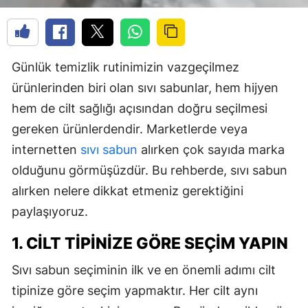
Günlük temizlik rutinimizin vazgeçilmez
ürünlerinden biri olan sıvı sabunlar, hem hijyen
hem de cilt sağlığı açısından doğru seçilmesi
gereken ürünlerdendir. Marketlerde veya
internetten
sıvı sabun
alırken çok sayıda marka
olduğunu görmüşüzdür. Bu rehberde, sıvı sabun
alırken nelere dikkat etmeniz gerektiğini
paylaşıyoruz.
1. CILT TIPINIZE GÖRE SEÇIM YAPIN
Sıvı sabun seçiminin ilk ve en önemli adımı cilt
tipinize göre seçim yapmaktır. Her cilt aynı