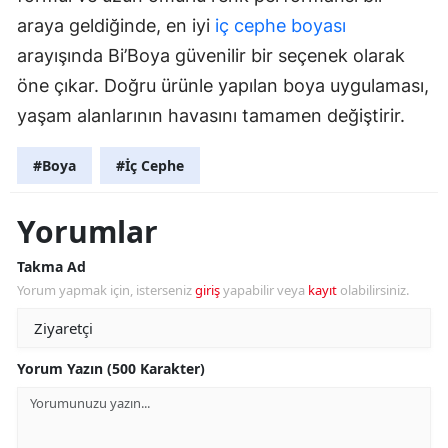
araya geldiğinde, en iyi
iç cephe boyası
arayışında Bi’Boya güvenilir bir seçenek olarak
öne çıkar. Doğru ürünle yapılan boya uygulaması,
yaşam alanlarının havasını tamamen değiştirir.
#Boya
#İç Cephe
Yorumlar
Takma Ad
Yorum yapmak için, isterseniz
giriş
yapabilir veya
kayıt
olabilirsiniz.
Yorum Yazın (500 Karakter)