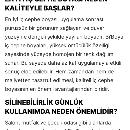
KALITEYLE BAŞLAR?
En iyi iç cephe boyası, uygulama sonrası
pürüzsüz bir görünüm sağlayan ve duvar
yüzeyine dengeli şekilde yayılan boyadır. Bi’Boya
iç cephe boyaları, yüksek örtücülük özelliği
sayesinde yüzeyde homojen bir renk dağılımı
sunar. Bu sayede daha az kat uygulamayla etkili
sonuç elde edilebilir. Hem zamandan hem de
maliyetten tasarruf edilmesi, kaliteli iç cephe
boyasının en önemli avantajlarından biridir.
SILINEBILIRLIK GÜNLÜK
KULLANIMDA NEDEN ÖNEMLIDIR?
Salon, mutfak ve çocuk odası gibi alanlarda