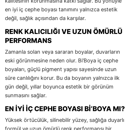
kalitesinin korunmasına katkı sağlar. Bu yönüyle
en iyi iç cephe boyası tanımını yalnızca estetik
değil, sağlık açısından da karşılar.
RENK KALICILIĞI VE UZUN ÖMÜRLÜ
PERFORMANS
Zamanla solan veya sararan boyalar, duvarların
eski görünmesine neden olur. Bi’Boya iç cephe
boyaları, güçlü pigment yapısı sayesinde uzun
süre canlılığını korur. Bu da boyanın yalnızca ilk
gün değil, yıllar boyunca estetik bir görünüm
sunmasını sağlar.
EN İYI İÇ CEPHE BOYASI BI’BOYA MI?
Yüksek örtücülük, silinebilir yüzey, sağlığa duyarlı
formül ve uzun ömürlü renk performansı bir