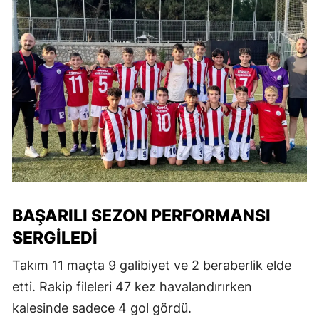
BAŞARILI SEZON PERFORMANSI
SERGILEDI
Takım 11 maçta 9 galibiyet ve 2 beraberlik elde
etti. Rakip fileleri 47 kez havalandırırken
kalesinde sadece 4 gol gördü.