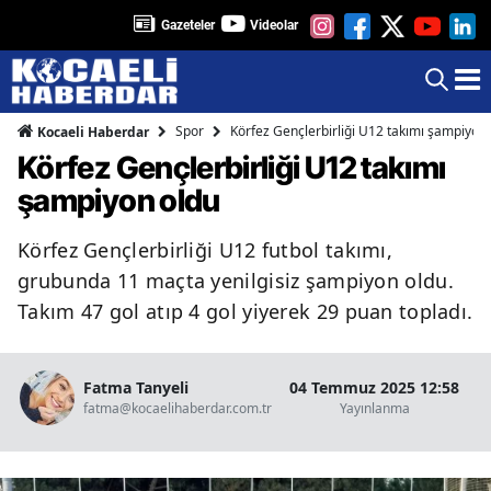
Gazeteler
Videolar
Spor
Körfez Gençlerbirliği U12 takımı şampiyon
Kocaeli Haberdar
Körfez Gençlerbirliği U12 takımı
şampiyon oldu
Körfez Gençlerbirliği U12 futbol takımı,
grubunda 11 maçta yenilgisiz şampiyon oldu.
Takım 47 gol atıp 4 gol yiyerek 29 puan topladı.
Fatma Tanyeli
04 Temmuz 2025 12:58
fatma@kocaelihaberdar.com.tr
Yayınlanma
O