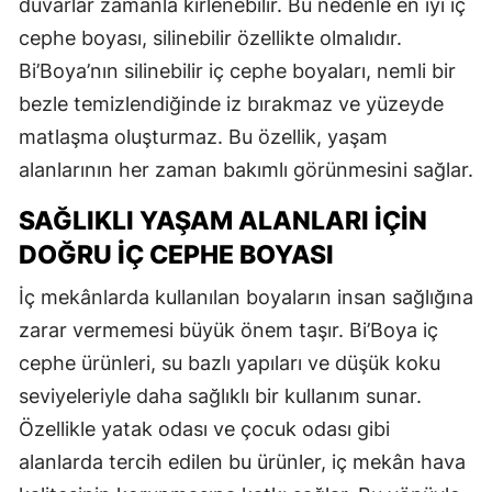
duvarlar zamanla kirlenebilir. Bu nedenle en iyi iç
cephe boyası, silinebilir özellikte olmalıdır.
Bi’Boya’nın silinebilir iç cephe boyaları, nemli bir
bezle temizlendiğinde iz bırakmaz ve yüzeyde
matlaşma oluşturmaz. Bu özellik, yaşam
alanlarının her zaman bakımlı görünmesini sağlar.
SAĞLIKLI YAŞAM ALANLARI İÇIN
DOĞRU İÇ CEPHE BOYASI
İç mekânlarda kullanılan boyaların insan sağlığına
zarar vermemesi büyük önem taşır. Bi’Boya iç
cephe ürünleri, su bazlı yapıları ve düşük koku
seviyeleriyle daha sağlıklı bir kullanım sunar.
Özellikle yatak odası ve çocuk odası gibi
alanlarda tercih edilen bu ürünler, iç mekân hava