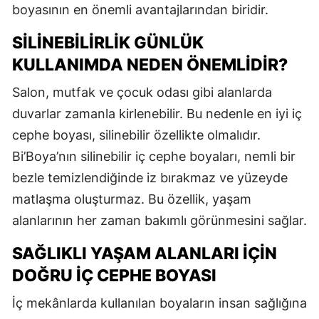
boyasının en önemli avantajlarından biridir.
SILINEBILIRLIK GÜNLÜK
KULLANIMDA NEDEN ÖNEMLIDIR?
Salon, mutfak ve çocuk odası gibi alanlarda
duvarlar zamanla kirlenebilir. Bu nedenle en iyi iç
cephe boyası, silinebilir özellikte olmalıdır.
Bi’Boya’nın silinebilir iç cephe boyaları, nemli bir
bezle temizlendiğinde iz bırakmaz ve yüzeyde
matlaşma oluşturmaz. Bu özellik, yaşam
alanlarının her zaman bakımlı görünmesini sağlar.
SAĞLIKLI YAŞAM ALANLARI İÇIN
DOĞRU İÇ CEPHE BOYASI
İç mekânlarda kullanılan boyaların insan sağlığına