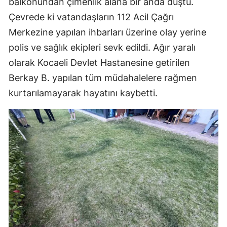
balkonundan çimenlik alana bir anda düştü.
Çevrede ki vatandaşların 112 Acil Çağrı
Merkezine yapılan ihbarları üzerine olay yerine
polis ve sağlık ekipleri sevk edildi. Ağır yaralı
olarak Kocaeli Devlet Hastanesine getirilen
Berkay B. yapılan tüm müdahalelere rağmen
kurtarılamayarak hayatını kaybetti.