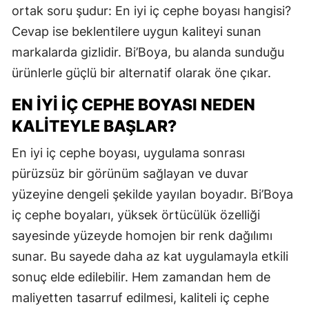
ortak soru şudur: En iyi iç cephe boyası hangisi?
Cevap ise beklentilere uygun kaliteyi sunan
markalarda gizlidir. Bi’Boya, bu alanda sunduğu
ürünlerle güçlü bir alternatif olarak öne çıkar.
EN İYI İÇ CEPHE BOYASI NEDEN
KALITEYLE BAŞLAR?
En iyi iç cephe boyası, uygulama sonrası
pürüzsüz bir görünüm sağlayan ve duvar
yüzeyine dengeli şekilde yayılan boyadır. Bi’Boya
iç cephe boyaları, yüksek örtücülük özelliği
sayesinde yüzeyde homojen bir renk dağılımı
sunar. Bu sayede daha az kat uygulamayla etkili
sonuç elde edilebilir. Hem zamandan hem de
maliyetten tasarruf edilmesi, kaliteli iç cephe