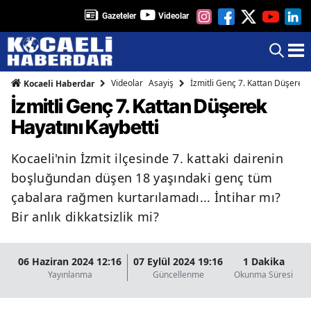
Gazeteler
Videolar
Videolar
Asayiş
İzmitli Genç 7. Kattan Düşerek 
Kocaeli Haberdar
İzmitli Genç 7. Kattan Düşerek
Hayatını Kaybetti
Kocaeli'nin İzmit ilçesinde 7. kattaki dairenin
boşluğundan düşen 18 yaşındaki genç tüm
çabalara rağmen kurtarılamadı... İntihar mı?
Bir anlık dikkatsizlik mi?
06 Haziran 2024 12:16
07 Eylül 2024 19:16
1 Dakika
Yayınlanma
Güncellenme
Okunma Süresi