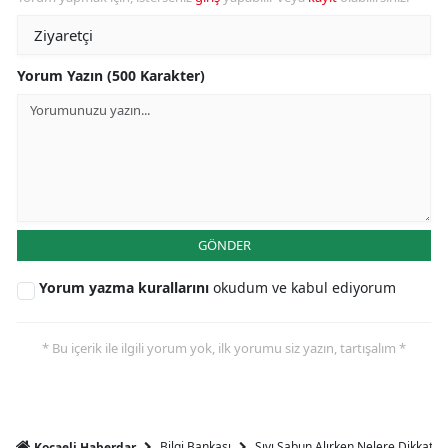
Yorum Yazın (500 Karakter)
GÖNDER
Yorum yazma kurallarını
okudum ve kabul ediyorum
* Bu içerik ile ilgili yorum yok, ilk yorumu siz yazın, tartışalım *
Bilgi Bankası
Sıvı Sabun Alırken Nelere Dikkat Et
Kocaeli Haberdar