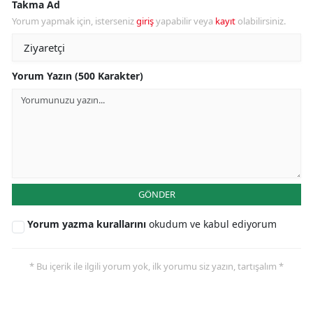
Takma Ad
Yorum yapmak için, isterseniz
giriş
yapabilir veya
kayıt
olabilirsiniz.
Yorum Yazın (500 Karakter)
GÖNDER
Yorum yazma kurallarını
okudum ve kabul ediyorum
* Bu içerik ile ilgili yorum yok, ilk yorumu siz yazın, tartışalım *