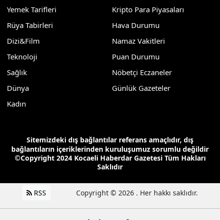
Yemek Tarifleri
Kripto Para Piyasaları
Rüya Tabirleri
Hava Durumu
Dizi&Film
Namaz Vakitleri
Teknoloji
Puan Durumu
Sağlık
Nöbetçi Eczaneler
Dünya
Günlük Gazeteler
Kadın
Sitemizdeki dış bağlantılar referans amaçlıdır, dış
bağlantıların içeriklerinden kuruluşumuz sorumlu değildir
©Copyright 2024 Kocaeli Haberdar Gazetesi Tüm Hakları
Saklıdır
RSS
Copyright © 2026 . Her hakkı saklıdır.