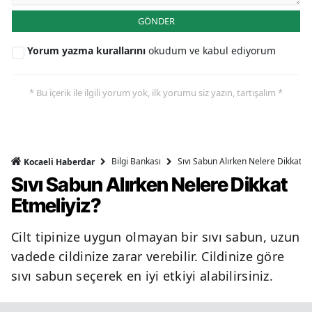
GÖNDER
Yorum yazma kurallarını
okudum ve kabul ediyorum
* Bu içerik ile ilgili yorum yok, ilk yorumu siz yazın, tartışalım *
Bilgi Bankası
Sıvı Sabun Alırken Nelere Dikkat Et
Kocaeli Haberdar
Sıvı Sabun Alırken Nelere Dikkat
Etmeliyiz?
Cilt tipinize uygun olmayan bir sıvı sabun, uzun
vadede cildinize zarar verebilir. Cildinize göre
sıvı sabun seçerek en iyi etkiyi alabilirsiniz.