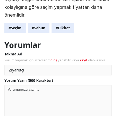
kolaylığına göre seçim yapmak fiyattan daha
önemlidir.
#Seçim
#Sabun
#Dikkat
Yorumlar
Takma Ad
Yorum yapmak için, isterseniz
giriş
yapabilir veya
kayıt
olabilirsiniz.
Yorum Yazın (500 Karakter)