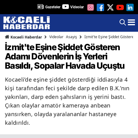
Gazeteler
Videolar
Videolar
Asayiş
İzmit'te Eşine Şiddet Gösteren
Kocaeli Haberdar
İzmit'te Eşine Şiddet Gösteren
Adamı Dövenlerin İş Yerleri
Basıldı, Sopalar Havada Uçuştu
Kocaeli’de eşine şiddet gösterdiği iddiasıyla 4
kişi tarafından feci şekilde darp edilen B.K.’nın
yakınları, darp eden şahısların iş yerini bastı.
Çıkan olaylar amatör kameraya anbean
yansırken, olayda yaralananlar hastaneye
kaldırıldı.