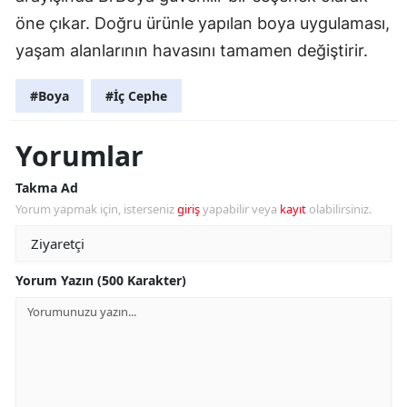
öne çıkar. Doğru ürünle yapılan boya uygulaması,
yaşam alanlarının havasını tamamen değiştirir.
#Boya
#İç Cephe
Yorumlar
Takma Ad
Yorum yapmak için, isterseniz
giriş
yapabilir veya
kayıt
olabilirsiniz.
Yorum Yazın (500 Karakter)