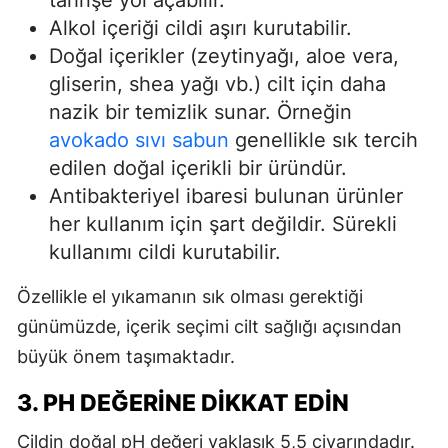
tahrişe yol açabilir.
Alkol içeriği cildi aşırı kurutabilir.
Doğal içerikler (zeytinyağı, aloe vera,
gliserin, shea yağı vb.) cilt için daha
nazik bir temizlik sunar. Örneğin
avokado sıvı sabun
genellikle sık tercih
edilen doğal içerikli bir üründür.
Antibakteriyel ibaresi bulunan ürünler
her kullanım için şart değildir. Sürekli
kullanımı cildi kurutabilir.
Özellikle el yıkamanın sık olması gerektiği
günümüzde, içerik seçimi cilt sağlığı açısından
büyük önem taşımaktadır.
3. PH DEĞERINE DIKKAT EDIN
Cildin doğal pH değeri yaklaşık 5,5 civarındadır.