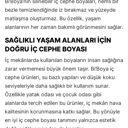
Bi’Boya’nın silinebilir iç cephe boyaları, nemli bir
bezle temizlendiğinde iz bırakmaz ve yüzeyde
matlaşma oluşturmaz. Bu özellik, yaşam
alanlarının her zaman bakımlı görünmesini sağlar.
SAĞLIKLI YAŞAM ALANLARI İÇIN
DOĞRU İÇ CEPHE BOYASI
İç mekânlarda kullanılan boyaların insan sağlığına
zarar vermemesi büyük önem taşır. Bi’Boya iç
cephe ürünleri, su bazlı yapıları ve düşük koku
seviyeleriyle daha sağlıklı bir kullanım sunar.
Özellikle yatak odası ve çocuk odası gibi
alanlarda tercih edilen bu ürünler, iç mekân hava
kalitesinin korunmasına katkı sağlar. Bu yönüyle
en iyi iç cephe boyası tanımını yalnızca estetik