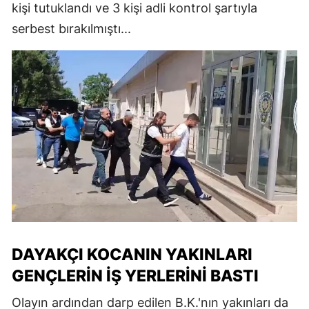
kişi tutuklandı ve 3 kişi adli kontrol şartıyla
serbest bırakılmıştı...
DAYAKÇI KOCANIN YAKINLARI
GENÇLERIN İŞ YERLERINI BASTI
Olayın ardından darp edilen B.K.'nın yakınları da