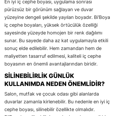
En iyi iç cephe boyası, uygulama sonrası
pürüzsüz bir görünüm sağlayan ve duvar
yüzeyine dengeli şekilde yayılan boyadır. Bi’Boya
iç cephe boyaları, yüksek örtücülük özelliği
sayesinde yüzeyde homojen bir renk dağılımı
sunar. Bu sayede daha az kat uygulamayla etkili
sonuç elde edilebilir. Hem zamandan hem de
maliyetten tasarruf edilmesi, kaliteli iç cephe
boyasının en önemli avantajlarından biridir.
SILINEBILIRLIK GÜNLÜK
KULLANIMDA NEDEN ÖNEMLIDIR?
Salon, mutfak ve çocuk odası gibi alanlarda
duvarlar zamanla kirlenebilir. Bu nedenle en iyi iç
cephe boyası, silinebilir özellikte olmalıdır.