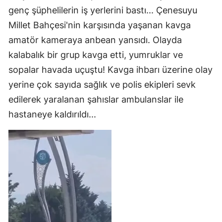
genç şüphelilerin iş yerlerini bastı... Çenesuyu
Millet Bahçesi'nin karşısında yaşanan kavga
amatör kameraya anbean yansıdı. Olayda
kalabalık bir grup kavga etti, yumruklar ve
sopalar havada uçuştu! Kavga ihbarı üzerine olay
yerine çok sayıda sağlık ve polis ekipleri sevk
edilerek yaralanan şahıslar ambulanslar ile
hastaneye kaldırıldı...