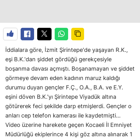
İddialara göre, İzmit Şirintepe'de yaşayan R.K.,
eşi B.K.'dan şiddet gördüğü gerekçesiyle
boşanma davası açmıştı. Boşanamayan ve şiddet
görmeye devam eden kadının maruz kaldığı
durumu duyan gençler F.Ç., O.A., B.A. ve E.Y.
eşini döven B.K.'yı Şirintepe Viyadük altına
götürerek feci şekilde darp etmişlerdi. Gençler o
anları cep telefon kamerası ile kaydetmişti...
Video üzerine harekete geçen Kocaeli İl Emniyet
Müdürlüğü ekiplerince 4 kişi göz altına alınarak 1