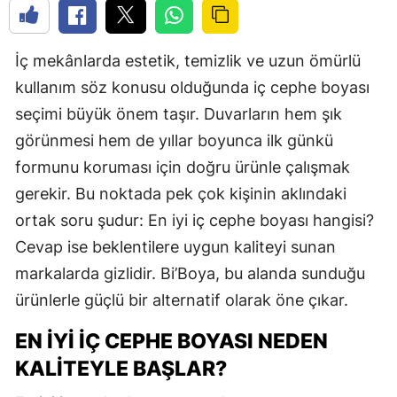
İç mekânlarda estetik, temizlik ve uzun ömürlü
kullanım söz konusu olduğunda iç cephe boyası
seçimi büyük önem taşır. Duvarların hem şık
görünmesi hem de yıllar boyunca ilk günkü
formunu koruması için doğru ürünle çalışmak
gerekir. Bu noktada pek çok kişinin aklındaki
ortak soru şudur: En iyi iç cephe boyası hangisi?
Cevap ise beklentilere uygun kaliteyi sunan
markalarda gizlidir. Bi’Boya, bu alanda sunduğu
ürünlerle güçlü bir alternatif olarak öne çıkar.
EN İYI İÇ CEPHE BOYASI NEDEN
KALITEYLE BAŞLAR?