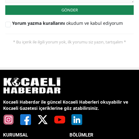
GÖNDER
Yorum yazma kurallarını
okudum ve kabul ediyorum
* Bu içerik ile ilgili yorum yok, ilk yorumu siz yazın, tartışalım *
Kocaeli Haberdar ile güncel Kocaeli Haberleri okuyabilir ve
Kocaeli Gazetesi içeriklerine göz atabilirsiniz.
KURUMSAL
BÖLÜMLER