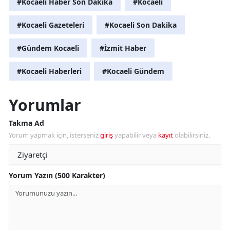
#Kocaeli Haber Son Dakika
#Kocaeli
#Kocaeli Gazeteleri
#Kocaeli Son Dakika
#Gündem Kocaeli
#İzmit Haber
#Kocaeli Haberleri
#Kocaeli Gündem
Yorumlar
Takma Ad
Yorum yapmak için, isterseniz
giriş
yapabilir veya
kayıt
olabilirsiniz.
Yorum Yazın (500 Karakter)