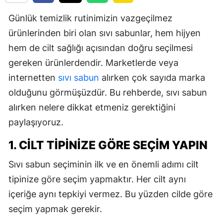
Günlük temizlik rutinimizin vazgeçilmez
ürünlerinden biri olan sıvı sabunlar, hem hijyen
hem de cilt sağlığı açısından doğru seçilmesi
gereken ürünlerdendir. Marketlerde veya
internetten
sıvı sabun
alırken çok sayıda marka
olduğunu görmüşüzdür. Bu rehberde, sıvı sabun
alırken nelere dikkat etmeniz gerektiğini
paylaşıyoruz.
1. CILT TIPINIZE GÖRE SEÇIM YAPIN
Sıvı sabun seçiminin ilk ve en önemli adımı cilt
tipinize göre seçim yapmaktır. Her cilt aynı
içeriğe aynı tepkiyi vermez. Bu yüzden cilde göre
seçim yapmak gerekir.