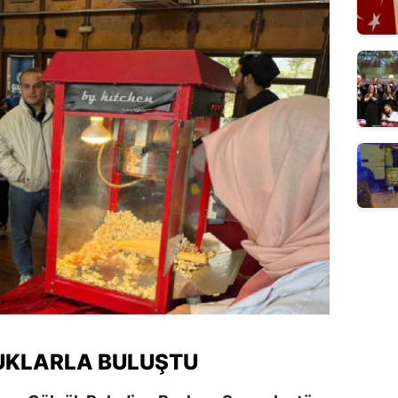
UKLARLA BULUŞTU