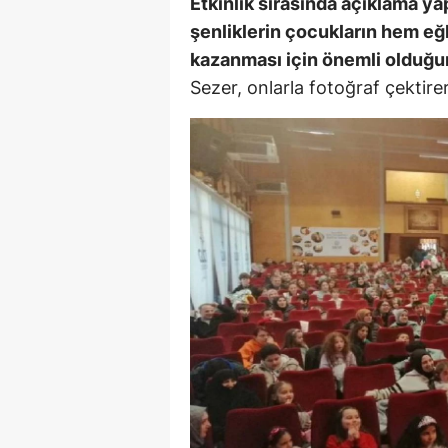
Etkinlik sırasında açıklama y
şenliklerin çocukların hem e
kazanması için önemli olduğunu
Sezer, onlarla fotoğraf çektirere