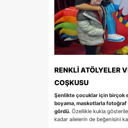
RENKLI ATÖLYELER V
COŞKUSU
Şenlikte çocuklar için birçok 
boyama, maskotlarla fotoğraf ç
gördü.
Özellikle kukla gösterile
kadar ailelerin de beğenisini k