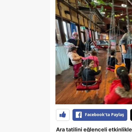
Facebook'ta Paylaş
Ara tatilini eğlenceli etkinlik