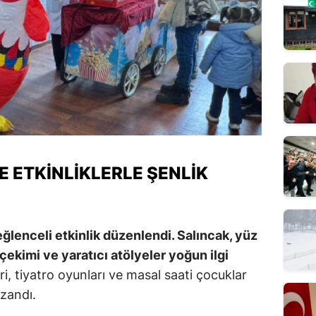
E ETKINLIKLERLE ŞENLIK
eğlenceli etkinlik düzenlendi. Salıncak, yüz
ekimi ve yaratıcı atölyeler yoğun ilgi
ri, tiyatro oyunları ve masal saati çocuklar
azandı.