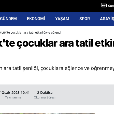
Gaze
GÜNDEM
EKONOMİ
YAŞAM
SPOR
ASAYİ
lcük'te çocuklar ara tatil etkinliğiyle eğlendi
te çocuklar ara tatil etki
 ara tatil şenliği, çocuklara eğlence ve öğrenmey
7 Ocak 2025 10:41
2 Dakika
Yayınlanma
Okunma Süresi