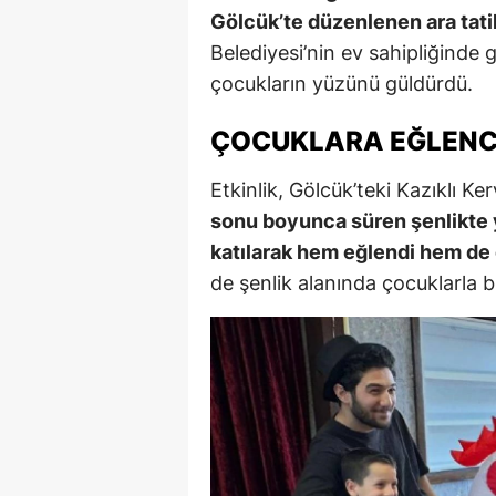
Gölcük’te düzenlenen ara tatil
Belediyesi’nin ev sahipliğinde 
çocukların yüzünü güldürdü.
ÇOCUKLARA EĞLENCE
Etkinlik, Gölcük’teki Kazıklı K
sonu boyunca süren şenlikte 
katılarak hem eğlendi hem de 
de şenlik alanında çocuklarla b