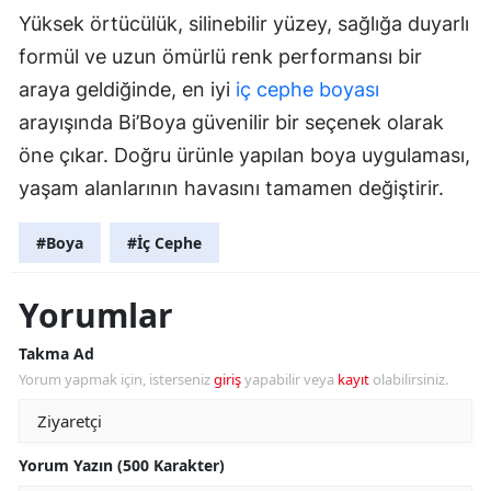
Yüksek örtücülük, silinebilir yüzey, sağlığa duyarlı
formül ve uzun ömürlü renk performansı bir
araya geldiğinde, en iyi
iç cephe boyası
arayışında Bi’Boya güvenilir bir seçenek olarak
öne çıkar. Doğru ürünle yapılan boya uygulaması,
yaşam alanlarının havasını tamamen değiştirir.
#Boya
#İç Cephe
Yorumlar
Takma Ad
Yorum yapmak için, isterseniz
giriş
yapabilir veya
kayıt
olabilirsiniz.
Yorum Yazın (500 Karakter)