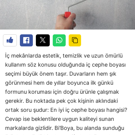
İç mekânlarda estetik, temizlik ve uzun ömürlü
kullanım söz konusu olduğunda iç cephe boyası
seçimi büyük önem taşır. Duvarların hem şık
görünmesi hem de yıllar boyunca ilk günkü
formunu koruması için doğru ürünle çalışmak
gerekir. Bu noktada pek çok kişinin aklındaki
ortak soru şudur: En iyi iç cephe boyası hangisi?
Cevap ise beklentilere uygun kaliteyi sunan
markalarda gizlidir. Bi’Boya, bu alanda sunduğu