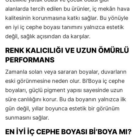
alanlarda tercih edilen bu ürünler, iç mekân hava
kalitesinin korunmasına katkı sağlar. Bu yönüyle
en iyi iç cephe boyası tanımını yalnızca estetik
değil, sağlık açısından da karşılar.
RENK KALICILIĞI VE UZUN ÖMÜRLÜ
PERFORMANS
Zamanla solan veya sararan boyalar, duvarların
eski görünmesine neden olur. Bi’Boya iç cephe
boyaları, güçlü pigment yapısı sayesinde uzun
süre canlılığını korur. Bu da boyanın yalnızca ilk
gün değil, yıllar boyunca estetik bir görünüm
sunmasını sağlar.
EN İYI İÇ CEPHE BOYASI BI’BOYA MI?