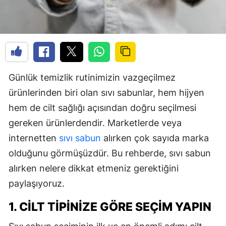
Günlük temizlik rutinimizin vazgeçilmez
ürünlerinden biri olan sıvı sabunlar, hem hijyen
hem de cilt sağlığı açısından doğru seçilmesi
gereken ürünlerdendir. Marketlerde veya
internetten
sıvı sabun
alırken çok sayıda marka
olduğunu görmüşüzdür. Bu rehberde, sıvı sabun
alırken nelere dikkat etmeniz gerektiğini
paylaşıyoruz.
1. CILT TIPINIZE GÖRE SEÇIM YAPIN