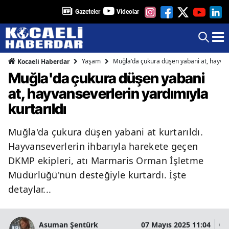
Gazeteler
Videolar
Yaşam
Muğla'da çukura düşen yabani at, hayvans
Kocaeli Haberdar
Muğla'da çukura düşen yabani
at, hayvanseverlerin yardımıyla
kurtarıldı
Muğla'da çukura düşen yabani at kurtarıldı.
Hayvanseverlerin ihbarıyla harekete geçen
DKMP ekipleri, atı Marmaris Orman İşletme
Müdürlüğü'nün desteğiyle kurtardı. İşte
detaylar...
Asuman Şentürk
07 Mayıs 2025 11:04
07