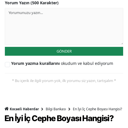
Yorum Yazın (500 Karakter)
GÖNDER
Yorum yazma kurallarını
okudum ve kabul ediyorum
* Bu içerik ile ilgili yorum yok, ilk yorumu siz yazın, tartışalım *
Bilgi Bankası
En İyi İç Cephe Boyası Hangisi?
Kocaeli Haberdar
En İyi İç Cephe Boyası Hangisi?