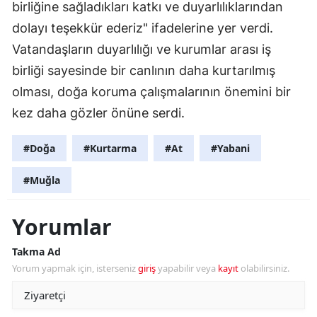
birliğine sağladıkları katkı ve duyarlılıklarından
dolayı teşekkür ederiz" ifadelerine yer verdi.
Vatandaşların duyarlılığı ve kurumlar arası iş
birliği sayesinde bir canlının daha kurtarılmış
olması, doğa koruma çalışmalarının önemini bir
kez daha gözler önüne serdi.
#Doğa
#Kurtarma
#At
#Yabani
#Muğla
Yorumlar
Takma Ad
Yorum yapmak için, isterseniz
giriş
yapabilir veya
kayıt
olabilirsiniz.