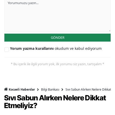
GÖNDER
Yorum yazma kurallarını
okudum ve kabul ediyorum
* Bu içerik ile ilgili yorum yok, ilk yorumu siz yazın, tartışalım *
Bilgi Bankası
Sıvı Sabun Alırken Nelere Dikkat Et
Kocaeli Haberdar
Sıvı Sabun Alırken Nelere Dikkat
Etmeliyiz?