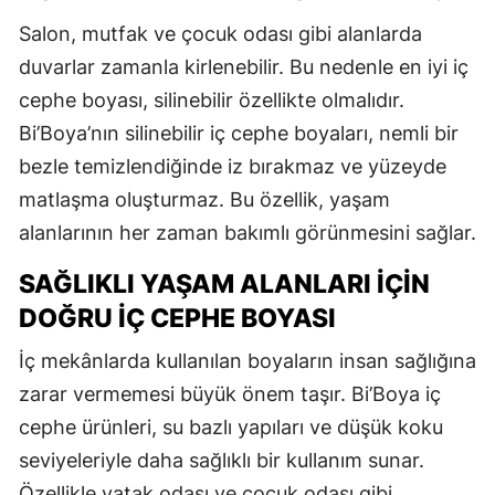
Salon, mutfak ve çocuk odası gibi alanlarda
duvarlar zamanla kirlenebilir. Bu nedenle en iyi iç
cephe boyası, silinebilir özellikte olmalıdır.
Bi’Boya’nın silinebilir iç cephe boyaları, nemli bir
bezle temizlendiğinde iz bırakmaz ve yüzeyde
matlaşma oluşturmaz. Bu özellik, yaşam
alanlarının her zaman bakımlı görünmesini sağlar.
SAĞLIKLI YAŞAM ALANLARI İÇIN
DOĞRU İÇ CEPHE BOYASI
İç mekânlarda kullanılan boyaların insan sağlığına
zarar vermemesi büyük önem taşır. Bi’Boya iç
cephe ürünleri, su bazlı yapıları ve düşük koku
seviyeleriyle daha sağlıklı bir kullanım sunar.
Özellikle yatak odası ve çocuk odası gibi