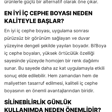
ürünlerle güçlü bir alternatif olarak öne çıkar.
EN İYI İÇ CEPHE BOYASI NEDEN
KALITEYLE BAŞLAR?
En iyi iç cephe boyası, uygulama sonrası
pürüzsüz bir görünüm sağlayan ve duvar
yüzeyine dengeli şekilde yayılan boyadır. Bi’Boya
iç cephe boyaları, yüksek örtücülük özelliği
sayesinde yüzeyde homojen bir renk dağılımı
sunar. Bu sayede daha az kat uygulamayla etkili
sonuç elde edilebilir. Hem zamandan hem de
maliyetten tasarruf edilmesi, kaliteli iç cephe
boyasının en önemli avantajlarından biridir.
SILINEBILIRLIK GÜNLÜK
KULLANIMDA NEDEN ÖNEMLIDIR?