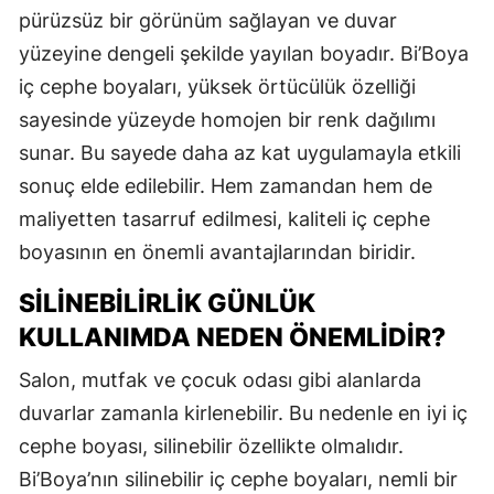
pürüzsüz bir görünüm sağlayan ve duvar
yüzeyine dengeli şekilde yayılan boyadır. Bi’Boya
iç cephe boyaları, yüksek örtücülük özelliği
sayesinde yüzeyde homojen bir renk dağılımı
sunar. Bu sayede daha az kat uygulamayla etkili
sonuç elde edilebilir. Hem zamandan hem de
maliyetten tasarruf edilmesi, kaliteli iç cephe
boyasının en önemli avantajlarından biridir.
SILINEBILIRLIK GÜNLÜK
KULLANIMDA NEDEN ÖNEMLIDIR?
Salon, mutfak ve çocuk odası gibi alanlarda
duvarlar zamanla kirlenebilir. Bu nedenle en iyi iç
cephe boyası, silinebilir özellikte olmalıdır.
Bi’Boya’nın silinebilir iç cephe boyaları, nemli bir