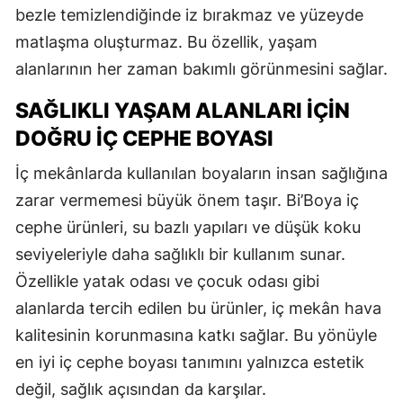
bezle temizlendiğinde iz bırakmaz ve yüzeyde
matlaşma oluşturmaz. Bu özellik, yaşam
alanlarının her zaman bakımlı görünmesini sağlar.
SAĞLIKLI YAŞAM ALANLARI İÇIN
DOĞRU İÇ CEPHE BOYASI
İç mekânlarda kullanılan boyaların insan sağlığına
zarar vermemesi büyük önem taşır. Bi’Boya iç
cephe ürünleri, su bazlı yapıları ve düşük koku
seviyeleriyle daha sağlıklı bir kullanım sunar.
Özellikle yatak odası ve çocuk odası gibi
alanlarda tercih edilen bu ürünler, iç mekân hava
kalitesinin korunmasına katkı sağlar. Bu yönüyle
en iyi iç cephe boyası tanımını yalnızca estetik
değil, sağlık açısından da karşılar.