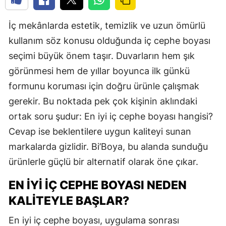
İç mekânlarda estetik, temizlik ve uzun ömürlü
kullanım söz konusu olduğunda iç cephe boyası
seçimi büyük önem taşır. Duvarların hem şık
görünmesi hem de yıllar boyunca ilk günkü
formunu koruması için doğru ürünle çalışmak
gerekir. Bu noktada pek çok kişinin aklındaki
ortak soru şudur: En iyi iç cephe boyası hangisi?
Cevap ise beklentilere uygun kaliteyi sunan
markalarda gizlidir. Bi’Boya, bu alanda sunduğu
ürünlerle güçlü bir alternatif olarak öne çıkar.
EN İYI İÇ CEPHE BOYASI NEDEN
KALITEYLE BAŞLAR?
En iyi iç cephe boyası, uygulama sonrası