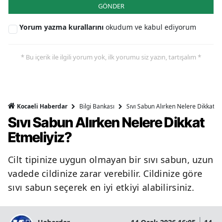
GÖNDER
Yorum yazma kurallarını
okudum ve kabul ediyorum
* Bu içerik ile ilgili yorum yok, ilk yorumu siz yazın, tartışalım *
Bilgi Bankası
Sıvı Sabun Alırken Nelere Dikkat Et
Kocaeli Haberdar
Sıvı Sabun Alırken Nelere Dikkat
Etmeliyiz?
Cilt tipinize uygun olmayan bir sıvı sabun, uzun
vadede cildinize zarar verebilir. Cildinize göre
sıvı sabun seçerek en iyi etkiyi alabilirsiniz.