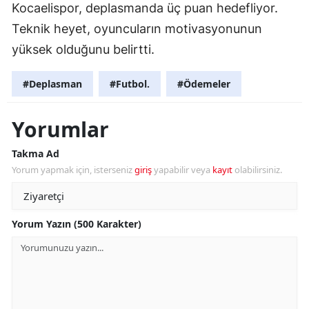
Kocaelispor, deplasmanda üç puan hedefliyor.
Teknik heyet, oyuncuların motivasyonunun
yüksek olduğunu belirtti.
#Deplasman
#Futbol.
#Ödemeler
Yorumlar
Takma Ad
Yorum yapmak için, isterseniz
giriş
yapabilir veya
kayıt
olabilirsiniz.
Yorum Yazın (500 Karakter)