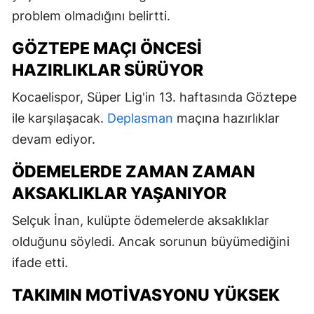
problem olmadığını belirtti.
GÖZTEPE MAÇI ÖNCESI
HAZIRLIKLAR SÜRÜYOR
Kocaelispor, Süper Lig'in 13. haftasında Göztepe
ile karşılaşacak.
Deplasman
maçına hazırlıklar
devam ediyor.
ÖDEMELERDE ZAMAN ZAMAN
AKSAKLIKLAR YAŞANIYOR
Selçuk İnan, kulüpte ödemelerde aksaklıklar
olduğunu söyledi. Ancak sorunun büyümediğini
ifade etti.
TAKIMIN MOTIVASYONU YÜKSEK