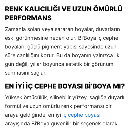
RENK KALICILIĞI VE UZUN ÖMÜRLÜ
PERFORMANS
Zamanla solan veya sararan boyalar, duvarların
eski görünmesine neden olur. Bi’Boya iç cephe
boyaları, güçlü pigment yapısı sayesinde uzun
süre canlılığını korur. Bu da boyanın yalnızca ilk
gün değil, yıllar boyunca estetik bir görünüm
sunmasını sağlar.
EN İYI İÇ CEPHE BOYASI BI’BOYA MI?
Yüksek örtücülük, silinebilir yüzey, sağlığa duyarlı
formül ve uzun ömürlü renk performansı bir
araya geldiğinde, en iyi
iç cephe boyası
arayışında Bi’Boya güvenilir bir seçenek olarak