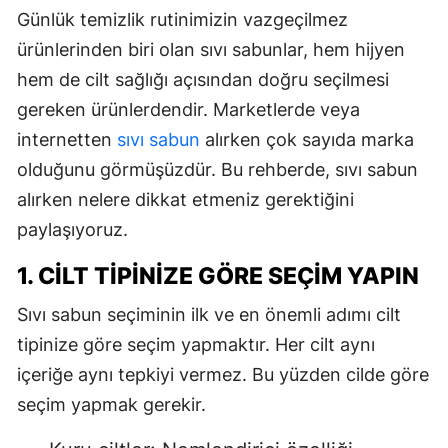
Günlük temizlik rutinimizin vazgeçilmez
ürünlerinden biri olan sıvı sabunlar, hem hijyen
hem de cilt sağlığı açısından doğru seçilmesi
gereken ürünlerdendir. Marketlerde veya
internetten
sıvı sabun
alırken çok sayıda marka
olduğunu görmüşüzdür. Bu rehberde, sıvı sabun
alırken nelere dikkat etmeniz gerektiğini
paylaşıyoruz.
1. CILT TIPINIZE GÖRE SEÇIM YAPIN
Sıvı sabun seçiminin ilk ve en önemli adımı cilt
tipinize göre seçim yapmaktır. Her cilt aynı
içeriğe aynı tepkiyi vermez. Bu yüzden cilde göre
seçim yapmak gerekir.