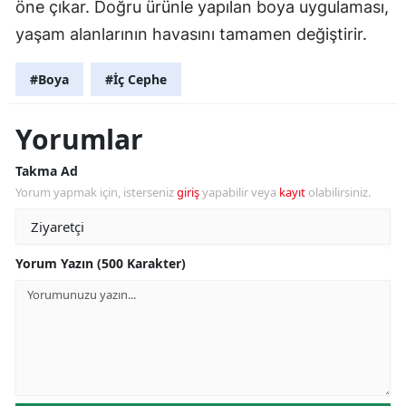
öne çıkar. Doğru ürünle yapılan boya uygulaması,
yaşam alanlarının havasını tamamen değiştirir.
#Boya
#İç Cephe
Yorumlar
Takma Ad
Yorum yapmak için, isterseniz
giriş
yapabilir veya
kayıt
olabilirsiniz.
Yorum Yazın (500 Karakter)