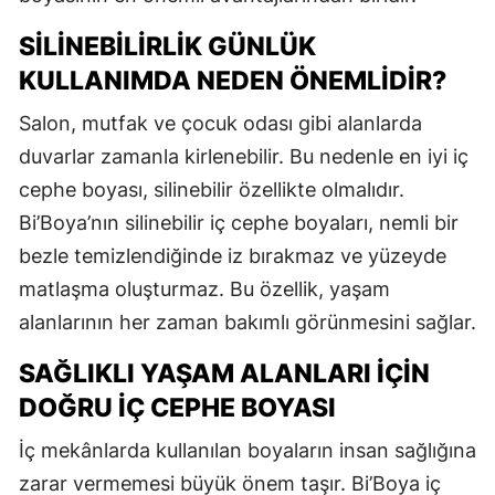
SILINEBILIRLIK GÜNLÜK
KULLANIMDA NEDEN ÖNEMLIDIR?
Salon, mutfak ve çocuk odası gibi alanlarda
duvarlar zamanla kirlenebilir. Bu nedenle en iyi iç
cephe boyası, silinebilir özellikte olmalıdır.
Bi’Boya’nın silinebilir iç cephe boyaları, nemli bir
bezle temizlendiğinde iz bırakmaz ve yüzeyde
matlaşma oluşturmaz. Bu özellik, yaşam
alanlarının her zaman bakımlı görünmesini sağlar.
SAĞLIKLI YAŞAM ALANLARI İÇIN
DOĞRU İÇ CEPHE BOYASI
İç mekânlarda kullanılan boyaların insan sağlığına
zarar vermemesi büyük önem taşır. Bi’Boya iç