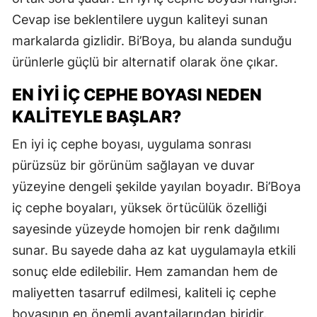
Cevap ise beklentilere uygun kaliteyi sunan
markalarda gizlidir. Bi’Boya, bu alanda sunduğu
ürünlerle güçlü bir alternatif olarak öne çıkar.
EN İYI İÇ CEPHE BOYASI NEDEN
KALITEYLE BAŞLAR?
En iyi iç cephe boyası, uygulama sonrası
pürüzsüz bir görünüm sağlayan ve duvar
yüzeyine dengeli şekilde yayılan boyadır. Bi’Boya
iç cephe boyaları, yüksek örtücülük özelliği
sayesinde yüzeyde homojen bir renk dağılımı
sunar. Bu sayede daha az kat uygulamayla etkili
sonuç elde edilebilir. Hem zamandan hem de
maliyetten tasarruf edilmesi, kaliteli iç cephe
boyasının en önemli avantajlarından biridir.