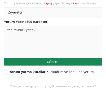
Yorum yapmak için, isterseniz
giriş
yapabilir veya
kayıt
olabilirsiniz.
Yorum Yazın (500 Karakter)
GÖNDER
Yorum yazma kurallarını
okudum ve kabul ediyorum
* Bu içerik ile ilgili yorum yok, ilk yorumu siz yazın, tartışalım *