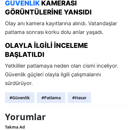
GÜVENLIK
KAMERASI
GÖRÜNTÜLERINE YANSIDI
Olay anı kamera kayıtlarına alındı. Vatandaşlar
patlama sonrası korku dolu anlar yaşadı.
OLAYLA ILGILI INCELEME
BAŞLATILDI
Yetkililer patlamaya neden olan cismi inceliyor.
Güvenlik güçleri olayla ilgili çalışmalarını
sürdürüyor.
#Güvenlik
#Patlama
#Hasar
Yorumlar
Takma Ad