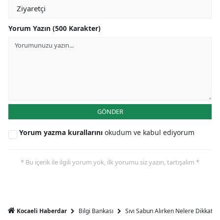
Yorum Yazın (500 Karakter)
GÖNDER
Yorum yazma kurallarını
okudum ve kabul ediyorum
* Bu içerik ile ilgili yorum yok, ilk yorumu siz yazın, tartışalım *
Bilgi Bankası
Sıvı Sabun Alırken Nelere Dikkat Et
Kocaeli Haberdar