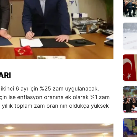
ARI
 ikinci 6 ayı için %25 zam uygulanacak.
için ise enflasyon oranına ek olarak %1 zam
n yıllık toplam zam oranının oldukça yüksek