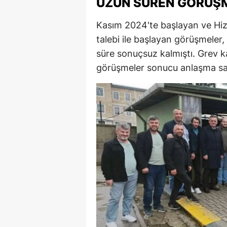
UZUN SÜREN GÖRÜŞ
Kasım 2024'te başlayan ve Hiz
talebi ile başlayan görüşmeler,
süre sonuçsuz kalmıştı. Grev k
görüşmeler sonucu anlaşma sa