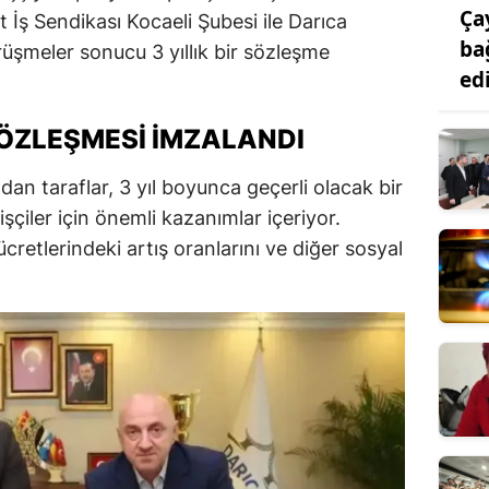
Ça
 İş Sendikası Kocaeli Şubesi ile Darıca
ba
rüşmeler sonucu 3 yıllık bir sözleşme
ed
 SÖZLEŞMESI İMZALANDI
an taraflar, 3 yıl boyunca geçerli olacak bir
şçiler için önemli kazanımlar içeriyor.
ücretlerindeki artış oranlarını ve diğer sosyal