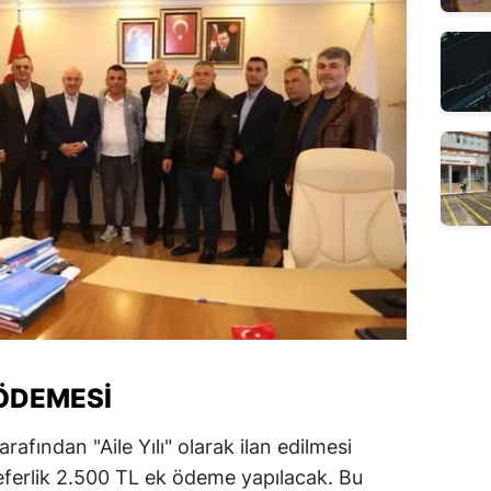
 ÖDEMESI
arafından "Aile Yılı" olarak ilan edilmesi
k seferlik 2.500 TL ek ödeme yapılacak. Bu