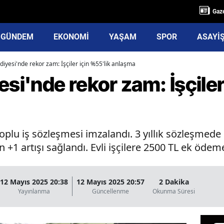
Gaze
GÜNDEM
EKONOMİ
YAŞAM
SPOR
ASAYİ
diyesi'nde rekor zam: İşçiler için %55'lik anlaşma
esi'nde rekor zam: İşçiler
 toplu iş sözleşmesi imzalandı. 3 yıllık sözleşmede
+1 artışı sağlandı. Evli işçilere 2500 TL ek ödem
12 Mayıs 2025 20:38
12 Mayıs 2025 20:57
2 Dakika
Yayınlanma
Güncellenme
Okunma Süresi