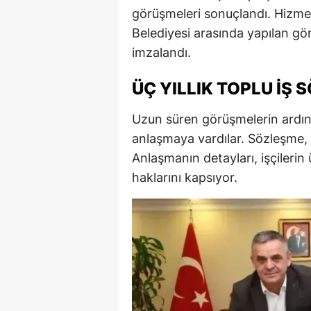
görüşmeleri sonuçlandı. Hizmet
Belediyesi arasında yapılan gö
imzalandı.
ÜÇ YILLIK TOPLU İŞ
Uzun süren görüşmelerin ardınd
anlaşmaya vardılar. Sözleşme, i
Anlaşmanın detayları, işçilerin 
haklarını kapsıyor.