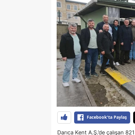
Facebook'ta Paylaş
Darıca Kent A.Ş.’de çalışan 821