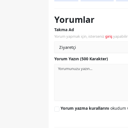
Yorumlar
Takma Ad
Yorum yapmak için, isterseniz
giriş
yapabili
Yorum Yazın (500 Karakter)
Yorum yazma kurallarını
okudum v