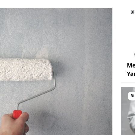
Bi
Me
Ya
Bi