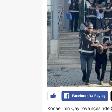
Facebook'ta Paylaş
Kocaeli'nin Çayırova ilçesinde 