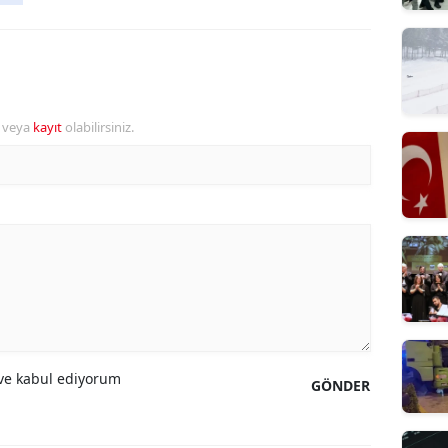
r veya
kayıt
olabilirsiniz.
e kabul ediyorum
GÖNDER