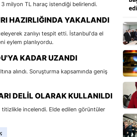
 3 milyon TL haraç istendiği belirlendi.
ed
DIRI HAZIRLIĞINDA YAKALANDI
leyerek zanlıyı tespit etti. İstanbul'da el
ni eylem planlıyordu.
U'YA KADAR UZANDI
özaltına alındı. Soruşturma kapsamında geniş
RI DELIL OLARAK KULLANILDI
titizlikle incelendi. Elde edilen görüntüler
ç