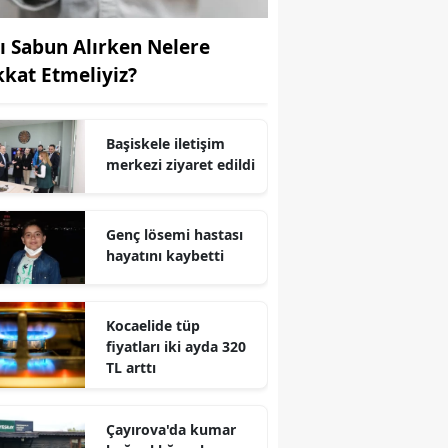
Yozgat
vı Sabun Alırken Nelere
kkat Etmeliyiz?
Zonguldak
Aksaray
Başiskele iletişim
Bayburt
merkezi ziyaret edildi
Karaman
Genç lösemi hastası
Kırıkkale
hayatını kaybetti
Batman
Şırnak
Kocaelide tüp
fiyatları iki ayda 320
Bartın
TL arttı
Ardahan
Çayırova'da kumar
Iğdır