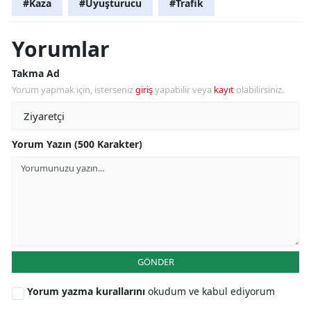
#Kaza
#Uyuşturucu
#Trafik
Yorumlar
Takma Ad
Yorum yapmak için, isterseniz
giriş
yapabilir veya
kayıt
olabilirsiniz.
Yorum Yazın (500 Karakter)
GÖNDER
Yorum yazma kurallarını
okudum ve kabul ediyorum