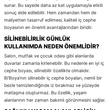
sunar. Bu sayede daha az kat uygulamayla etkili
sonuç elde edilebilir. Hem zamandan hem de
maliyetten tasarruf edilmesi, kaliteli iç cephe
boyasının en önemli avantajlarından biridir.
SILINEBILIRLIK GÜNLÜK
KULLANIMDA NEDEN ÖNEMLIDIR?
Salon, mutfak ve çocuk odası gibi alanlarda
duvarlar zamanla kirlenebilir. Bu nedenle en iyi iç
cephe boyası, silinebilir özellikte olmalıdır.
Bi’Boya’nın silinebilir iç cephe boyaları, nemli bir
bezle temizlendiğinde iz bırakmaz ve yüzeyde
matlaşma oluşturmaz. Bu özellik, yaşam
alanlarının her zaman bakımlı görünmesini sağlar.