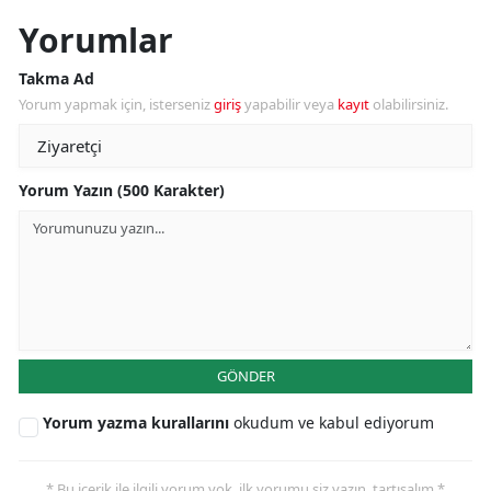
Yorumlar
Takma Ad
Yorum yapmak için, isterseniz
giriş
yapabilir veya
kayıt
olabilirsiniz.
Yorum Yazın (500 Karakter)
GÖNDER
Yorum yazma kurallarını
okudum ve kabul ediyorum
* Bu içerik ile ilgili yorum yok, ilk yorumu siz yazın, tartışalım *