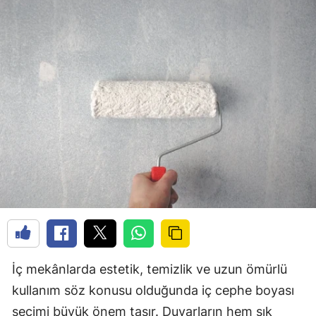
İç mekânlarda estetik, temizlik ve uzun ömürlü
kullanım söz konusu olduğunda iç cephe boyası
seçimi büyük önem taşır. Duvarların hem şık