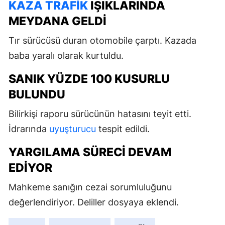
KAZA
TRAFIK
IŞIKLARINDA
MEYDANA GELDI
Tır sürücüsü duran otomobile çarptı. Kazada
baba yaralı olarak kurtuldu.
SANIK YÜZDE 100 KUSURLU
BULUNDU
Bilirkişi raporu sürücünün hatasını teyit etti.
İdrarında
uyuşturucu
tespit edildi.
YARGILAMA SÜRECI DEVAM
EDIYOR
Mahkeme sanığın cezai sorumluluğunu
değerlendiriyor. Deliller dosyaya eklendi.