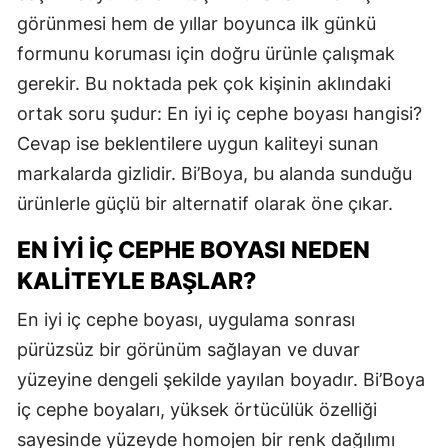
görünmesi hem de yıllar boyunca ilk günkü
formunu koruması için doğru ürünle çalışmak
gerekir. Bu noktada pek çok kişinin aklındaki
ortak soru şudur: En iyi iç cephe boyası hangisi?
Cevap ise beklentilere uygun kaliteyi sunan
markalarda gizlidir. Bi’Boya, bu alanda sunduğu
ürünlerle güçlü bir alternatif olarak öne çıkar.
EN İYI İÇ CEPHE BOYASI NEDEN
KALITEYLE BAŞLAR?
En iyi iç cephe boyası, uygulama sonrası
pürüzsüz bir görünüm sağlayan ve duvar
yüzeyine dengeli şekilde yayılan boyadır. Bi’Boya
iç cephe boyaları, yüksek örtücülük özelliği
sayesinde yüzeyde homojen bir renk dağılımı