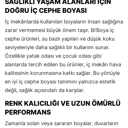
SAĞLIKLI YAŞAM ALANLARI İÇIN
DOĞRU İÇ CEPHE BOYASI
İç mekânlarda kullanılan boyaların insan sağlığına
zarar vermemesi büyük önem taşır. Bi’Boya iç
cephe ürünleri, su bazlı yapıları ve düşük koku
seviyeleriyle daha sağlıklı bir kullanım sunar.
Özellikle yatak odası ve çocuk odası gibi
alanlarda tercih edilen bu ürünler, iç mekân hava
kalitesinin korunmasına katkı sağlar. Bu yönüyle
en iyi iç cephe boyası tanımını yalnızca estetik
değil, sağlık açısından da karşılar.
RENK KALICILIĞI VE UZUN ÖMÜRLÜ
PERFORMANS
Zamanla solan veya sararan boyalar, duvarların