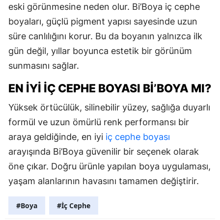
eski görünmesine neden olur. Bi’Boya iç cephe
boyaları, güçlü pigment yapısı sayesinde uzun
süre canlılığını korur. Bu da boyanın yalnızca ilk
gün değil, yıllar boyunca estetik bir görünüm
sunmasını sağlar.
EN İYI İÇ CEPHE BOYASI BI’BOYA MI?
Yüksek örtücülük, silinebilir yüzey, sağlığa duyarlı
formül ve uzun ömürlü renk performansı bir
araya geldiğinde, en iyi
iç cephe boyası
arayışında Bi’Boya güvenilir bir seçenek olarak
öne çıkar. Doğru ürünle yapılan boya uygulaması,
yaşam alanlarının havasını tamamen değiştirir.
#Boya
#İç Cephe