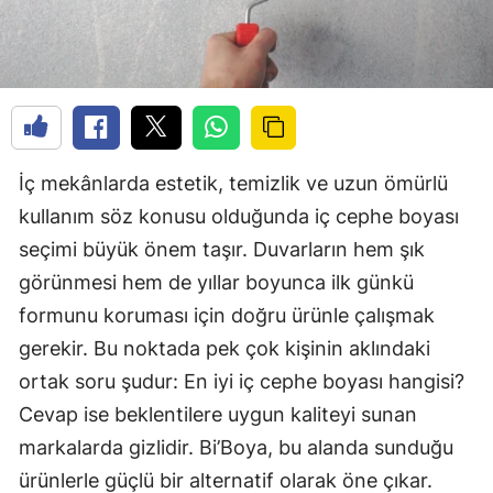
İç mekânlarda estetik, temizlik ve uzun ömürlü
kullanım söz konusu olduğunda iç cephe boyası
seçimi büyük önem taşır. Duvarların hem şık
görünmesi hem de yıllar boyunca ilk günkü
formunu koruması için doğru ürünle çalışmak
gerekir. Bu noktada pek çok kişinin aklındaki
ortak soru şudur: En iyi iç cephe boyası hangisi?
Cevap ise beklentilere uygun kaliteyi sunan
markalarda gizlidir. Bi’Boya, bu alanda sunduğu
ürünlerle güçlü bir alternatif olarak öne çıkar.