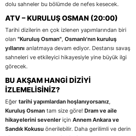
dolu sahneler bu bölümde de nefes kesecek.
ATV – KURULUŞ OSMAN (20:00)
Tarihi dizilerin en çok izlenen yapımlarından biri
olan
"Kuruluş Osman"
,
Osmanlı'nın kuruluş
yıllarını
anlatmaya devam ediyor. Destansı savaş
sahneleri ve etkileyici hikayesiyle yine büyük ilgi
görecek.
BU AKŞAM HANGI DIZIYI
İZLEMELISINIZ?
Eğer
tarihi yapımlardan hoşlanıyorsanız
,
Kuruluş Osman
tam size göre!
Dram ve aile
hikayelerini sevenler
için
Annem Ankara ve
Sandık Kokusu
önerilebilir. Daha gerilimli ve derin