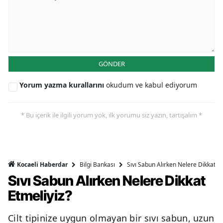
GÖNDER
Yorum yazma kurallarını
okudum ve kabul ediyorum
* Bu içerik ile ilgili yorum yok, ilk yorumu siz yazın, tartışalım *
Bilgi Bankası
Sıvı Sabun Alırken Nelere Dikkat Et
Kocaeli Haberdar
Sıvı Sabun Alırken Nelere Dikkat
Etmeliyiz?
Cilt tipinize uygun olmayan bir sıvı sabun, uzun