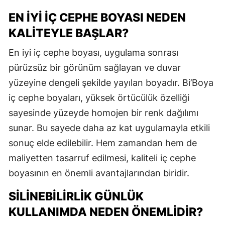
EN İYI İÇ CEPHE BOYASI NEDEN
KALITEYLE BAŞLAR?
En iyi iç cephe boyası, uygulama sonrası
pürüzsüz bir görünüm sağlayan ve duvar
yüzeyine dengeli şekilde yayılan boyadır. Bi’Boya
iç cephe boyaları, yüksek örtücülük özelliği
sayesinde yüzeyde homojen bir renk dağılımı
sunar. Bu sayede daha az kat uygulamayla etkili
sonuç elde edilebilir. Hem zamandan hem de
maliyetten tasarruf edilmesi, kaliteli iç cephe
boyasının en önemli avantajlarından biridir.
SILINEBILIRLIK GÜNLÜK
KULLANIMDA NEDEN ÖNEMLIDIR?