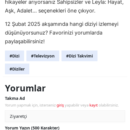
hikayeler arıyorsanız Sahipsizler ve Leyla: Hayat,
Aşk, Adalet... seçenekleri öne çıkıyor.
12 Şubat 2025 akşamında hangi diziyi izlemeyi
düşünüyorsunuz? Favorinizi yorumlarda
paylaşabilirsiniz!
#Dizi
#Televizyon
#Dizi Takvimi
#Diziler
Yorumlar
Takma Ad
Yorum yapmak için, isterseniz
giriş
yapabilir veya
kayıt
olabilirsiniz.
Yorum Yazın (500 Karakter)