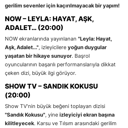
gerilim sevenler için kaçırılmayacak bir yapım!
NOW – LEYLA: HAYAT, AŞK,
ADALET… (20:00)
NOW ekranlarında yayınlanan
"Leyla: Hayat,
Aşk, Adalet..."
, izleyicilere
yoğun duygular
yaşatan bir hikaye sunuyor
. Başrol
oyuncularının başarılı performanslarıyla dikkat
çeken dizi, büyük ilgi görüyor.
SHOW TV – SANDIK KOKUSU
(20:00)
Show TV'nin büyük beğeni toplayan dizisi
"Sandık Kokusu"
, yine
izleyiciyi ekran başına
kilitleyecek
. Karsu ve Tılsım arasındaki gerilim