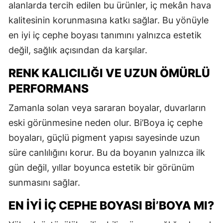
alanlarda tercih edilen bu ürünler, iç mekân hava
kalitesinin korunmasına katkı sağlar. Bu yönüyle
en iyi iç cephe boyası tanımını yalnızca estetik
değil, sağlık açısından da karşılar.
RENK KALICILIĞI VE UZUN ÖMÜRLÜ
PERFORMANS
Zamanla solan veya sararan boyalar, duvarların
eski görünmesine neden olur. Bi’Boya iç cephe
boyaları, güçlü pigment yapısı sayesinde uzun
süre canlılığını korur. Bu da boyanın yalnızca ilk
gün değil, yıllar boyunca estetik bir görünüm
sunmasını sağlar.
EN İYI İÇ CEPHE BOYASI BI’BOYA MI?