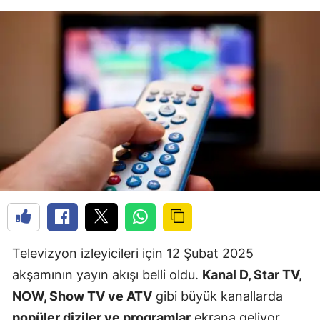
Televizyon izleyicileri için 12 Şubat 2025
akşamının yayın akışı belli oldu.
Kanal D, Star TV,
NOW, Show TV ve ATV
gibi büyük kanallarda
popüler diziler ve programlar
ekrana geliyor.