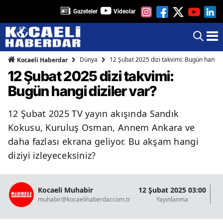
Gazeteler
Videolar
Dünya
12 Şubat 2025 dizi takvimi: Bugün hangi d
Kocaeli Haberdar
12 Şubat 2025 dizi takvimi:
Bugün hangi diziler var?
12 Şubat 2025 TV yayın akışında Sandık
Kokusu, Kuruluş Osman, Annem Ankara ve
daha fazlası ekrana geliyor. Bu akşam hangi
diziyi izleyeceksiniz?
Kocaeli Muhabir
12 Şubat 2025 03:00
12
muhabir@kocaelihaberdar.com.tr
Yayınlanma