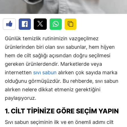
Günlük temizlik rutinimizin vazgeçilmez
ürünlerinden biri olan sıvı sabunlar, hem hijyen
hem de cilt sağlığı açısından doğru seçilmesi
gereken ürünlerdendir. Marketlerde veya
internetten
sıvı sabun
alırken çok sayıda marka
olduğunu görmüşüzdür. Bu rehberde, sıvı sabun
alırken nelere dikkat etmeniz gerektiğini
paylaşıyoruz.
1. CILT TIPINIZE GÖRE SEÇIM YAPIN
Sıvı sabun seçiminin ilk ve en önemli adımı cilt