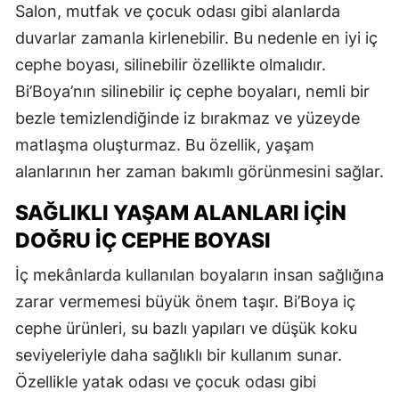
Salon, mutfak ve çocuk odası gibi alanlarda
duvarlar zamanla kirlenebilir. Bu nedenle en iyi iç
cephe boyası, silinebilir özellikte olmalıdır.
Bi’Boya’nın silinebilir iç cephe boyaları, nemli bir
bezle temizlendiğinde iz bırakmaz ve yüzeyde
matlaşma oluşturmaz. Bu özellik, yaşam
alanlarının her zaman bakımlı görünmesini sağlar.
SAĞLIKLI YAŞAM ALANLARI İÇIN
DOĞRU İÇ CEPHE BOYASI
İç mekânlarda kullanılan boyaların insan sağlığına
zarar vermemesi büyük önem taşır. Bi’Boya iç
cephe ürünleri, su bazlı yapıları ve düşük koku
seviyeleriyle daha sağlıklı bir kullanım sunar.
Özellikle yatak odası ve çocuk odası gibi