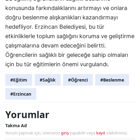
konusunda farkındalıklarını artırmayı ve onlara
doğru beslenme alışkanlıkları kazandırmayı
hedefliyor. Erzincan Belediyesi, bu tür
etkinliklerle toplum sağlığını koruma ve geliştirme
çalışmalarına devam edeceğini belirtti.
Öğrencilerin sağlıklı bir geleceğe sahip olmaları
için bu tür eğitimlerin önemi vurgulandı.
#Eğitim
#Sağlık
#Öğrenci
#Beslenme
#Erzincan
Yorumlar
Takma Ad
Yorum yapmak için, isterseniz
giriş
yapabilir veya
kayıt
olabilirsiniz.