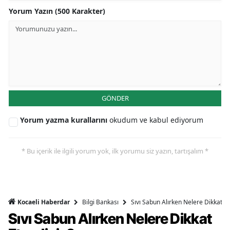
Yorum Yazın (500 Karakter)
GÖNDER
Yorum yazma kurallarını
okudum ve kabul ediyorum
* Bu içerik ile ilgili yorum yok, ilk yorumu siz yazın, tartışalım *
Bilgi Bankası
Sıvı Sabun Alırken Nelere Dikkat Et
Kocaeli Haberdar
Sıvı Sabun Alırken Nelere Dikkat