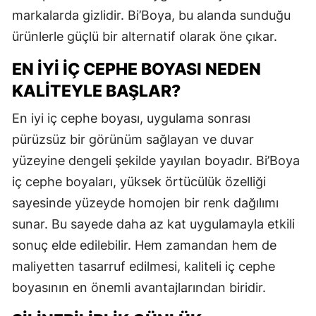
markalarda gizlidir. Bi’Boya, bu alanda sunduğu
ürünlerle güçlü bir alternatif olarak öne çıkar.
EN İYI İÇ CEPHE BOYASI NEDEN
KALITEYLE BAŞLAR?
En iyi iç cephe boyası, uygulama sonrası
pürüzsüz bir görünüm sağlayan ve duvar
yüzeyine dengeli şekilde yayılan boyadır. Bi’Boya
iç cephe boyaları, yüksek örtücülük özelliği
sayesinde yüzeyde homojen bir renk dağılımı
sunar. Bu sayede daha az kat uygulamayla etkili
sonuç elde edilebilir. Hem zamandan hem de
maliyetten tasarruf edilmesi, kaliteli iç cephe
boyasının en önemli avantajlarından biridir.