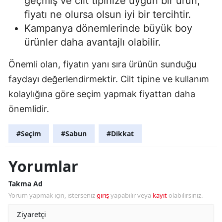
geçmiş ve cilt tipinize uygun bir ürün,
fiyatı ne olursa olsun iyi bir tercihtir.
Kampanya dönemlerinde büyük boy
ürünler daha avantajlı olabilir.
Önemli olan, fiyatın yanı sıra ürünün sunduğu
faydayı değerlendirmektir. Cilt tipine ve kullanım
kolaylığına göre seçim yapmak fiyattan daha
önemlidir.
#Seçim
#Sabun
#Dikkat
Yorumlar
Takma Ad
Yorum yapmak için, isterseniz
giriş
yapabilir veya
kayıt
olabilirsiniz.