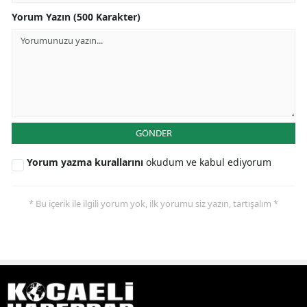
Yorum Yazın (500 Karakter)
GÖNDER
Yorum yazma kurallarını
okudum ve kabul ediyorum
* Bu içerik ile ilgili yorum yok, ilk yorumu siz yazın, tartışalım *