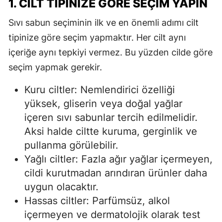
1. CILT TIPINIZE GÖRE SEÇIM YAPIN
Sıvı sabun seçiminin ilk ve en önemli adımı cilt
tipinize göre seçim yapmaktır. Her cilt aynı
içeriğe aynı tepkiyi vermez. Bu yüzden cilde göre
seçim yapmak gerekir.
Kuru ciltler: Nemlendirici özelliği
yüksek, gliserin veya doğal yağlar
içeren sıvı sabunlar tercih edilmelidir.
Aksi halde ciltte kuruma, gerginlik ve
pullanma görülebilir.
Yağlı ciltler: Fazla ağır yağlar içermeyen,
cildi kurutmadan arındıran ürünler daha
uygun olacaktır.
Hassas ciltler: Parfümsüz, alkol
içermeyen ve dermatolojik olarak test