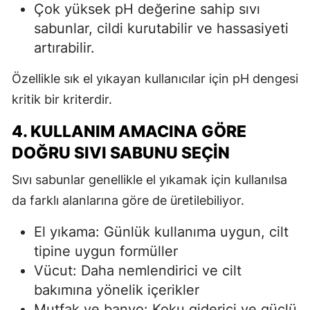
Çok yüksek pH değerine sahip sıvı
sabunlar, cildi kurutabilir ve hassasiyeti
artırabilir.
Özellikle sık el yıkayan kullanıcılar için pH dengesi
kritik bir kriterdir.
4. KULLANIM AMACINA GÖRE
DOĞRU SIVI SABUNU SEÇIN
Sıvı sabunlar genellikle el yıkamak için kullanılsa
da farklı alanlarına göre de üretilebiliyor.
El yıkama: Günlük kullanıma uygun, cilt
tipine uygun formüller
Vücut: Daha nemlendirici ve cilt
bakımına yönelik içerikler
Mutfak ve banyo: Koku giderici ve güçlü