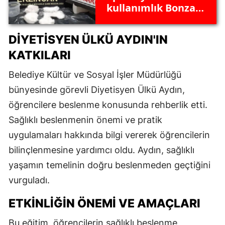
kullanımlık Bonzai
ele geçirildi
DIYETISYEN ÜLKÜ AYDIN'IN
KATKILARI
Belediye Kültür ve Sosyal İşler Müdürlüğü
bünyesinde görevli Diyetisyen Ülkü Aydın,
öğrencilere beslenme konusunda rehberlik etti.
Sağlıklı beslenmenin önemi ve pratik
uygulamaları hakkında bilgi vererek öğrencilerin
bilinçlenmesine yardımcı oldu. Aydın, sağlıklı
yaşamın temelinin doğru beslenmeden geçtiğini
vurguladı.
ETKINLIĞIN ÖNEMI VE AMAÇLARI
Bu eğitim, öğrencilerin sağlıklı beslenme