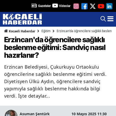
Gazeteler
Videolar
Eğitim
Erzincan'da öğrencilere sağlıklı beslenme 
Kocaeli Haberdar
Erzincan'da öğrencilere sağlıklı
beslenme eğitimi: Sandviç nasıl
hazırlanır?
Erzincan Belediyesi, Çukurkuyu Ortaokulu
öğrencilerine sağlıklı beslenme eğitimi verdi.
Diyetisyen Ülkü Aydın, öğrencilere sandviç
yapımıyla sağlıklı beslenme hakkında bilgi
verdi. İşte detaylar...
Asuman Şentürk
10 Mayıs 2025 11:30
2