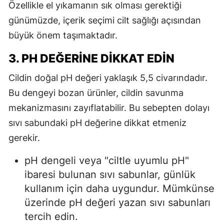
Özellikle el yıkamanın sık olması gerektiği
günümüzde, içerik seçimi cilt sağlığı açısından
büyük önem taşımaktadır.
3. PH DEĞERINE DIKKAT EDIN
Cildin doğal pH değeri yaklaşık 5,5 civarındadır.
Bu dengeyi bozan ürünler, cildin savunma
mekanizmasını zayıflatabilir. Bu sebepten dolayı
sıvı sabundaki pH değerine dikkat etmeniz
gerekir.
pH dengeli veya "ciltle uyumlu pH"
ibaresi bulunan sıvı sabunlar, günlük
kullanım için daha uygundur. Mümkünse
üzerinde pH değeri yazan sıvı sabunları
tercih edin.