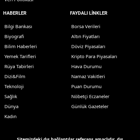
HABERLER
FAYDALI LİNKLER
Bilgi Bankası
Borsa Verileri
Biyografi
Altın Fiyatları
Bilim Haberleri
Döviz Piyasaları
Yemek Tarifleri
Kripto Para Piyasaları
Rüya Tabirleri
Hava Durumu
Dizi&Film
Namaz Vakitleri
Teknoloji
Puan Durumu
Sağlık
Nöbetçi Eczaneler
Dünya
Günlük Gazeteler
Kadın
Sitemizdeki dış bağlantılar referans amaçlıdır, dış