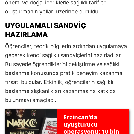
önemi ve doğal içeriklerle sağlıklı tarifler
oluşturmanın yolları üzerinde duruldu.
UYGULAMALI SANDVIÇ
HAZIRLAMA
Öğrenciler, teorik bilgilerin ardından uygulamaya
geçerek kendi sağlıklı sandviçlerini hazırladılar.
Bu sayede öğrendiklerini pekiştirme ve sağlıklı
beslenme konusunda pratik deneyim kazanma
fırsatı buldular. Etkinlik, öğrencilerin sağlıklı
beslenme alışkanlıkları kazanmasına katkıda
bulunmayı amaçladı.
Erzincan'da
uyuşturucu
operasyonu: 10 bin