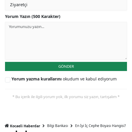
Yorum Yazın (500 Karakter)
GÖNDER
Yorum yazma kurallarını
okudum ve kabul ediyorum
* Bu içerik ile ilgili yorum yok, ilk yorumu siz yazın, tartışalım *
Bilgi Bankası
En İyi İç Cephe Boyası Hangisi?
Kocaeli Haberdar