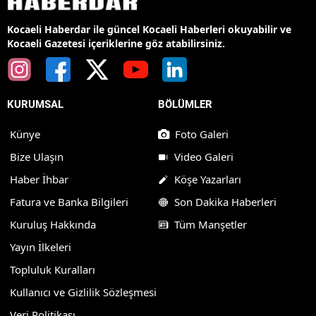
Kocaeli Haberdar ile güncel Kocaeli Haberleri okuyabilir ve
Kocaeli Gazetesi içeriklerine göz atabilirsiniz.
KURUMSAL
BÖLÜMLER
Künye
Foto Galeri
Bize Ulaşın
Video Galeri
Haber İhbar
Köşe Yazarları
Fatura ve Banka Bilgileri
Son Dakika Haberleri
Kuruluş Hakkında
Tüm Manşetler
Yayın İlkeleri
Topluluk Kuralları
Kullanıcı ve Gizlilik Sözleşmesi
Veri Politikası