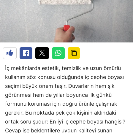
İç mekânlarda estetik, temizlik ve uzun ömürlü
kullanım söz konusu olduğunda iç cephe boyası
seçimi büyük önem taşır. Duvarların hem şık
görünmesi hem de yıllar boyunca ilk günkü
formunu koruması için doğru ürünle çalışmak
gerekir. Bu noktada pek çok kişinin aklındaki
ortak soru şudur: En iyi iç cephe boyası hangisi?
Cevap ise beklentilere uygun kaliteyi sunan