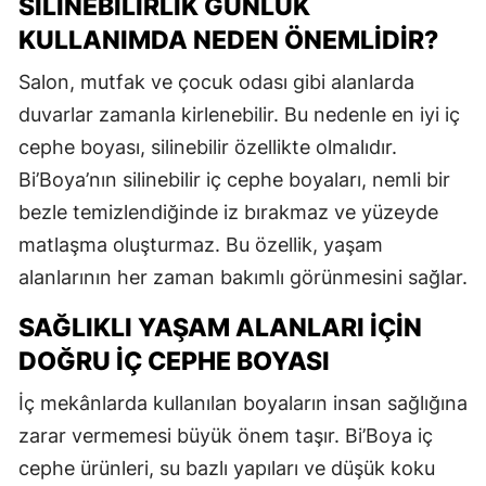
SILINEBILIRLIK GÜNLÜK
KULLANIMDA NEDEN ÖNEMLIDIR?
Salon, mutfak ve çocuk odası gibi alanlarda
duvarlar zamanla kirlenebilir. Bu nedenle en iyi iç
cephe boyası, silinebilir özellikte olmalıdır.
Bi’Boya’nın silinebilir iç cephe boyaları, nemli bir
bezle temizlendiğinde iz bırakmaz ve yüzeyde
matlaşma oluşturmaz. Bu özellik, yaşam
alanlarının her zaman bakımlı görünmesini sağlar.
SAĞLIKLI YAŞAM ALANLARI İÇIN
DOĞRU İÇ CEPHE BOYASI
İç mekânlarda kullanılan boyaların insan sağlığına
zarar vermemesi büyük önem taşır. Bi’Boya iç
cephe ürünleri, su bazlı yapıları ve düşük koku