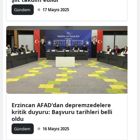
Gündem
17 Mayıs 2025
Erzincan AFAD'dan depremzedelere
kritik duyuru: Başvuru tarihleri belli
oldu
Gündem
16 Mayıs 2025