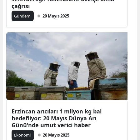
çağrısı
Gündem
20 Mayıs 2025
Erzincan arıcıları 1 milyon kg bal
hedefliyor: 20 Mayıs Dünya Arı
Günü'nde umut verici haber
Ekonomi
20 Mayıs 2025