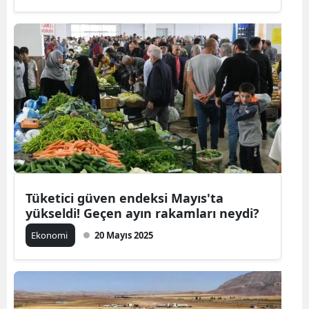
Tüketici güven endeksi Mayıs'ta
yükseldi! Geçen ayın rakamları neydi?
Ekonomi
20 Mayıs 2025