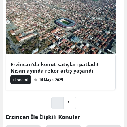
Erzincan'da konut satışları patladı!
Nisan ayında rekor artış yaşandı
Ekonomi
16 Mayıs 2025
>
Erzincan İle İlişkili Konular