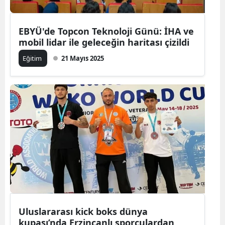
EBYÜ'de Topcon Teknoloji Günü: İHA ve
mobil lidar ile geleceğin haritası çizildi
Eğitim
21 Mayıs 2025
Uluslararası kick boks dünya
kupası’nda Erzincanlı sporculardan