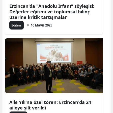
Erzincan'da "Anadolu İrfanı" söyleşisi:
Değerler eğitimi ve toplumsal bilinç
üzerine kritik tartışmalar
Eğitim
16 Mayıs 2025
Aile Yılı'na özel tören: Erzincan'da 24
aileye şilt verildi