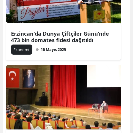
Erzincan'da Dünya Çiftçiler Günü’nde
473 bin domates fidesi dağıtıldı
Ekonomi
16 Mayıs 2025