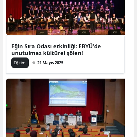
Eğin Sıra Odası etkinliği: EBYÜ'de
unutulmaz kültürel şölen!
Eğitim
21 Mayıs 2025