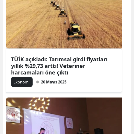
TÜİK açıkladı: Tarımsal girdi fiyatları
yıllık %29,73 arttı! Veteriner
harcamaları öne çıktı
Ekonomi
20 Mayıs 2025