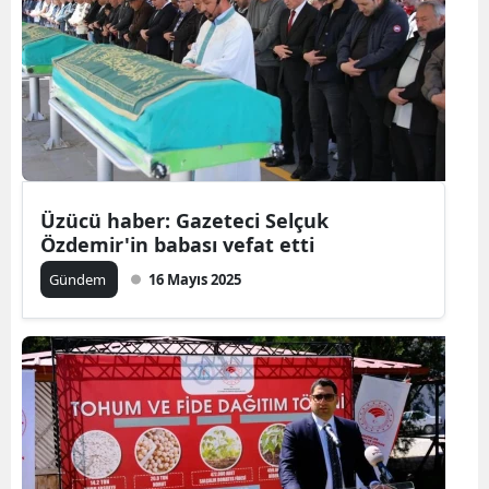
Üzücü haber: Gazeteci Selçuk
Özdemir'in babası vefat etti
Gündem
16 Mayıs 2025