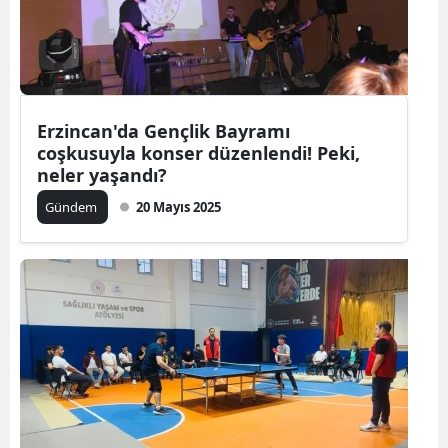
Erzincan'da Gençlik Bayramı
coşkusuyla konser düzenlendi! Peki,
neler yaşandı?
Gündem
20 Mayıs 2025