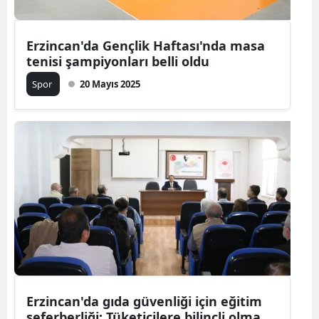
Erzincan'da Gençlik Haftası'nda masa
tenisi şampiyonları belli oldu
Spor
20 Mayıs 2025
Erzincan'da gıda güvenliği için eğitim
seferberliği: Tüketicilere bilinçli olma