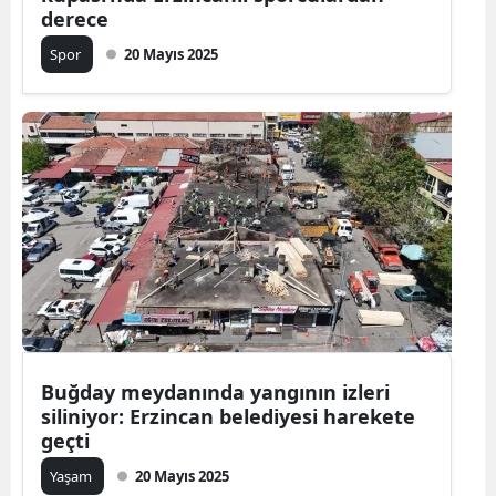
derece
Spor
20 Mayıs 2025
Buğday meydanında yangının izleri
siliniyor: Erzincan belediyesi harekete
geçti
Yaşam
20 Mayıs 2025