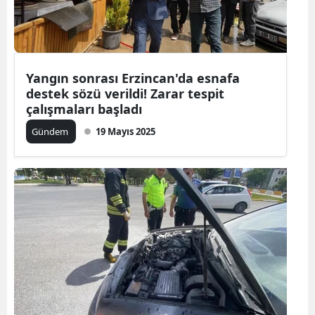
Yangın sonrası Erzincan'da esnafa
destek sözü verildi! Zarar tespit
çalışmaları başladı
Gündem
19 Mayıs 2025