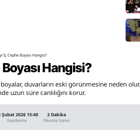
İyi İç Cephe Boyası Hangisi?
e Boyası Hangisi?
oyalar, duvarların eski görünmesine neden olur. 
de uzun süre canlılığını korur.
3 Şubat 2026 15:40
2 Dakika
Yayınlanma
Okunma Süresi