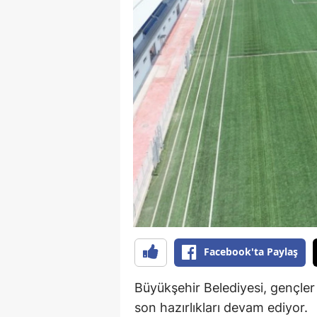
Facebook'ta Paylaş
Büyükşehir Belediyesi, gençler 
son hazırlıkları devam ediyor.