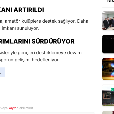
Mo
ANI ARTIRILDI
a, amatör kulüplere destek sağlıyor. Daha
 imkanı sunuluyor.
RIMLARINI SÜRDÜRÜYOR
sisleriyle gençleri desteklemeye devam
sporun gelişimi hedefleniyor.
.
r veya
kayıt
olabilirsiniz.