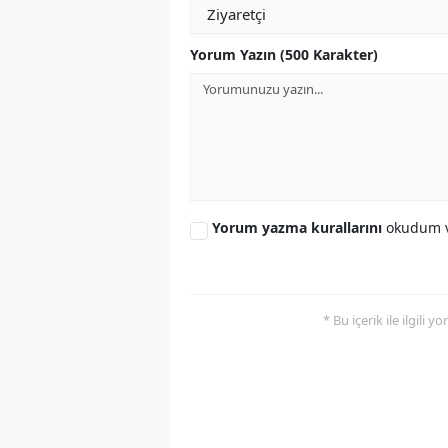
Yorum Yazın (500 Karakter)
Yorum yazma kurallarını
okudum v
* Bu içerik ile ilgili 