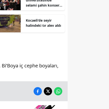
üniversitesinde
selami şahin konseri
Malatya
coşkuyla karşılandı
Manisa
Kocaeli'de seyir
halindeki tır alev aldı
Kahramanmaraş
Mardin
Muğla
Muş
Bi’Boya iç cephe boyaları,
Nevşehir
Niğde
Ordu
Rize
Sakarya