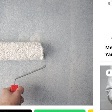
Bi
Me
Ya
Bi