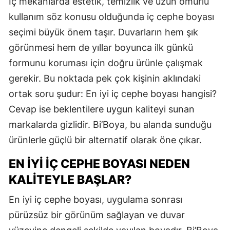
İç mekânlarda estetik, temizlik ve uzun ömürlü
kullanım söz konusu olduğunda iç cephe boyası
seçimi büyük önem taşır. Duvarların hem şık
görünmesi hem de yıllar boyunca ilk günkü
formunu koruması için doğru ürünle çalışmak
gerekir. Bu noktada pek çok kişinin aklındaki
ortak soru şudur: En iyi iç cephe boyası hangisi?
Cevap ise beklentilere uygun kaliteyi sunan
markalarda gizlidir. Bi’Boya, bu alanda sunduğu
ürünlerle güçlü bir alternatif olarak öne çıkar.
EN İYI İÇ CEPHE BOYASI NEDEN
KALITEYLE BAŞLAR?
En iyi iç cephe boyası, uygulama sonrası
pürüzsüz bir görünüm sağlayan ve duvar