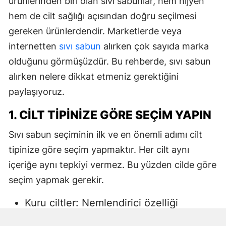
ürünlerinden biri olan sıvı sabunlar, hem hijyen
hem de cilt sağlığı açısından doğru seçilmesi
gereken ürünlerdendir. Marketlerde veya
internetten
sıvı sabun
alırken çok sayıda marka
olduğunu görmüşüzdür. Bu rehberde, sıvı sabun
alırken nelere dikkat etmeniz gerektiğini
paylaşıyoruz.
1. CILT TIPINIZE GÖRE SEÇIM YAPIN
Sıvı sabun seçiminin ilk ve en önemli adımı cilt
tipinize göre seçim yapmaktır. Her cilt aynı
içeriğe aynı tepkiyi vermez. Bu yüzden cilde göre
seçim yapmak gerekir.
Kuru ciltler: Nemlendirici özelliği
yüksek, gliserin veya doğal yağlar