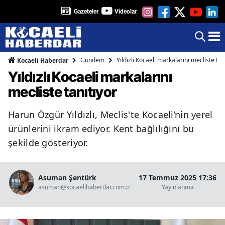
Gazeteler
Videolar
Gündem
Yıldızlı Kocaeli markalarını mecliste tan
Kocaeli Haberdar
Yıldızlı Kocaeli markalarını
mecliste tanıtıyor
Harun Özgür Yıldızlı, Meclis'te Kocaeli’nin yerel
ürünlerini ikram ediyor. Kent bağlılığını bu
şekilde gösteriyor.
Asuman Şentürk
17 Temmuz 2025 17:36
asuman@kocaelihaberdar.com.tr
Yayınlanma