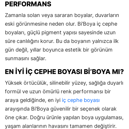
PERFORMANS
Zamanla solan veya sararan boyalar, duvarların
eski görünmesine neden olur. Bi’Boya iç cephe
boyaları, güçlü pigment yapısı sayesinde uzun
süre canlılığını korur. Bu da boyanın yalnızca ilk
gün değil, yıllar boyunca estetik bir görünüm
sunmasını sağlar.
EN İYI İÇ CEPHE BOYASI BI’BOYA MI?
Yüksek örtücülük, silinebilir yüzey, sağlığa duyarlı
formül ve uzun ömürlü renk performansı bir
araya geldiğinde, en iyi
iç cephe boyası
arayışında Bi’Boya güvenilir bir seçenek olarak
öne çıkar. Doğru ürünle yapılan boya uygulaması,
yaşam alanlarının havasını tamamen değiştirir.