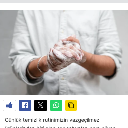
Günlük temizlik rutinimizin vazgeçilmez