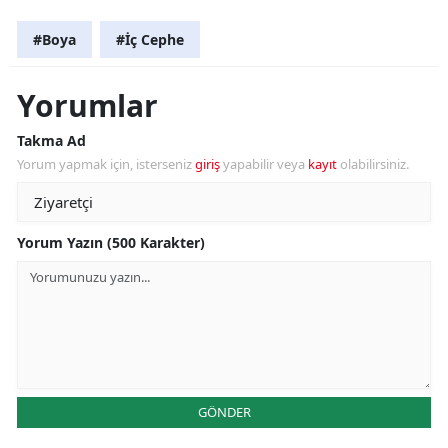
#Boya
#İç Cephe
Yorumlar
Takma Ad
Yorum yapmak için, isterseniz
giriş
yapabilir veya
kayıt
olabilirsiniz.
Yorum Yazın (500 Karakter)
GÖNDER