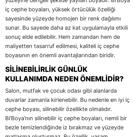
yüzeyine dengeli şekilde yayılan boyadır. Bi’Boya
iç cephe boyaları, yüksek örtücülük özelliği
sayesinde yüzeyde homojen bir renk dağılımı
sunar. Bu sayede daha az kat uygulamayla etkili
sonuç elde edilebilir. Hem zamandan hem de
maliyetten tasarruf edilmesi, kaliteli iç cephe
boyasının en önemli avantajlarından biridir.
SILINEBILIRLIK GÜNLÜK
KULLANIMDA NEDEN ÖNEMLIDIR?
Salon, mutfak ve çocuk odası gibi alanlarda
duvarlar zamanla kirlenebilir. Bu nedenle en iyi iç
cephe boyası, silinebilir özellikte olmalıdır.
Bi’Boya’nın silinebilir iç cephe boyaları, nemli bir
bezle temizlendiğinde iz bırakmaz ve yüzeyde
matlaşma oluşturmaz. Bu özellik, yaşam