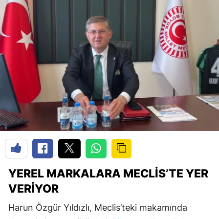
YEREL MARKALARA MECLIS’TE YER
VERIYOR
Harun Özgür Yıldızlı, Meclis’teki makamında