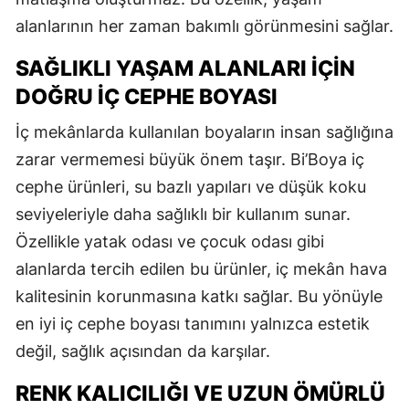
alanlarının her zaman bakımlı görünmesini sağlar.
SAĞLIKLI YAŞAM ALANLARI İÇIN
DOĞRU İÇ CEPHE BOYASI
İç mekânlarda kullanılan boyaların insan sağlığına
zarar vermemesi büyük önem taşır. Bi’Boya iç
cephe ürünleri, su bazlı yapıları ve düşük koku
seviyeleriyle daha sağlıklı bir kullanım sunar.
Özellikle yatak odası ve çocuk odası gibi
alanlarda tercih edilen bu ürünler, iç mekân hava
kalitesinin korunmasına katkı sağlar. Bu yönüyle
en iyi iç cephe boyası tanımını yalnızca estetik
değil, sağlık açısından da karşılar.
RENK KALICILIĞI VE UZUN ÖMÜRLÜ