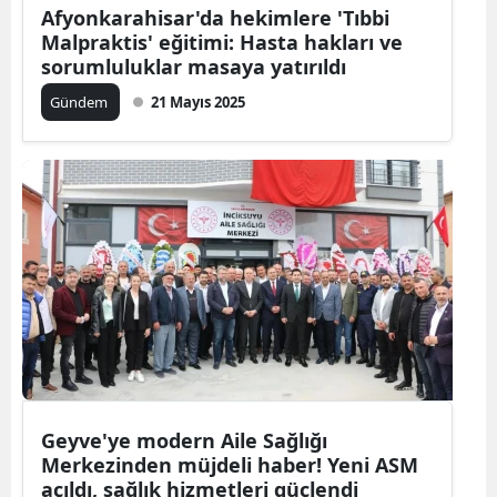
Afyonkarahisar'da hekimlere 'Tıbbi
Malpraktis' eğitimi: Hasta hakları ve
sorumluluklar masaya yatırıldı
Gündem
21 Mayıs 2025
Geyve'ye modern Aile Sağlığı
Merkezinden müjdeli haber! Yeni ASM
açıldı, sağlık hizmetleri güçlendi