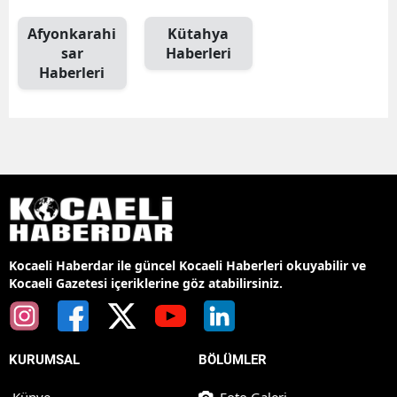
Afyonkarahi
Kütahya
sar
Haberleri
Haberleri
Kocaeli Haberdar ile güncel Kocaeli Haberleri okuyabilir ve
Kocaeli Gazetesi içeriklerine göz atabilirsiniz.
KURUMSAL
BÖLÜMLER
Künye
Foto Galeri