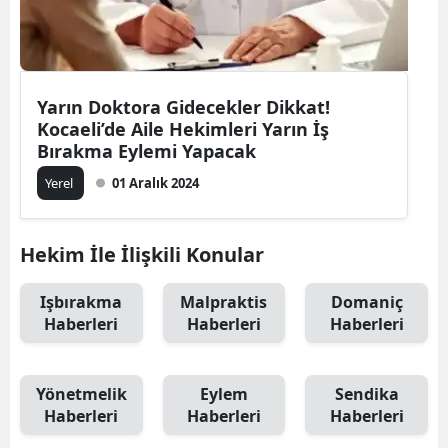
Yarın Doktora Gidecekler Dikkat!
Kocaeli’de Aile Hekimleri Yarın İş
Bırakma Eylemi Yapacak
Yerel
01 Aralık 2024
Hekim İle İlişkili Konular
Işbırakma
Malpraktis
Domaniç
Haberleri
Haberleri
Haberleri
Yönetmelik
Eylem
Sendika
Haberleri
Haberleri
Haberleri