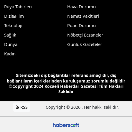
Rüya Tabirleri
Hava Durumu
Dizi&Film
Namaz Vakitleri
Teknoloji
Puan Durumu
Sağlık
Nöbetçi Eczaneler
Dünya
Günlük Gazeteler
Kadın
Sitemizdeki dış bağlantılar referans amaçlıdır, dış
bağlantıların içeriklerinden kuruluşumuz sorumlu değildir
©Copyright 2024 Kocaeli Haberdar Gazetesi Tüm Hakları
Saklıdır
RSS
Copyright © 2026 . Her hakkı saklıdır.