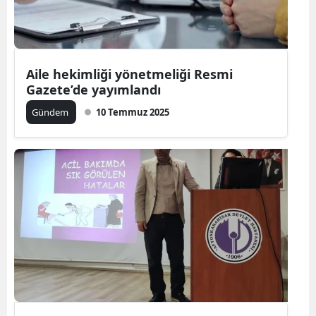
Aile hekimliği yönetmeliği Resmi
Gazete’de yayımlandı
Gündem
10 Temmuz 2025