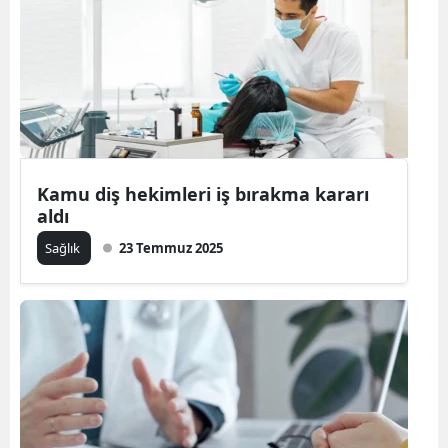
Kamu diş hekimleri iş bırakma kararı
aldı
Sağlık
23 Temmuz 2025