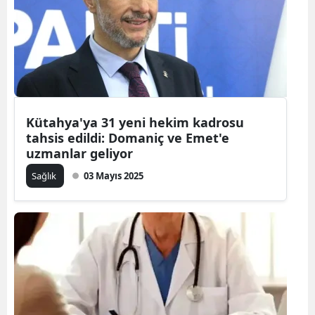
Kütahya'ya 31 yeni hekim kadrosu
tahsis edildi: Domaniç ve Emet'e
uzmanlar geliyor
Sağlık
03 Mayıs 2025