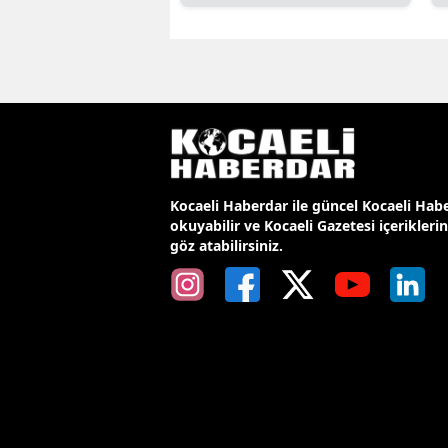
Kocaeli Haberdar ile güncel Kocaeli Habe
okuyabilir ve Kocaeli Gazetesi içerikleri
göz atabilirsiniz.