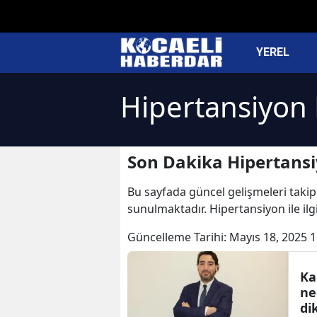
YEREL
Hipertansiyon 
Son Dakika Hipertansi
Bu sayfada güncel gelişmeleri takip 
sunulmaktadır. Hipertansiyon ile ilg
Güncelleme Tarihi:
Mayıs 18, 2025 1
Ka
ne
di