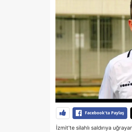
Facebook'ta Paylaş
İzmit'te silahlı saldırıya uğray