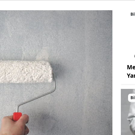
Bi
Me
Ya
Bi