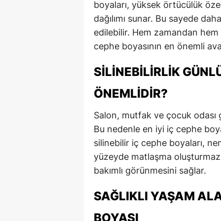
boyaları, yüksek örtücülük öze
dağılımı sunar. Bu sayede daha
edilebilir. Hem zamandan hem de
cephe boyasının en önemli avan
SILINEBILIRLIK GÜN
ÖNEMLIDIR?
Salon, mutfak ve çocuk odası gi
Bu nedenle en iyi iç cephe boyası
silinebilir iç cephe boyaları, n
yüzeyde matlaşma oluşturmaz. 
bakımlı görünmesini sağlar.
SAĞLIKLI YAŞAM ALA
BOYASI