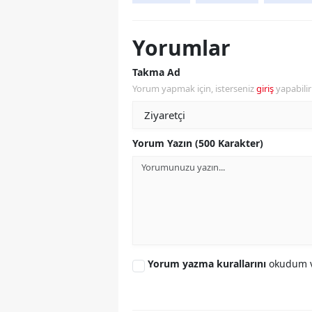
Yorumlar
Takma Ad
Yorum yapmak için, isterseniz
giriş
yapabili
Yorum Yazın (500 Karakter)
Yorum yazma kurallarını
okudum v