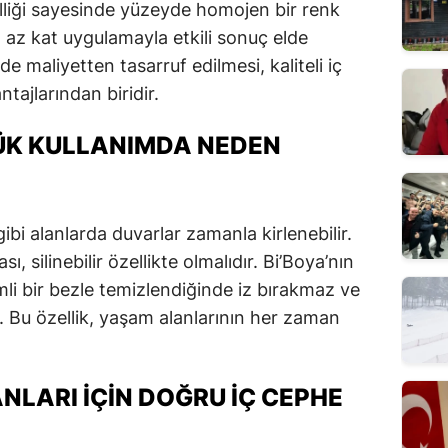
lliği sayesinde yüzeyde homojen bir renk
 az kat uygulamayla etkili sonuç elde
 maliyetten tasarruf edilmesi, kaliteli iç
tajlarından biridir.
LÜK KULLANIMDA NEDEN
bi alanlarda duvarlar zamanla kirlenebilir.
, silinebilir özellikte olmalıdır. Bi’Boya’nın
emli bir bezle temizlendiğinde iz bırakmaz ve
Bu özellik, yaşam alanlarının her zaman
NLARI İÇIN DOĞRU İÇ CEPHE