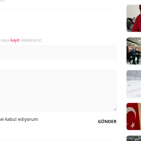
r veya
kayıt
olabilirsiniz.
e kabul ediyorum
GÖNDER