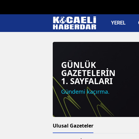
YEREL
GÜNLÜK
GAZETELERİN
1. SAYFALARI
Gündemi kaçırma.
Ulusal Gazeteler