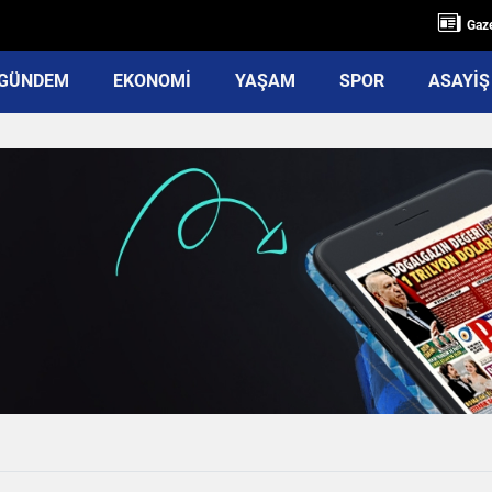
Gaze
GÜNDEM
EKONOMİ
YAŞAM
SPOR
ASAYİŞ