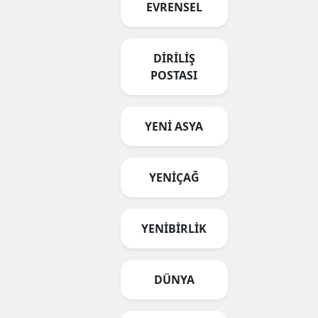
EVRENSEL
DİRİLİŞ
POSTASI
YENİ ASYA
YENİÇAĞ
YENİBİRLİK
DÜNYA