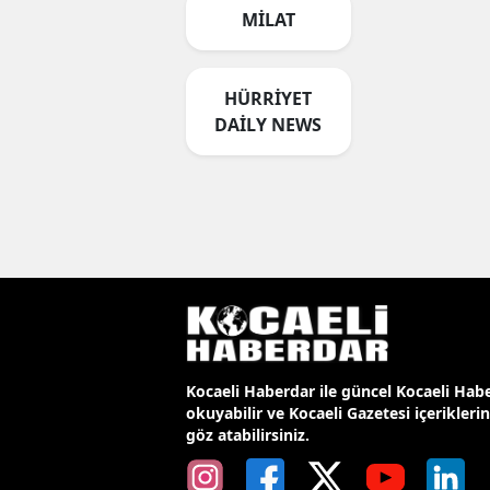
MİLAT
HÜRRİYET
DAİLY NEWS
Kocaeli Haberdar ile güncel Kocaeli Habe
okuyabilir ve Kocaeli Gazetesi içerikleri
göz atabilirsiniz.