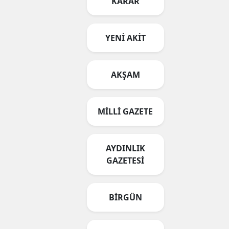
KARAR
YENİ AKİT
AKŞAM
MİLLİ GAZETE
AYDINLIK
GAZETESİ
BİRGÜN