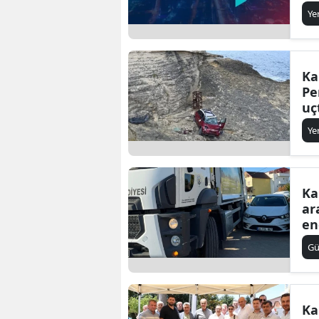
Ye
Ka
Pe
uç
Ye
Ka
ar
en
G
Ka