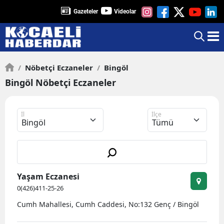
Gazeteler
Videolar
/
Nöbetçi Eczaneler
/
Bingöl
Bingöl Nöbetçi Eczaneler
İl
İlçe
Yaşam Eczanesi
0(426)411-25-26
Cumh Mahallesi, Cumh Caddesi, No:132 Genç / Bingöl