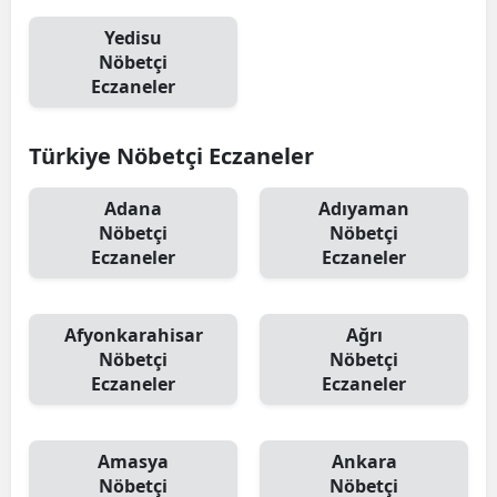
Yedisu
Nöbetçi
Eczaneler
Türkiye Nöbetçi Eczaneler
Adana
Adıyaman
Nöbetçi
Nöbetçi
Eczaneler
Eczaneler
Afyonkarahisar
Ağrı
Nöbetçi
Nöbetçi
Eczaneler
Eczaneler
Amasya
Ankara
Nöbetçi
Nöbetçi