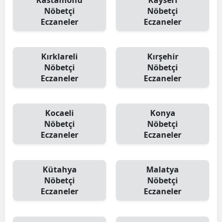
Nöbetçi
Nöbetçi
Eczaneler
Eczaneler
Kırklareli
Kırşehir
Nöbetçi
Nöbetçi
Eczaneler
Eczaneler
Kocaeli
Konya
Nöbetçi
Nöbetçi
Eczaneler
Eczaneler
Kütahya
Malatya
Nöbetçi
Nöbetçi
Eczaneler
Eczaneler