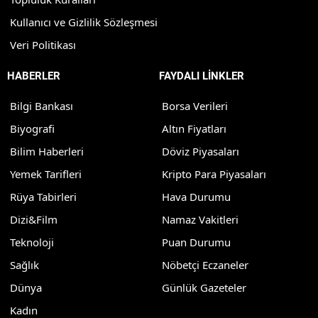
Kullanıcı ve Gizlilik Sözleşmesi
Veri Politikası
HABERLER
FAYDALI LİNKLER
Bilgi Bankası
Borsa Verileri
Biyografi
Altın Fiyatları
Bilim Haberleri
Döviz Piyasaları
Yemek Tarifleri
Kripto Para Piyasaları
Rüya Tabirleri
Hava Durumu
Dizi&Film
Namaz Vakitleri
Teknoloji
Puan Durumu
Sağlık
Nöbetçi Eczaneler
Dünya
Günlük Gazeteler
Kadın