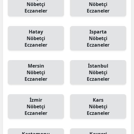
Nöbetçi
Nöbetçi
Eczaneler
Eczaneler
Hatay
Isparta
Nöbetçi
Nöbetçi
Eczaneler
Eczaneler
Mersin
İstanbul
Nöbetçi
Nöbetçi
Eczaneler
Eczaneler
İzmir
Kars
Nöbetçi
Nöbetçi
Eczaneler
Eczaneler
Kastamonu
Kayseri