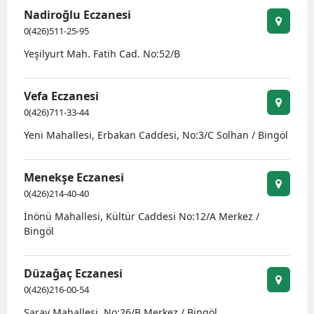
Nadiroğlu Eczanesi
0(426)511-25-95
Yeşilyurt Mah. Fatih Cad. No:52/B
Vefa Eczanesi
0(426)711-33-44
Yeni Mahallesi, Erbakan Caddesi, No:3/C Solhan / Bingöl
Menekşe Eczanesi
0(426)214-40-40
İnönü Mahallesi, Kültür Caddesi No:12/A Merkez /
Bingöl
Düzağaç Eczanesi
0(426)216-00-54
Saray Mahallesi, No:26/B Merkez / Bingöl