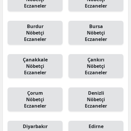
Eczaneler
Eczaneler
Burdur
Bursa
Nöbetçi
Nöbetçi
Eczaneler
Eczaneler
Çanakkale
Çankırı
Nöbetçi
Nöbetçi
Eczaneler
Eczaneler
Çorum
Denizli
Nöbetçi
Nöbetçi
Eczaneler
Eczaneler
Diyarbakır
Edirne