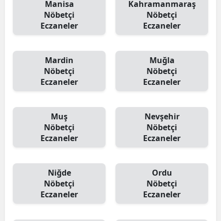
Manisa
Kahramanmaraş
Nöbetçi
Nöbetçi
Eczaneler
Eczaneler
Mardin
Muğla
Nöbetçi
Nöbetçi
Eczaneler
Eczaneler
Muş
Nevşehir
Nöbetçi
Nöbetçi
Eczaneler
Eczaneler
Niğde
Ordu
Nöbetçi
Nöbetçi
Eczaneler
Eczaneler