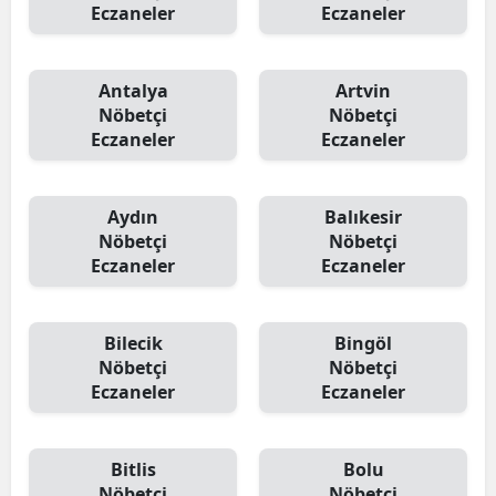
Eczaneler
Eczaneler
Antalya
Artvin
Nöbetçi
Nöbetçi
Eczaneler
Eczaneler
Aydın
Balıkesir
Nöbetçi
Nöbetçi
Eczaneler
Eczaneler
Bilecik
Bingöl
Nöbetçi
Nöbetçi
Eczaneler
Eczaneler
Bitlis
Bolu
Nöbetçi
Nöbetçi