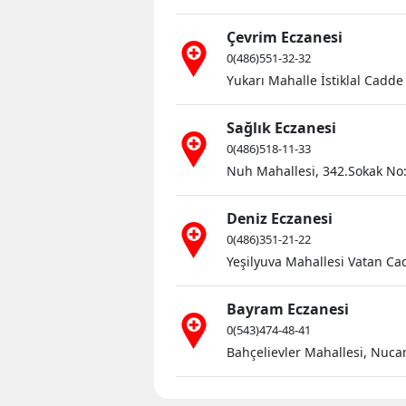
Çevrim Eczanesi
0(486)551-32-32
Yukarı Mahalle İstiklal Cadde 
Sağlık Eczanesi
0(486)518-11-33
Nuh Mahallesi, 342.Sokak No:5
Deniz Eczanesi
0(486)351-21-22
Yeşilyuva Mahallesi Vatan Ca
Bayram Eczanesi
0(543)474-48-41
Bahçelievler Mahallesi, Nuca