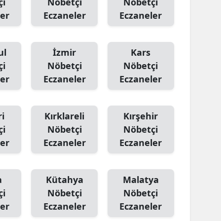
çi
Nöbetçi
Nöbetçi
er
Eczaneler
Eczaneler
ul
İzmir
Kars
çi
Nöbetçi
Nöbetçi
er
Eczaneler
Eczaneler
i
Kırklareli
Kırşehir
çi
Nöbetçi
Nöbetçi
er
Eczaneler
Eczaneler
a
Kütahya
Malatya
çi
Nöbetçi
Nöbetçi
er
Eczaneler
Eczaneler