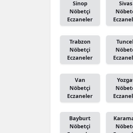
Sinop
Sivas
Nöbetçi
Nöbet
Eczaneler
Eczanel
Trabzon
Tuncel
Nöbetçi
Nöbet
Eczaneler
Eczanel
Van
Yozga
Nöbetçi
Nöbet
Eczaneler
Eczanel
Bayburt
Karam
Nöbetçi
Nöbet