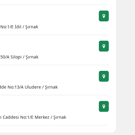
No:1/E İdil / Şırnak
0/A Silopi / Şırnak
dde No:13/A Uludere / Şırnak
n Caddesi No:1/E Merkez / Şırnak