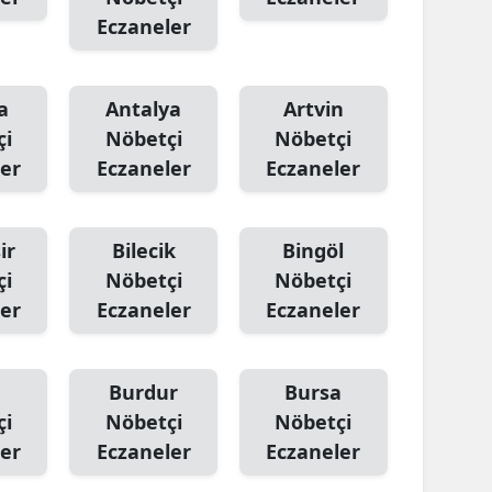
Eczaneler
a
Antalya
Artvin
çi
Nöbetçi
Nöbetçi
er
Eczaneler
Eczaneler
ir
Bilecik
Bingöl
çi
Nöbetçi
Nöbetçi
er
Eczaneler
Eczaneler
Burdur
Bursa
çi
Nöbetçi
Nöbetçi
er
Eczaneler
Eczaneler