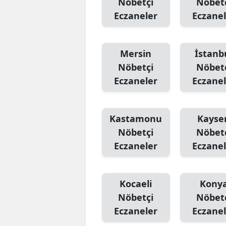
Nöbetçi
Nöbet
Eczaneler
Eczanel
Mersin
İstanb
Nöbetçi
Nöbet
Eczaneler
Eczanel
Kastamonu
Kayser
Nöbetçi
Nöbet
Eczaneler
Eczanel
Kocaeli
Kony
Nöbetçi
Nöbet
Eczaneler
Eczanel