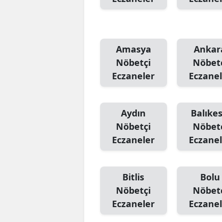
Amasya
Ankar
Nöbetçi
Nöbet
Eczaneler
Eczanel
Aydın
Balıkes
Nöbetçi
Nöbet
Eczaneler
Eczanel
Bitlis
Bolu
Nöbetçi
Nöbet
Eczaneler
Eczanel