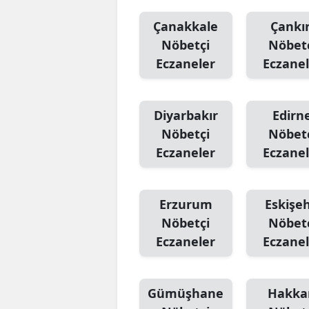
Çanakkale
Çankır
Nöbetçi
Nöbet
Eczaneler
Eczanel
Diyarbakır
Edirn
Nöbetçi
Nöbet
Eczaneler
Eczanel
Erzurum
Eskişeh
Nöbetçi
Nöbet
Eczaneler
Eczanel
Gümüşhane
Hakka