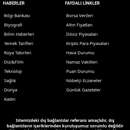
HABERLER
FAYDALI LİNKLER
Bilgi Bankası
Borsa Verileri
Biyografi
Altın Fiyatları
Bilim Haberleri
Döviz Piyasaları
Yemek Tarifleri
Kripto Para Piyasaları
Rüya Tabirleri
Hava Durumu
Dizi&Film
Namaz Vakitleri
Teknoloji
Puan Durumu
Sağlık
Nöbetçi Eczaneler
Dünya
Günlük Gazeteler
Kadın
Sitemizdeki dış bağlantılar referans amaçlıdır, dış
bağlantıların içeriklerinden kuruluşumuz sorumlu değildir