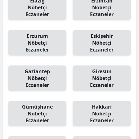
Elazığ
Erzincan
Nöbetçi
Nöbetçi
Eczaneler
Eczaneler
Erzurum
Eskişehir
Nöbetçi
Nöbetçi
Eczaneler
Eczaneler
Gaziantep
Giresun
Nöbetçi
Nöbetçi
Eczaneler
Eczaneler
Gümüşhane
Hakkari
Nöbetçi
Nöbetçi
Eczaneler
Eczaneler