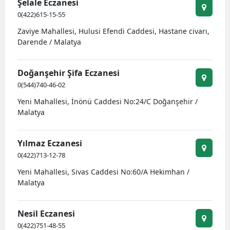
Şelale Eczanesi
0(422)615-15-55
Zaviye Mahallesi, Hulusi Efendi Caddesi, Hastane civarı,
Darende / Malatya
Doğanşehir Şifa Eczanesi
0(544)740-46-02
Yeni Mahallesi, İnönü Caddesi No:24/C Doğanşehir /
Malatya
Yılmaz Eczanesi
0(422)713-12-78
Yeni Mahallesi, Sivas Caddesi No:60/A Hekimhan /
Malatya
Nesil Eczanesi
0(422)751-48-55