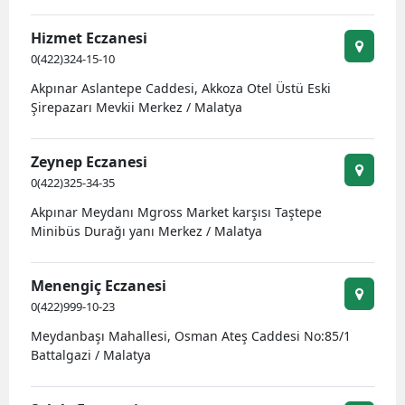
Hizmet Eczanesi
0(422)324-15-10
Akpınar Aslantepe Caddesi, Akkoza Otel Üstü Eski
Şirepazarı Mevkii Merkez / Malatya
Zeynep Eczanesi
0(422)325-34-35
Akpınar Meydanı Mgross Market karşısı Taştepe
Minibüs Durağı yanı Merkez / Malatya
Menengiç Eczanesi
0(422)999-10-23
Meydanbaşı Mahallesi, Osman Ateş Caddesi No:85/1
Battalgazi / Malatya