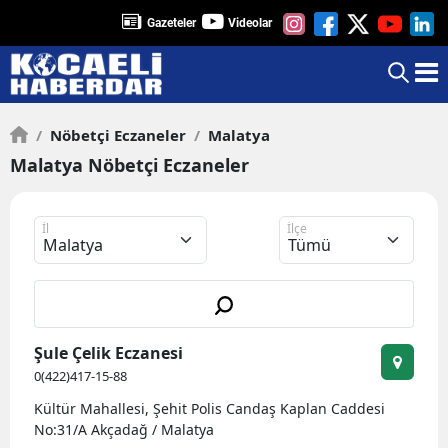
Gazeteler
Videolar
/
Nöbetçi Eczaneler
/
Malatya
Malatya Nöbetçi Eczaneler
İl
İlçe
Şule Çelik Eczanesi
0(422)417-15-88
Kültür Mahallesi, Şehit Polis Candaş Kaplan Caddesi
No:31/A Akçadağ / Malatya