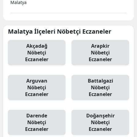
Malatya
Malatya İlçeleri Nöbetçi Eczaneler
Akçadağ
Arapkir
Nöbetçi
Nöbetçi
Eczaneler
Eczaneler
Arguvan
Battalgazi
Nöbetçi
Nöbetçi
Eczaneler
Eczaneler
Darende
Doğanşehir
Nöbetçi
Nöbetçi
Eczaneler
Eczaneler