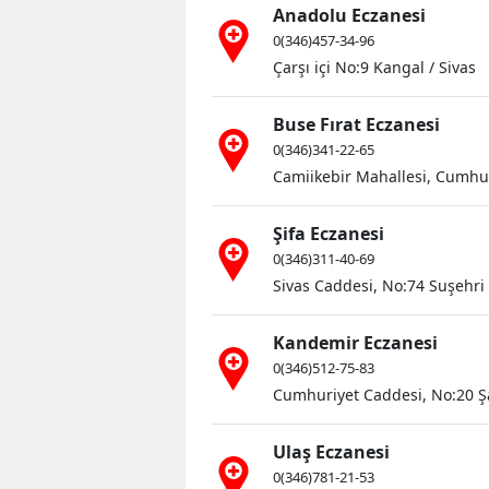
Anadolu Eczanesi
0(346)457-34-96
Çarşı içi No:9 Kangal / Sivas
Buse Fırat Eczanesi
0(346)341-22-65
Camiikebir Mahallesi, Cumhur
Şifa Eczanesi
0(346)311-40-69
Sivas Caddesi, No:74 Suşehri 
Kandemir Eczanesi
0(346)512-75-83
Cumhuriyet Caddesi, No:20 Şa
Ulaş Eczanesi
0(346)781-21-53