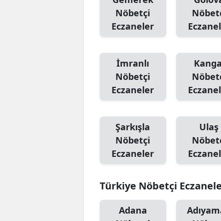
Nöbetçi
Nöbet
Eczaneler
Eczanel
İmranlı
Kanga
Nöbetçi
Nöbet
Eczaneler
Eczanel
Şarkışla
Ulaş
Nöbetçi
Nöbet
Eczaneler
Eczanel
Türkiye Nöbetçi Eczanel
Adana
Adıyam