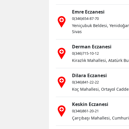
Emre Eczanesi
0(346)654-87-70
Yeniçubuk Beldesi, Yenidoğan
Sivas
Derman Eczanesi
0(346)715-10-12
Kirazlık Mahallesi, Atatürk Bu
Dilara Eczanesi
0(346)841-22-22
Koç Mahallesi, Ortayol Caddes
Keskin Eczanesi
0(346)861-20-21
Çarçıbaşı Mahallesi, Cumhuriy