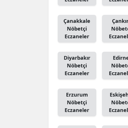
Çanakkale
Çankır
Nöbetçi
Nöbet
Eczaneler
Eczanel
Diyarbakır
Edirn
Nöbetçi
Nöbet
Eczaneler
Eczanel
Erzurum
Eskişeh
Nöbetçi
Nöbet
Eczaneler
Eczanel