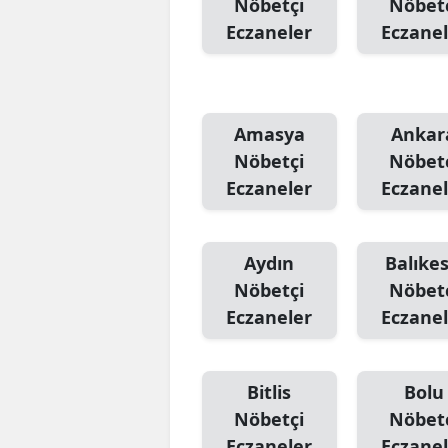
Nöbetçi
Nöbet
Eczaneler
Eczanel
Amasya
Ankar
Nöbetçi
Nöbet
Eczaneler
Eczanel
Aydın
Balıkes
Nöbetçi
Nöbet
Eczaneler
Eczanel
Bitlis
Bolu
Nöbetçi
Nöbet
Eczaneler
Eczanel