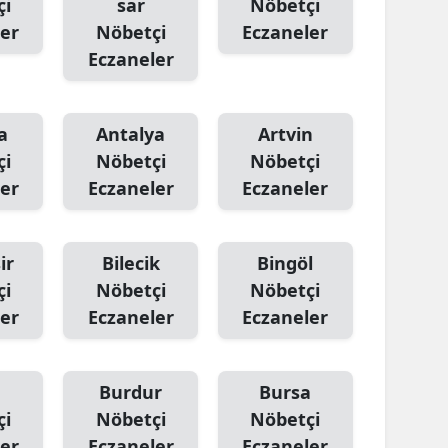
çi
sar
Nöbetçi
er
Nöbetçi
Eczaneler
Eczaneler
a
Antalya
Artvin
çi
Nöbetçi
Nöbetçi
er
Eczaneler
Eczaneler
ir
Bilecik
Bingöl
çi
Nöbetçi
Nöbetçi
er
Eczaneler
Eczaneler
Burdur
Bursa
çi
Nöbetçi
Nöbetçi
er
Eczaneler
Eczaneler