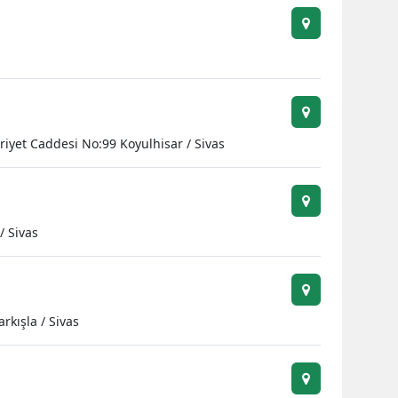
iyet Caddesi No:99 Koyulhisar / Sivas
/ Sivas
rkışla / Sivas