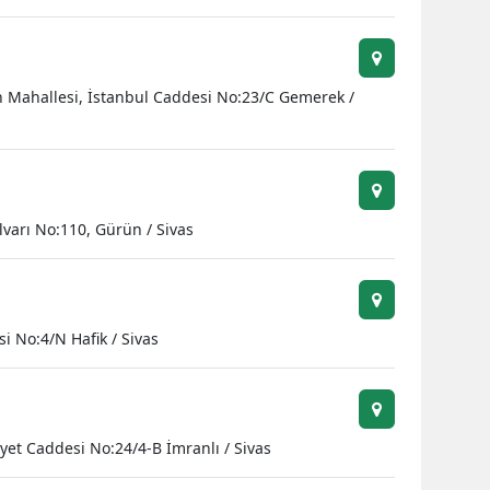
 Mahallesi, İstanbul Caddesi No:23/C Gemerek /
lvarı No:110, Gürün / Sivas
i No:4/N Hafik / Sivas
et Caddesi No:24/4-B İmranlı / Sivas