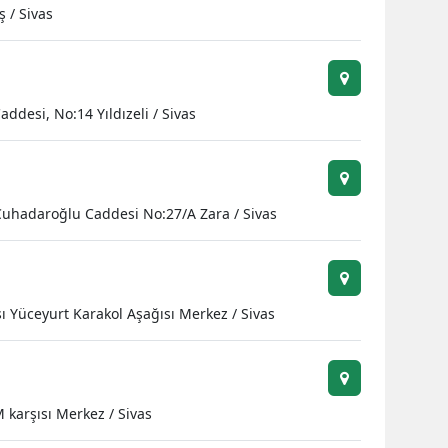
ş / Sivas
ddesi, No:14 Yıldızeli / Sivas
Çuhadaroğlu Caddesi No:27/A Zara / Sivas
 Yüceyurt Karakol Aşağısı Merkez / Sivas
 karşısı Merkez / Sivas