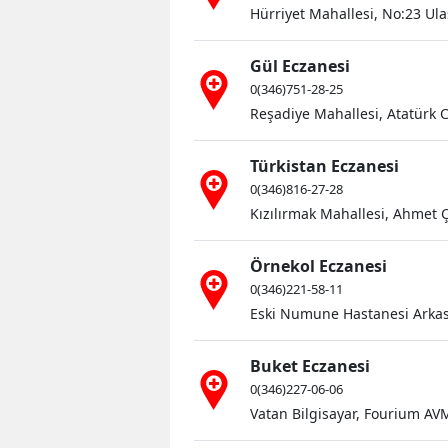
Hürriyet Mahallesi, No:23 Ula
Gül Eczanesi
0(346)751-28-25
Reşadiye Mahallesi, Atatürk Ca
Türkistan Eczanesi
0(346)816-27-28
Kızılırmak Mahallesi, Ahmet 
Örnekol Eczanesi
0(346)221-58-11
Eski Numune Hastanesi Arkası
Buket Eczanesi
0(346)227-06-06
Vatan Bilgisayar, Fourium AVM