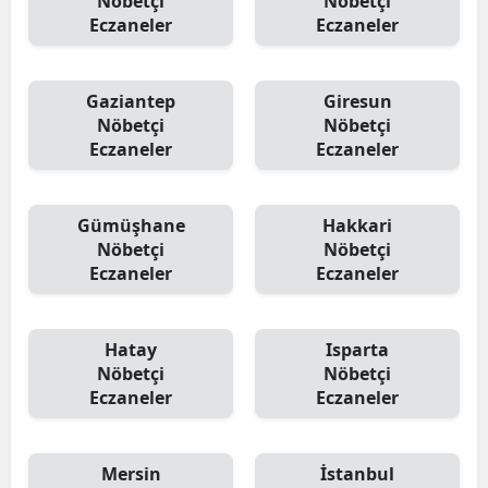
Nöbetçi
Nöbetçi
Eczaneler
Eczaneler
Gaziantep
Giresun
Nöbetçi
Nöbetçi
Eczaneler
Eczaneler
Gümüşhane
Hakkari
Nöbetçi
Nöbetçi
Eczaneler
Eczaneler
Hatay
Isparta
Nöbetçi
Nöbetçi
Eczaneler
Eczaneler
Mersin
İstanbul