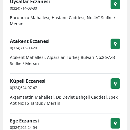
Uysallar Eczanesi
0(324)714-08-30
Burunucu Mahallesi, Hastane Caddesi, No:4/C Silifke /
Mersin
Atakent Eczanesi
0(324)715-00-20
Atakent Mahallesi, Alparslan Türkeş Bulvarı No:86/A-B
Silifke / Mersin
Küpeli Eczanesi
0(324)624-07-47
Akşemsettin Mahallesi, Dr. Devlet Bahçeli Caddesi, İpek
Apt No:15 Tarsus / Mersin
Ege Eczanesi
0(324)502-24-54