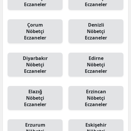
Eczaneler
Eczaneler
Çorum
Denizli
Nöbetçi
Nöbetçi
Eczaneler
Eczaneler
Diyarbakır
Edirne
Nöbetçi
Nöbetçi
Eczaneler
Eczaneler
Elazığ
Erzincan
Nöbetçi
Nöbetçi
Eczaneler
Eczaneler
Erzurum
Eskişehir