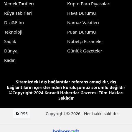
Yemek Tarifleri
Kripto Para Piyasaları
Rüya Tabirleri
Hava Durumu
Dizi&Film
Namaz Vakitleri
Teknoloji
Puan Durumu
Sağlık
Nöbetçi Eczaneler
Dünya
Günlük Gazeteler
Kadın
Sitemizdeki dış bağlantılar referans amaçlıdır, dış
bağlantıların içeriklerinden kuruluşumuz sorumlu değildir
©Copyright 2024 Kocaeli Haberdar Gazetesi Tüm Hakları
Saklıdır
RSS
Copyright © 2026 . Her hakkı saklıdır.