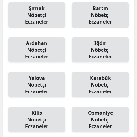
Şırnak
Bartın
Nöbetçi
Nöbetçi
Eczaneler
Eczaneler
Ardahan
Iğdır
Nöbetçi
Nöbetçi
Eczaneler
Eczaneler
Yalova
Karabük
Nöbetçi
Nöbetçi
Eczaneler
Eczaneler
Kilis
Osmaniye
Nöbetçi
Nöbetçi
Eczaneler
Eczaneler