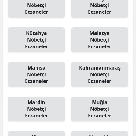
Nöbetçi
Nöbetçi
Eczaneler
Eczaneler
Kütahya
Malatya
Nöbetçi
Nöbetçi
Eczaneler
Eczaneler
Manisa
Kahramanmaraş
Nöbetçi
Nöbetçi
Eczaneler
Eczaneler
Mardin
Muğla
Nöbetçi
Nöbetçi
Eczaneler
Eczaneler