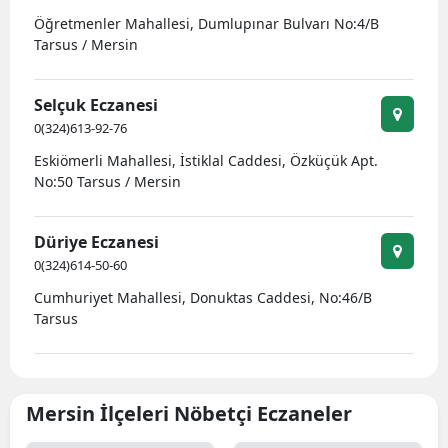
Öğretmenler Mahallesi, Dumlupınar Bulvarı No:4/B
Tarsus / Mersin
Selçuk Eczanesi
0(324)613-92-76
Eskiömerli Mahallesi, İstiklal Caddesi, Özküçük Apt.
No:50 Tarsus / Mersin
Düriye Eczanesi
0(324)614-50-60
Cumhuriyet Mahallesi, Donuktas Caddesi, No:46/B
Tarsus
Mersin İlçeleri Nöbetçi Eczaneler