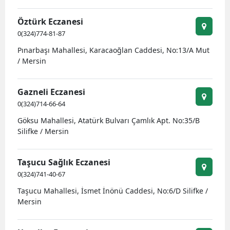
Öztürk Eczanesi
0(324)774-81-87
Pınarbaşı Mahallesi, Karacaoğlan Caddesi, No:13/A Mut
/ Mersin
Gazneli Eczanesi
0(324)714-66-64
Göksu Mahallesi, Atatürk Bulvarı Çamlık Apt. No:35/B
Silifke / Mersin
Taşucu Sağlık Eczanesi
0(324)741-40-67
Taşucu Mahallesi, İsmet İnönü Caddesi, No:6/D Silifke /
Mersin