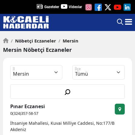
Gazeteler
Videolar
/
Nöbetçi Eczaneler
/
Mersin
Mersin Nöbetçi Eczaneler
İl
İlçe
Pınar Eczanesi
0(324)357-58-57
İhsaniye Mahallesi, Kuvai Milliye Caddesi, No:177/B
Akdeniz