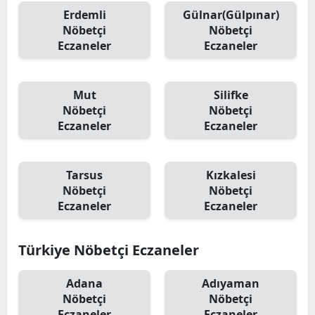
Erdemli
Gülnar(Gülpınar)
Nöbetçi
Nöbetçi
Eczaneler
Eczaneler
Mut
Silifke
Nöbetçi
Nöbetçi
Eczaneler
Eczaneler
Tarsus
Kızkalesi
Nöbetçi
Nöbetçi
Eczaneler
Eczaneler
Türkiye Nöbetçi Eczaneler
Adana
Adıyaman
Nöbetçi
Nöbetçi
Eczaneler
Eczaneler