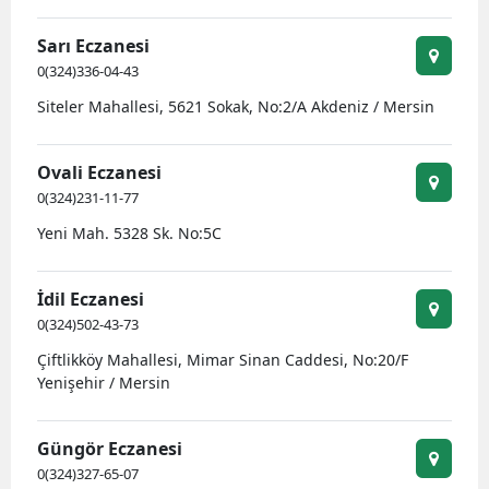
Sarı Eczanesi
0(324)336-04-43
Siteler Mahallesi, 5621 Sokak, No:2/A Akdeniz / Mersin
Ovali Eczanesi
0(324)231-11-77
Yeni Mah. 5328 Sk. No:5C
İdil Eczanesi
0(324)502-43-73
Çiftlikköy Mahallesi, Mimar Sinan Caddesi, No:20/F
Yenişehir / Mersin
Güngör Eczanesi
0(324)327-65-07