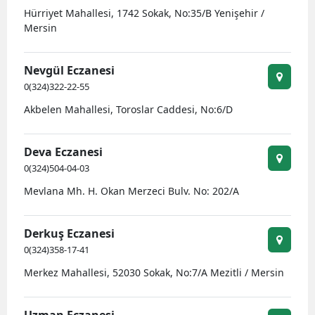
Hürriyet Mahallesi, 1742 Sokak, No:35/B Yenişehir /
Mersin
Nevgül Eczanesi
0(324)322-22-55
Akbelen Mahallesi, Toroslar Caddesi, No:6/D
Deva Eczanesi
0(324)504-04-03
Mevlana Mh. H. Okan Merzeci Bulv. No: 202/A
Derkuş Eczanesi
0(324)358-17-41
Merkez Mahallesi, 52030 Sokak, No:7/A Mezitli / Mersin
Uzman Eczanesi