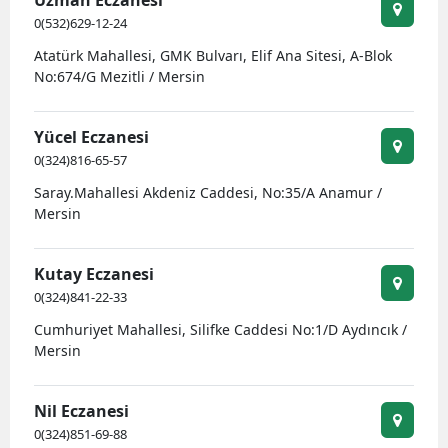
0(532)629-12-24
Atatürk Mahallesi, GMK Bulvarı, Elif Ana Sitesi, A-Blok
No:674/G Mezitli / Mersin
Yücel Eczanesi
0(324)816-65-57
Saray.Mahallesi Akdeniz Caddesi, No:35/A Anamur /
Mersin
Kutay Eczanesi
0(324)841-22-33
Cumhuriyet Mahallesi, Silifke Caddesi No:1/D Aydıncık /
Mersin
Nil Eczanesi
0(324)851-69-88