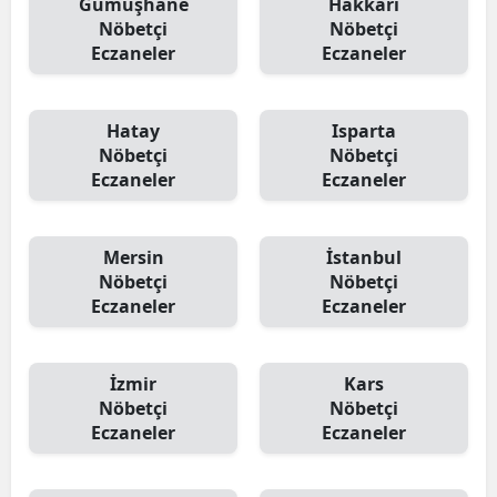
Gümüşhane
Hakkari
Nöbetçi
Nöbetçi
Eczaneler
Eczaneler
Hatay
Isparta
Nöbetçi
Nöbetçi
Eczaneler
Eczaneler
Mersin
İstanbul
Nöbetçi
Nöbetçi
Eczaneler
Eczaneler
İzmir
Kars
Nöbetçi
Nöbetçi
Eczaneler
Eczaneler