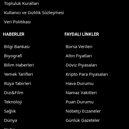
Topluluk Kuralları
Kullanıcı ve Gizlilik Sözleşmesi
Veri Politikası
HABERLER
FAYDALI LİNKLER
Bilgi Bankası
Borsa Verileri
Biyografi
Altın Fiyatları
Bilim Haberleri
Döviz Piyasaları
Yemek Tarifleri
Kripto Para Piyasaları
Rüya Tabirleri
Hava Durumu
Dizi&Film
Namaz Vakitleri
Teknoloji
Puan Durumu
Sağlık
Nöbetçi Eczaneler
Dünya
Günlük Gazeteler