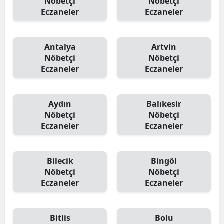
Nöbetçi
Nöbetçi
Eczaneler
Eczaneler
Antalya
Artvin
Nöbetçi
Nöbetçi
Eczaneler
Eczaneler
Aydın
Balıkesir
Nöbetçi
Nöbetçi
Eczaneler
Eczaneler
Bilecik
Bingöl
Nöbetçi
Nöbetçi
Eczaneler
Eczaneler
Bitlis
Bolu