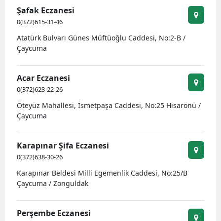
Şafak Eczanesi
0(372)615-31-46
Atatürk Bulvarı Günes Müftüoğlu Caddesi, No:2-B /
Çaycuma
Acar Eczanesi
0(372)623-22-26
Öteyüz Mahallesi, İsmetpaşa Caddesi, No:25 Hisarönü /
Çaycuma
Karapınar Şifa Eczanesi
0(372)638-30-26
Karapınar Beldesi Milli Egemenlik Caddesi, No:25/B
Çaycuma / Zonguldak
Perşembe Eczanesi