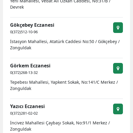
Yeni Mahallesi, Vedat Ali Özkan Caddesi, No:31/B /
Devrek
Gökçebey Eczanesi
0(372)512-10-96
İstasyon Mahallesi, Atatürk Caddesi No:50 / Gökçebey /
Zonguldak
Görkem Eczanesi
0(372)268-13-32
Tepebesı Mahallesi, Yapkent Sokak, No:141/C Merkez /
Zonguldak
Yazıcı Eczanesi
0(372)281-02-02
İncivez Mahallesi Çaybaşı Sokak, No:91/1 Merkez /
Zonguldak