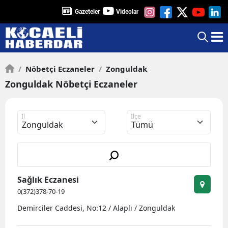
Gazeteler
Videolar
/
Nöbetçi Eczaneler
/
Zonguldak
Zonguldak Nöbetçi Eczaneler
İl
İlçe
Sağlık Eczanesi
0(372)378-70-19
Demirciler Caddesi, No:12 / Alaplı / Zonguldak