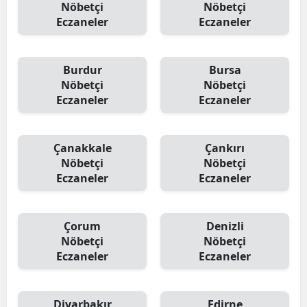
Nöbetçi
Nöbetçi
Eczaneler
Eczaneler
Burdur
Bursa
Nöbetçi
Nöbetçi
Eczaneler
Eczaneler
Çanakkale
Çankırı
Nöbetçi
Nöbetçi
Eczaneler
Eczaneler
Çorum
Denizli
Nöbetçi
Nöbetçi
Eczaneler
Eczaneler
Diyarbakır
Edirne