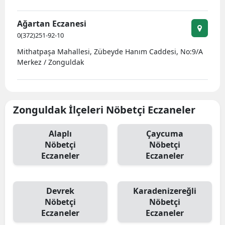
Ağartan Eczanesi
0(372)251-92-10
Mithatpaşa Mahallesi, Zübeyde Hanım Caddesi, No:9/A
Merkez / Zonguldak
Zonguldak İlçeleri Nöbetçi Eczaneler
Alaplı
Çaycuma
Nöbetçi
Nöbetçi
Eczaneler
Eczaneler
Devrek
Karadenizereğli
Nöbetçi
Nöbetçi
Eczaneler
Eczaneler