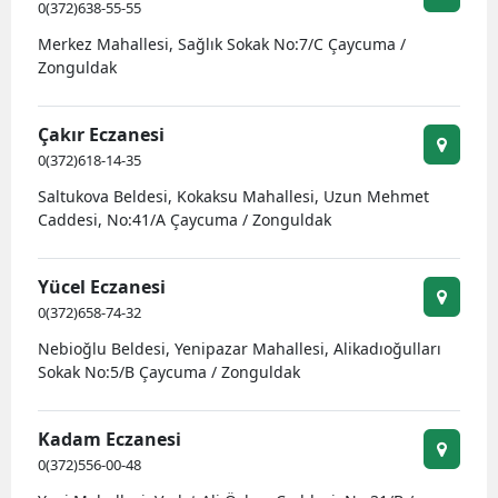
0(372)638-55-55
Merkez Mahallesi, Sağlık Sokak No:7/C Çaycuma /
Zonguldak
Çakır Eczanesi
0(372)618-14-35
Saltukova Beldesi, Kokaksu Mahallesi, Uzun Mehmet
Caddesi, No:41/A Çaycuma / Zonguldak
Yücel Eczanesi
0(372)658-74-32
Nebioğlu Beldesi, Yenipazar Mahallesi, Alikadıoğulları
Sokak No:5/B Çaycuma / Zonguldak
Kadam Eczanesi
0(372)556-00-48