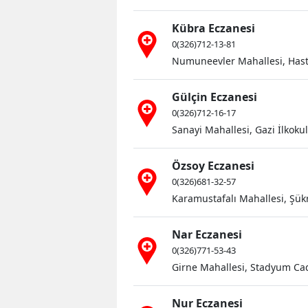
Kübra Eczanesi
0(326)712-13-81
Numuneevler Mahallesi, Hasta
Gülçin Eczanesi
0(326)712-16-17
Sanayi Mahallesi, Gazi İlkoku
Özsoy Eczanesi
0(326)681-32-57
Karamustafalı Mahallesi, Şük
Nar Eczanesi
0(326)771-53-43
Girne Mahallesi, Stadyum Cad
Nur Eczanesi