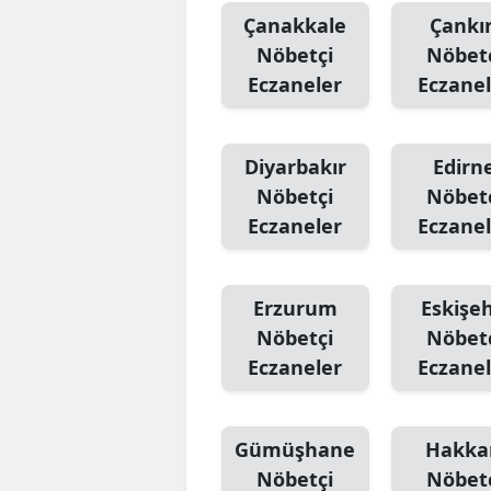
Çanakkale
Çankır
Nöbetçi
Nöbet
Eczaneler
Eczanel
Diyarbakır
Edirn
Nöbetçi
Nöbet
Eczaneler
Eczanel
Erzurum
Eskişeh
Nöbetçi
Nöbet
Eczaneler
Eczanel
Gümüşhane
Hakka
Nöbetçi
Nöbet