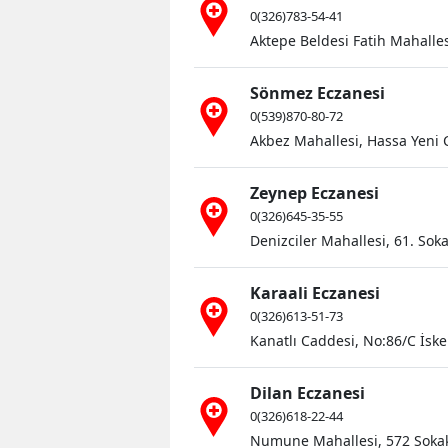
0(326)783-54-41
Aktepe Beldesi Fatih Mahalles
Sönmez Eczanesi
0(539)870-80-72
Akbez Mahallesi, Hassa Yeni 
Zeynep Eczanesi
0(326)645-35-55
Denizciler Mahallesi, 61. Sok
Karaali Eczanesi
0(326)613-51-73
Kanatlı Caddesi, No:86/C İsk
Dilan Eczanesi
0(326)618-22-44
Numune Mahallesi, 572 Sokak