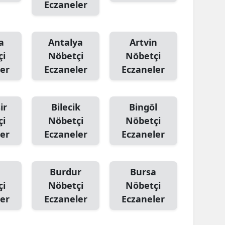
Eczaneler
a
Antalya
Artvin
çi
Nöbetçi
Nöbetçi
er
Eczaneler
Eczaneler
ir
Bilecik
Bingöl
çi
Nöbetçi
Nöbetçi
er
Eczaneler
Eczaneler
Burdur
Bursa
çi
Nöbetçi
Nöbetçi
er
Eczaneler
Eczaneler