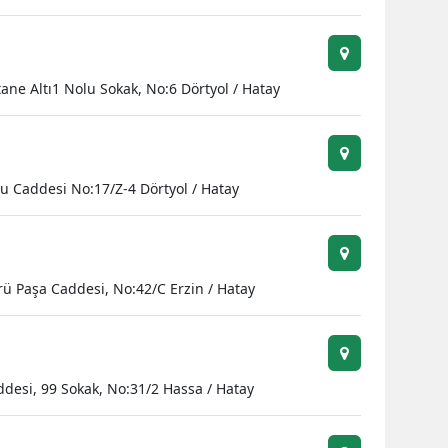
ne Altı1 Nolu Sokak, No:6 Dörtyol / Hatay
lu Caddesi No:17/Z-4 Dörtyol / Hatay
rü Paşa Caddesi, No:42/C Erzin / Hatay
desi, 99 Sokak, No:31/2 Hassa / Hatay