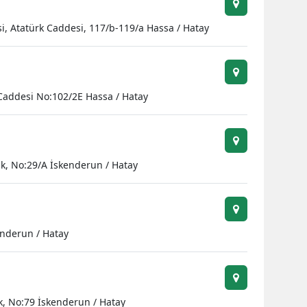
i, Atatürk Caddesi, 117/b-119/a Hassa / Hatay
Caddesi No:102/2E Hassa / Hatay
ak, No:29/A İskenderun / Hatay
enderun / Hatay
, No:79 İskenderun / Hatay