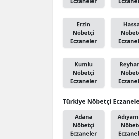
Eczaneler
Eczanel
Erzin
Hass
Nöbetçi
Nöbet
Eczaneler
Eczanel
Kumlu
Reyhan
Nöbetçi
Nöbet
Eczaneler
Eczanel
Türkiye Nöbetçi Eczanel
Adana
Adıyam
Nöbetçi
Nöbet
Eczaneler
Eczanel