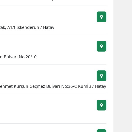
ak, A1/f İskenderun / Hatay
n Bulvari No:20/10
Mehmet Kurşun Geçmez Bulvarı No:36/C Kumlu / Hatay