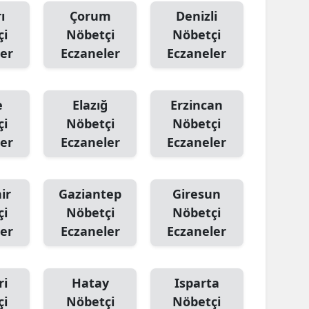
ı
Çorum
Denizli
çi
Nöbetçi
Nöbetçi
er
Eczaneler
Eczaneler
e
Elazığ
Erzincan
çi
Nöbetçi
Nöbetçi
er
Eczaneler
Eczaneler
ir
Gaziantep
Giresun
çi
Nöbetçi
Nöbetçi
er
Eczaneler
Eczaneler
ri
Hatay
Isparta
çi
Nöbetçi
Nöbetçi