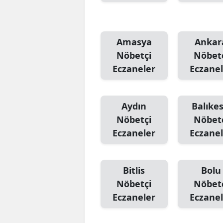
Amasya
Ankar
Nöbetçi
Nöbet
Eczaneler
Eczanel
Aydın
Balıkes
Nöbetçi
Nöbet
Eczaneler
Eczanel
Bitlis
Bolu
Nöbetçi
Nöbet
Eczaneler
Eczanel