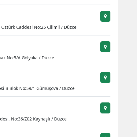
i Öztürk Caddesi No:25 Çilimli / Düzce
kak No:5/A Gölyaka / Düzce
esi B Blok No:59/1 Gümüşova / Düzce
desi, No:36/Z02 Kaynaşlı / Düzce