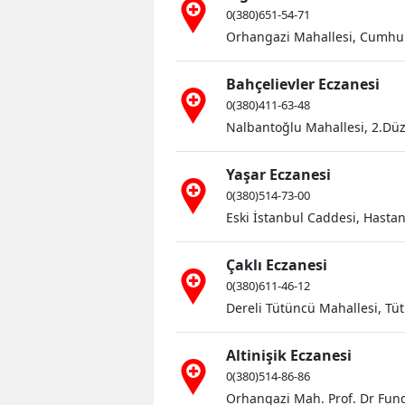
0(380)651-54-71
Orhangazi Mahallesi, Cumhuri
Bahçelievler Eczanesi
0(380)411-63-48
Nalbantoğlu Mahallesi, 2.Düz
Yaşar Eczanesi
0(380)514-73-00
Eski İstanbul Caddesi, Hasta
Çaklı Eczanesi
0(380)611-46-12
Dereli Tütüncü Mahallesi, Tü
Altinişik Eczanesi
0(380)514-86-86
Orhangazi Mah. Prof. Dr Funda