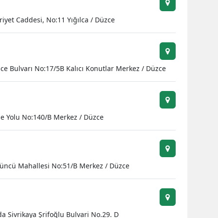
yet Caddesi, No:11 Yığılca / Düzce
ce Bulvarı No:17/5B Kalıcı Konutlar Merkez / Düzce
ne Yolu No:140/B Merkez / Düzce
tüncü Mahallesi No:51/B Merkez / Düzce
 Sivrikaya Şrifoğlu Bulvari No.29. D