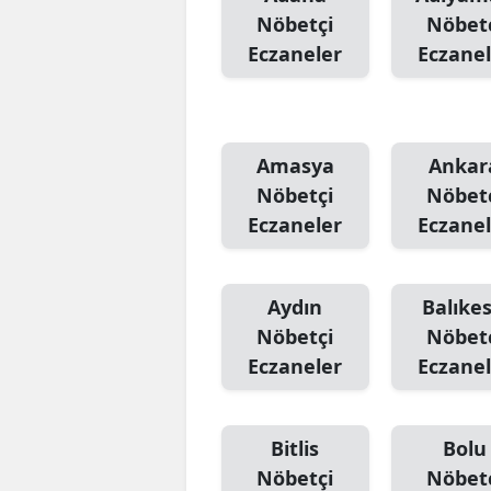
Nöbetçi
Nöbet
Eczaneler
Eczanel
Amasya
Ankar
Nöbetçi
Nöbet
Eczaneler
Eczanel
Aydın
Balıkes
Nöbetçi
Nöbet
Eczaneler
Eczanel
Bitlis
Bolu
Nöbetçi
Nöbet