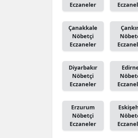
Eczaneler
Eczanel
Çanakkale
Çankır
Nöbetçi
Nöbet
Eczaneler
Eczanel
Diyarbakır
Edirn
Nöbetçi
Nöbet
Eczaneler
Eczanel
Erzurum
Eskişeh
Nöbetçi
Nöbet
Eczaneler
Eczanel