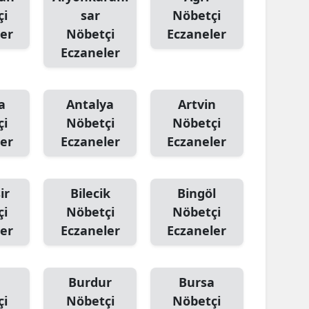
çi
sar
Nöbetçi
er
Nöbetçi
Eczaneler
Eczaneler
a
Antalya
Artvin
çi
Nöbetçi
Nöbetçi
er
Eczaneler
Eczaneler
ir
Bilecik
Bingöl
çi
Nöbetçi
Nöbetçi
er
Eczaneler
Eczaneler
Burdur
Bursa
çi
Nöbetçi
Nöbetçi