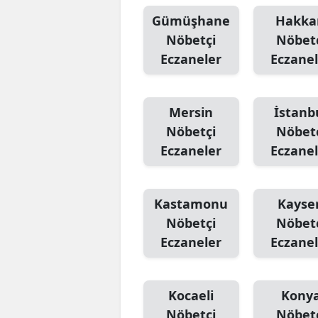
Gümüşhane
Hakka
Nöbetçi
Nöbet
Eczaneler
Eczanel
Mersin
İstanb
Nöbetçi
Nöbet
Eczaneler
Eczanel
Kastamonu
Kayser
Nöbetçi
Nöbet
Eczaneler
Eczanel
Kocaeli
Kony
Nöbetçi
Nöbet