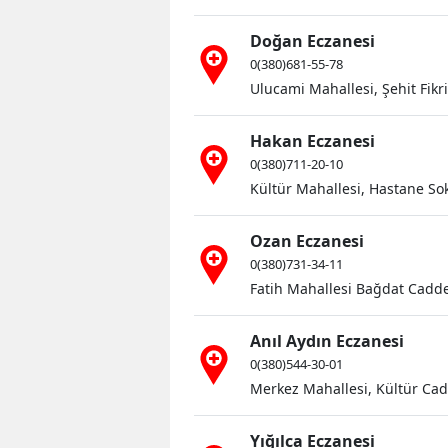
Doğan Eczanesi
0(380)681-55-78
Ulucami Mahallesi, Şehit Fikr
Hakan Eczanesi
0(380)711-20-10
Kültür Mahallesi, Hastane So
Ozan Eczanesi
0(380)731-34-11
Fatih Mahallesi Bağdat Cadd
Anıl Aydın Eczanesi
0(380)544-30-01
Merkez Mahallesi, Kültür Cad
Yığılca Eczanesi